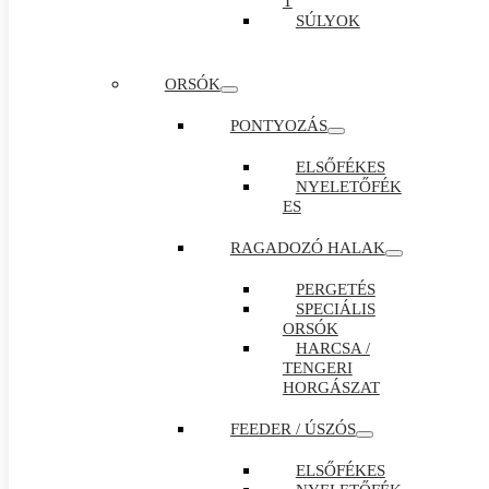
T
SÚLYOK
ORSÓK
PONTYOZÁS
ELSŐFÉKES
NYELETŐFÉK
ES
RAGADOZÓ HALAK
PERGETÉS
SPECIÁLIS
ORSÓK
HARCSA /
TENGERI
HORGÁSZAT
FEEDER / ÚSZÓS
ELSŐFÉKES