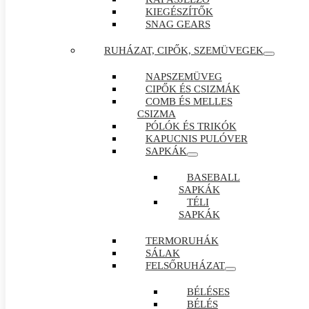
KIEGÉSZÍTŐK
SNAG GEARS
RUHÁZAT, CIPŐK, SZEMÜVEGEK
NAPSZEMÜVEG
CIPŐK ÉS CSIZMÁK
COMB ÉS MELLES
CSIZMA
PÓLÓK ÉS TRIKÓK
KAPUCNIS PULÓVER
SAPKÁK
BASEBALL
SAPKÁK
TÉLI
SAPKÁK
TERMORUHÁK
SÁLAK
FELSŐRUHÁZAT
BÉLÉSES
BÉLÉS