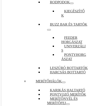
RODPODOK
KIEGÉSZÍTŐ
K
BUZZ BAR ÉS TARTÓK
FEEDER
HORGÁSZAT
UNIVERZÁLI
S
PONTYHORG
ÁSZAT
LESZÚRÓ BOTTARTÓK
HARCSÁS BOTTARTÓ
MERÍTŐHÁLÓK
KARIKÁS HALTARTÓ
PONTYOZÓ MERÍTŐK
MERÍTŐNYÉL ÉS
MERÍTŐFEJ