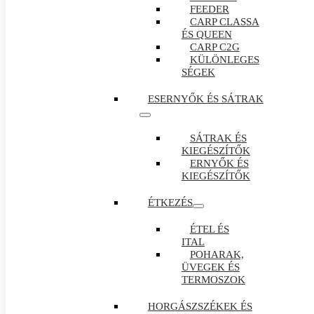
FEEDER
CARP CLASSA
ÉS QUEEN
CARP C2G
KÜLÖNLEGES
SÉGEK
ESERNYŐK ÉS SÁTRAK
SÁTRAK ÉS
KIEGÉSZÍTŐK
ERNYŐK ÉS
KIEGÉSZÍTŐK
ÉTKEZÉS
ÉTEL ÉS
ITAL
POHARAK,
ÜVEGEK ÉS
TERMOSZOK
HORGÁSZSZÉKEK ÉS