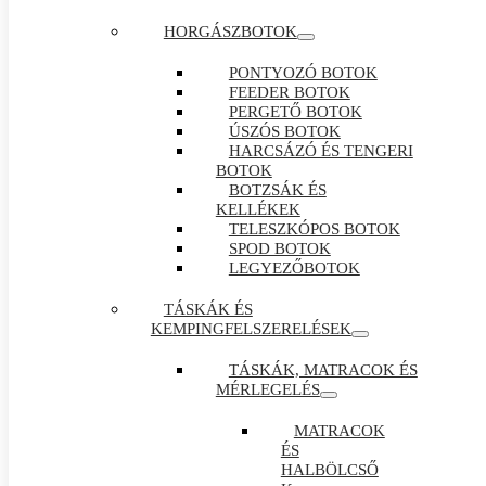
HORGÁSZBOTOK
PONTYOZÓ BOTOK
FEEDER BOTOK
PERGETŐ BOTOK
ÚSZÓS BOTOK
HARCSÁZÓ ÉS TENGERI
BOTOK
BOTZSÁK ÉS
KELLÉKEK
TELESZKÓPOS BOTOK
SPOD BOTOK
LEGYEZŐBOTOK
TÁSKÁK ÉS
KEMPINGFELSZERELÉSEK
TÁSKÁK, MATRACOK ÉS
MÉRLEGELÉS
MATRACOK
ÉS
HALBÖLCSŐ