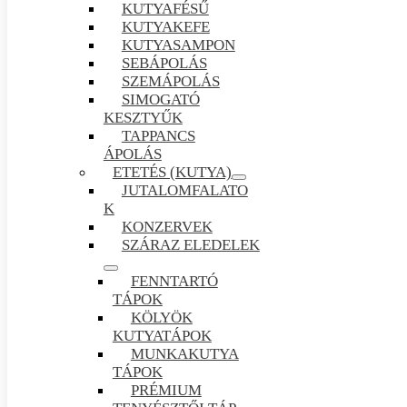
KUTYAFÉSŰ
KUTYAKEFE
KUTYASAMPON
SEBÁPOLÁS
SZEMÁPOLÁS
SIMOGATÓ
KESZTYŰK
TAPPANCS
ÁPOLÁS
ETETÉS (KUTYA)
JUTALOMFALATO
K
KONZERVEK
SZÁRAZ ELEDELEK
FENNTARTÓ
TÁPOK
KÖLYÖK
KUTYATÁPOK
MUNKAKUTYA
TÁPOK
PRÉMIUM