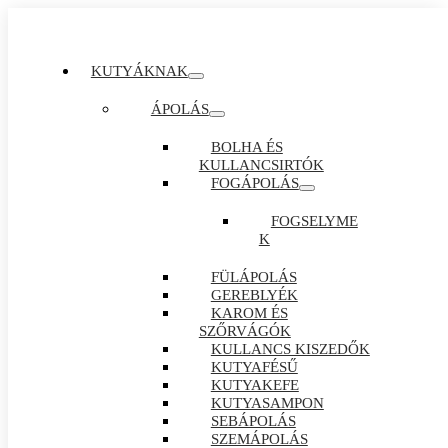
KUTYÁKNAK
ÁPOLÁS
BOLHA ÉS
KULLANCSIRTÓK
FOGÁPOLÁS
FOGSELYME
K
FÜLÁPOLÁS
GEREBLYÉK
KAROM ÉS
SZŐRVÁGÓK
KULLANCS KISZEDŐK
KUTYAFÉSŰ
KUTYAKEFE
KUTYASAMPON
SEBÁPOLÁS
SZEMÁPOLÁS