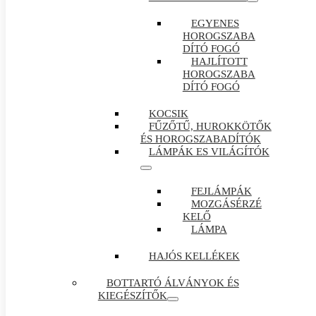
EGYENES
HOROGSZABA
DÍTÓ FOGÓ
HAJLÍTOTT
HOROGSZABA
DÍTÓ FOGÓ
KOCSIK
FŰZŐTŰ, HUROKKÖTŐK
ÉS HOROGSZABADÍTÓK
LÁMPÁK ES VILÁGÍTÓK
FEJLÁMPÁK
MOZGÁSÉRZÉ
KELŐ
LÁMPA
HAJÓS KELLÉKEK
BOTTARTÓ ÁLVÁNYOK ÉS
KIEGÉSZÍTŐK