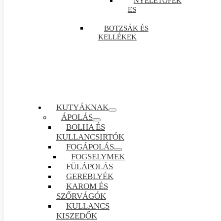
NYELETŐFÉK
ES
BOTZSÁK ÉS
KELLÉKEK
KUTYÁKNAK
ÁPOLÁS
BOLHA ÉS
KULLANCSIRTÓK
FOGÁPOLÁS
FOGSELYMEK
FÜLÁPOLÁS
GEREBLYÉK
KAROM ÉS
SZŐRVÁGÓK
KULLANCS
KISZEDŐK