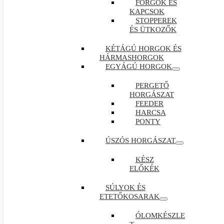
FORGÓK ÉS
KAPCSOK
STOPPEREK
ÉS ÜTKOZŐK
KÉTÁGÚ HORGOK ÉS
HÁRMASHORGOK
EGYÁGÚ HORGOK
PERGETŐ
HORGÁSZAT
FEEDER
HARCSA
PONTY
ÚSZÓS HORGÁSZAT
KÉSZ
ELŐKÉK
SÚLYOK ÉS
ETETŐKOSARAK
ÓLOMKÉSZLE