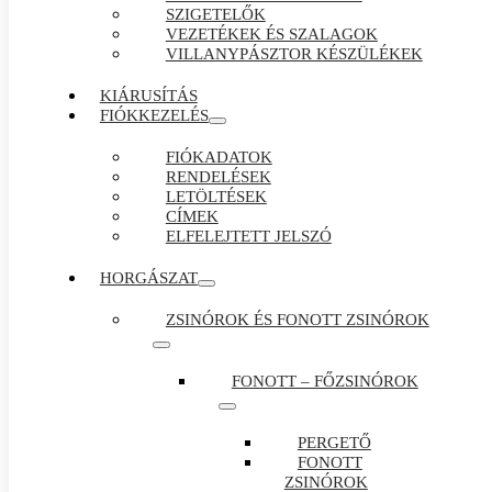
SZIGETELŐK
VEZETÉKEK ÉS SZALAGOK
VILLANYPÁSZTOR KÉSZÜLÉKEK
KIÁRUSÍTÁS
FIÓKKEZELÉS
FIÓKADATOK
RENDELÉSEK
LETÖLTÉSEK
CÍMEK
ELFELEJTETT JELSZÓ
HORGÁSZAT
ZSINÓROK ÉS FONOTT ZSINÓROK
FONOTT – FŐZSINÓROK
PERGETŐ
FONOTT
ZSINÓROK