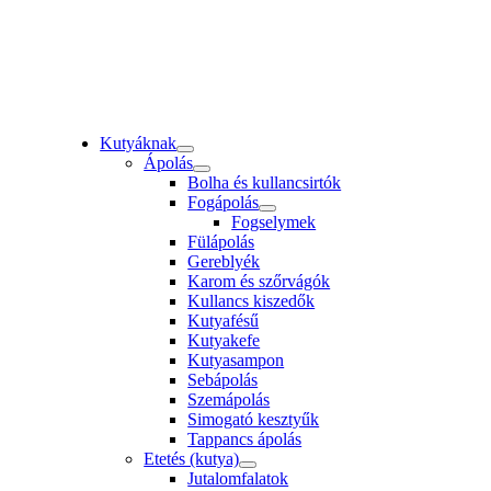
Kutyáknak
Ápolás
Bolha és kullancsirtók
Fogápolás
Fogselymek
Fülápolás
Gereblyék
Karom és szőrvágók
Kullancs kiszedők
Kutyafésű
Kutyakefe
Kutyasampon
Sebápolás
Szemápolás
Simogató kesztyűk
Tappancs ápolás
Etetés (kutya)
Jutalomfalatok