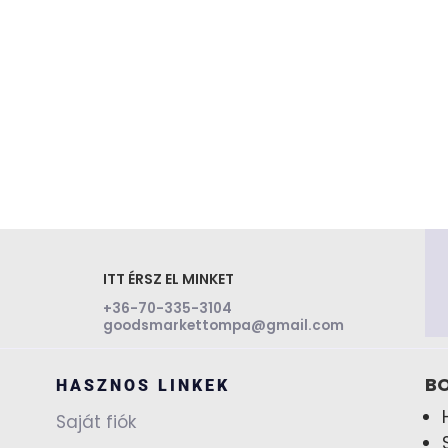
ITT ÉRSZ EL MINKET
+36-70-335-3104
goodsmarkettompa@gmail.com
BO
HASZNOS LINKEK
Saját fiók