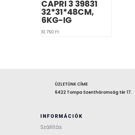
CAPRI 3 39831
32*31*48CM,
6KG-IG
10.750
Ft
ÜZLETÜNK CÍME
6422 Tompa Szentháromság tér 17.
INFORMÁCIÓK
Szállítás