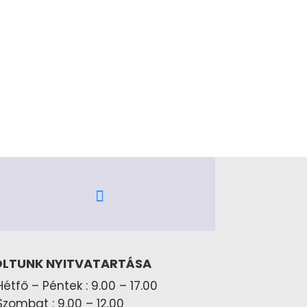
LTUNK NYITVATARTÁSA
Hétfő – Péntek : 9.00 – 17.00
Szombat : 9.00 – 12.00