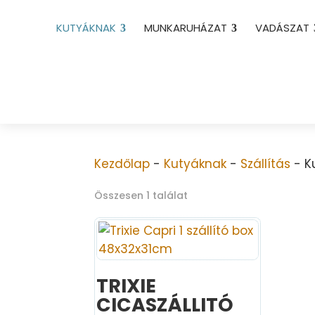
KUTYÁKNAK
MUNKARUHÁZAT
VADÁSZAT
Kezdőlap
-
Kutyáknak
-
Szállítás
- K
Összesen 1 találat
TRIXIE
CICASZÁLLITÓ