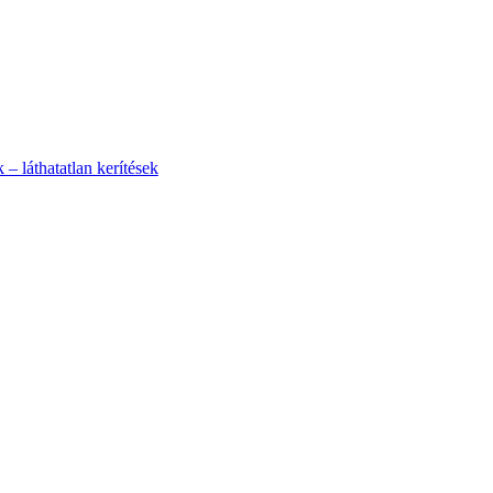
– láthatatlan kerítések