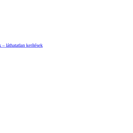
– láthatatlan kerítések