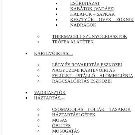
ESŐRUHÁZAT
KABÁTOK (VADÁSZ)
KALAPOK – SAPKÁK
KESZTYŰK – ÖVEK – ZOKNIK
NADRÁGOK
THERMACELL SZÚNYOGRIASZTÓK
TRÓFEA ALÁTÉTEK
KÁRTEVŐIRTÁS
LÉGY ÉS ROVARIRTÁS ESZKÖZEI
NAGYÜZEMI KÁRTEVŐÍRTÁS
FELÜLET – ISTÁLLÓ – ALOMHIGIÉNIA
RÁGCSÁLÓIRTÁS ESZKÖZEI
VADRIASZTÓK
HÁZTARTÁS
CSOMAGOLÁS – FÓLIÁK – TASAKOK
HÁZTARTÁSI GÉPEK
MOSÁS
ÖBLÍTÉS
MOSOGATÁS