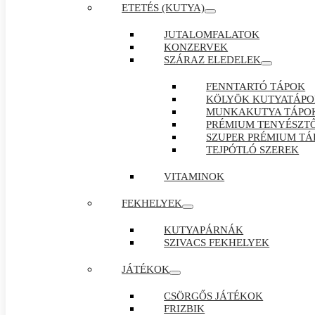
ETETÉS (KUTYA)
JUTALOMFALATOK
KONZERVEK
SZÁRAZ ELEDELEK
FENNTARTÓ TÁPOK
KÖLYÖK KUTYATÁP
MUNKAKUTYA TÁPO
PRÉMIUM TENYÉSZTŐ
SZUPER PRÉMIUM TÁ
TEJPÓTLÓ SZEREK
VITAMINOK
FEKHELYEK
KUTYAPÁRNÁK
SZIVACS FEKHELYEK
JÁTÉKOK
CSÖRGŐS JÁTÉKOK
FRIZBIK