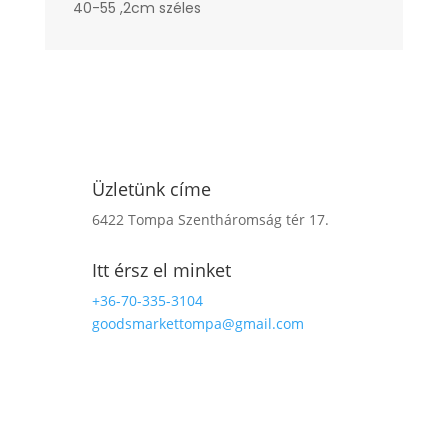
40-55 ,2cm széles
Üzletünk címe
6422 Tompa Szentháromság tér 17.
Itt érsz el minket
+36-70-335-3104
goodsmarkettompa@gmail.com