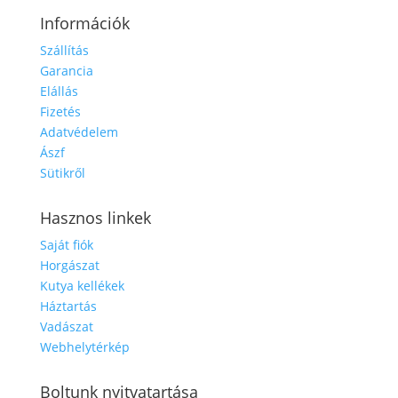
Információk
Szállítás
Garancia
Elállás
Fizetés
Adatvédelem
Ászf
Sütikről
Hasznos linkek
Saját fiók
Horgászat
Kutya kellékek
Háztartás
Vadászat
Webhelytérkép
Boltunk nyitvatartása