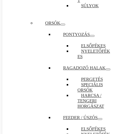
T
SÚLYOK
ORSÓK
PONTYOZÁS
ELSŐFÉKES
NYELETŐFÉK
ES
RAGADOZÓ HALAK
PERGETÉS
SPECIÁLIS
ORSÓK
HARCSA /
TENGERI
HORGÁSZAT
FEEDER / ÚSZÓS
ELSŐFÉKES