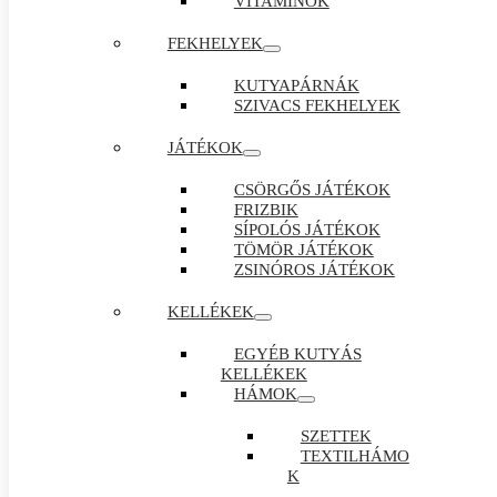
VITAMINOK
FEKHELYEK
KUTYAPÁRNÁK
SZIVACS FEKHELYEK
JÁTÉKOK
CSÖRGŐS JÁTÉKOK
FRIZBIK
SÍPOLÓS JÁTÉKOK
TÖMÖR JÁTÉKOK
ZSINÓROS JÁTÉKOK
KELLÉKEK
EGYÉB KUTYÁS
KELLÉKEK
HÁMOK
SZETTEK
TEXTILHÁMO
K