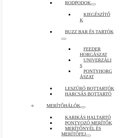
RODPODOK
KIEGÉSZÍTŐ
K
BUZZ BAR ÉS TARTÓK
FEEDER
HORGÁSZAT
UNIVERZÁLI
S
PONTYHORG
ÁSZAT
LESZÚRÓ BOTTARTÓK
HARCSÁS BOTTARTÓ
MERÍTŐHÁLÓK
KARIKÁS HALTARTÓ
PONTYOZÓ MERÍTŐK
MERÍTŐNYÉL ÉS
MERÍTŐFEJ