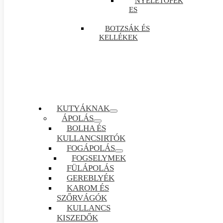
NYELETŐFÉK
ES
BOTZSÁK ÉS
KELLÉKEK
KUTYÁKNAK
ÁPOLÁS
BOLHA ÉS
KULLANCSIRTÓK
FOGÁPOLÁS
FOGSELYMEK
FÜLÁPOLÁS
GEREBLYÉK
KAROM ÉS
SZŐRVÁGÓK
KULLANCS
KISZEDŐK