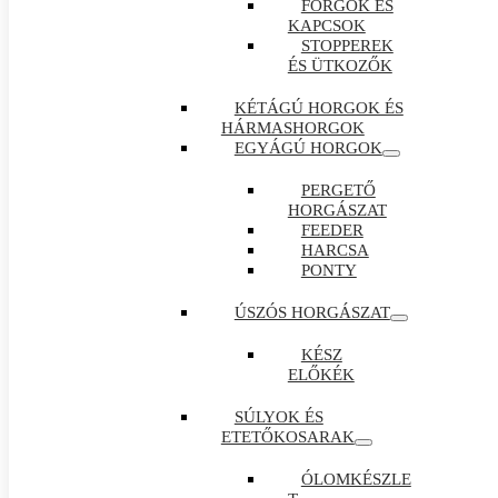
FORGÓK ÉS
KAPCSOK
STOPPEREK
ÉS ÜTKOZŐK
KÉTÁGÚ HORGOK ÉS
HÁRMASHORGOK
EGYÁGÚ HORGOK
PERGETŐ
HORGÁSZAT
FEEDER
HARCSA
PONTY
ÚSZÓS HORGÁSZAT
KÉSZ
ELŐKÉK
SÚLYOK ÉS
ETETŐKOSARAK
ÓLOMKÉSZLE