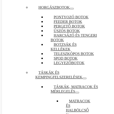
HORGÁSZBOTOK
PONTYOZÓ BOTOK
FEEDER BOTOK
PERGETŐ BOTOK
ÚSZÓS BOTOK
HARCSÁZÓ ÉS TENGERI
BOTOK
BOTZSÁK ÉS
KELLÉKEK
TELESZKÓPOS BOTOK
SPOD BOTOK
LEGYEZŐBOTOK
TÁSKÁK ÉS
KEMPINGFELSZERELÉSEK
TÁSKÁK, MATRACOK ÉS
MÉRLEGELÉS
MATRACOK
ÉS
HALBÖLCSŐ