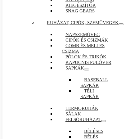
KIEGÉSZÍTŐK
SNAG GEARS
RUHÁZAT, CIPŐK, SZEMÜVEGEK
NAPSZEMÜVEG
CIPŐK ÉS CSIZMÁK
COMB ÉS MELLES
CSIZMA
PÓLÓK ÉS TRIKÓK
KAPUCNIS PULÓVER
SAPKÁK
BASEBALL
SAPKÁK
TÉLI
SAPKÁK
TERMORUHÁK
SÁLAK
FELSŐRUHÁZAT
BÉLÉSES
BÉLÉS