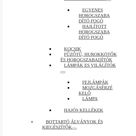
EGYENES
HOROGSZABA
DÍTÓ FOGÓ
HAJLÍTOTT
HOROGSZABA
DÍTÓ FOGÓ
KOCSIK
FŰZŐTŰ, HUROKKÖTŐK
ÉS HOROGSZABADÍTÓK
LÁMPÁK ES VILÁGÍTÓK
FEJLÁMPÁK
MOZGÁSÉRZÉ
KELŐ
LÁMPA
HAJÓS KELLÉKEK
BOTTARTÓ ÁLVÁNYOK ÉS
KIEGÉSZÍTŐK