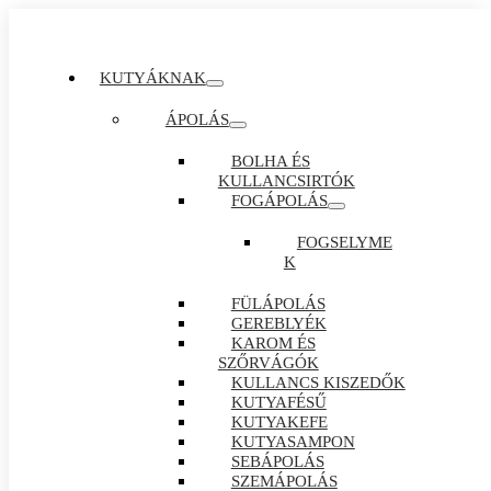
KUTYÁKNAK
ÁPOLÁS
BOLHA ÉS
KULLANCSIRTÓK
FOGÁPOLÁS
FOGSELYME
K
FÜLÁPOLÁS
GEREBLYÉK
KAROM ÉS
SZŐRVÁGÓK
KULLANCS KISZEDŐK
KUTYAFÉSŰ
KUTYAKEFE
KUTYASAMPON
SEBÁPOLÁS
SZEMÁPOLÁS