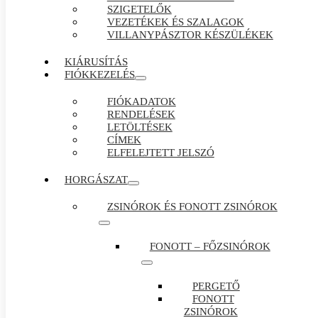
SZIGETELŐK
VEZETÉKEK ÉS SZALAGOK
VILLANYPÁSZTOR KÉSZÜLÉKEK
KIÁRUSÍTÁS
FIÓKKEZELÉS
FIÓKADATOK
RENDELÉSEK
LETÖLTÉSEK
CÍMEK
ELFELEJTETT JELSZÓ
HORGÁSZAT
ZSINÓROK ÉS FONOTT ZSINÓROK
FONOTT – FŐZSINÓROK
PERGETŐ
FONOTT
ZSINÓROK