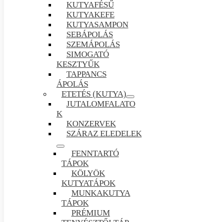
KUTYAFÉSŰ
KUTYAKEFE
KUTYASAMPON
SEBÁPOLÁS
SZEMÁPOLÁS
SIMOGATÓ
KESZTYŰK
TAPPANCS
ÁPOLÁS
ETETÉS (KUTYA)
JUTALOMFALATO
K
KONZERVEK
SZÁRAZ ELEDELEK
FENNTARTÓ
TÁPOK
KÖLYÖK
KUTYATÁPOK
MUNKAKUTYA
TÁPOK
PRÉMIUM