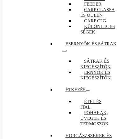
FEEDER
CARP CLASSA
ÉS QUEEN
CARP C2G
KÜLÖNLEGES
SÉGEK
ESERNYŐK ÉS SÁTRAK
SÁTRAK ÉS
KIEGÉSZÍTŐK
ERNYŐK ÉS
KIEGÉSZÍTŐK
ÉTKEZÉS
ÉTEL ÉS
ITAL
POHARAK,
ÜVEGEK ÉS
TERMOSZOK
HORGÁSZSZÉKEK ÉS