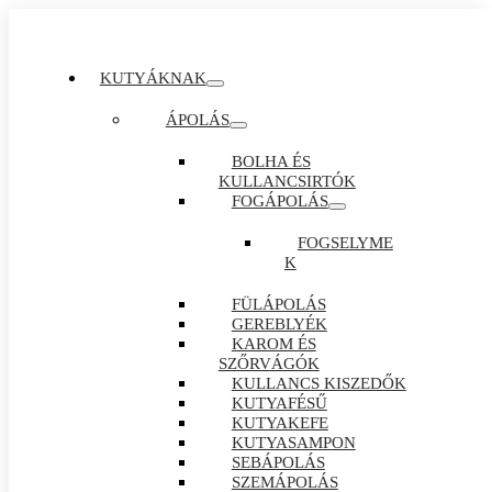
KUTYÁKNAK
ÁPOLÁS
BOLHA ÉS
KULLANCSIRTÓK
FOGÁPOLÁS
FOGSELYME
K
FÜLÁPOLÁS
GEREBLYÉK
KAROM ÉS
SZŐRVÁGÓK
KULLANCS KISZEDŐK
KUTYAFÉSŰ
KUTYAKEFE
KUTYASAMPON
SEBÁPOLÁS
SZEMÁPOLÁS