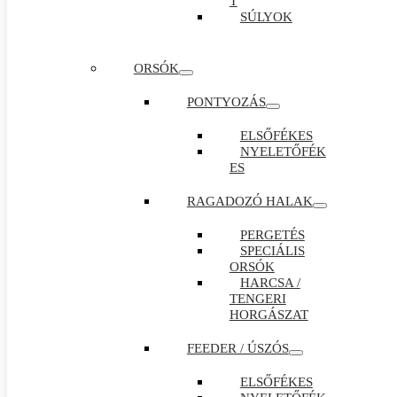
T
SÚLYOK
ORSÓK
PONTYOZÁS
ELSŐFÉKES
NYELETŐFÉK
ES
RAGADOZÓ HALAK
PERGETÉS
SPECIÁLIS
ORSÓK
HARCSA /
TENGERI
HORGÁSZAT
FEEDER / ÚSZÓS
ELSŐFÉKES