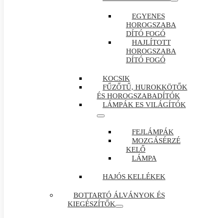
EGYENES
HOROGSZABA
DÍTÓ FOGÓ
HAJLÍTOTT
HOROGSZABA
DÍTÓ FOGÓ
KOCSIK
FŰZŐTŰ, HUROKKÖTŐK
ÉS HOROGSZABADÍTÓK
LÁMPÁK ES VILÁGÍTÓK
FEJLÁMPÁK
MOZGÁSÉRZÉ
KELŐ
LÁMPA
HAJÓS KELLÉKEK
BOTTARTÓ ÁLVÁNYOK ÉS
KIEGÉSZÍTŐK