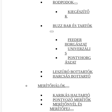
RODPODOK
KIEGÉSZÍTŐ
K
BUZZ BAR ÉS TARTÓK
FEEDER
HORGÁSZAT
UNIVERZÁLI
S
PONTYHORG
ÁSZAT
LESZÚRÓ BOTTARTÓK
HARCSÁS BOTTARTÓ
MERÍTŐHÁLÓK
KARIKÁS HALTARTÓ
PONTYOZÓ MERÍTŐK
MERÍTŐNYÉL ÉS
MERÍTŐFEJ