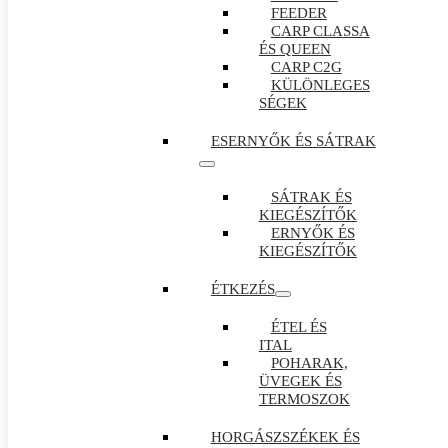
FEEDER
CARP CLASSA
ÉS QUEEN
CARP C2G
KÜLÖNLEGES
SÉGEK
ESERNYŐK ÉS SÁTRAK
SÁTRAK ÉS
KIEGÉSZÍTŐK
ERNYŐK ÉS
KIEGÉSZÍTŐK
ÉTKEZÉS
ÉTEL ÉS
ITAL
POHARAK,
ÜVEGEK ÉS
TERMOSZOK
HORGÁSZSZÉKEK ÉS