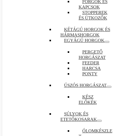
FORGÓK ÉS
KAPCSOK
STOPPEREK
ÉS ÜTKOZŐK
KÉTÁGÚ HORGOK ÉS
HÁRMASHORGOK
EGYÁGÚ HORGOK
PERGETŐ
HORGÁSZAT
FEEDER
HARCSA
PONTY
ÚSZÓS HORGÁSZAT
KÉSZ
ELŐKÉK
SÚLYOK ÉS
ETETŐKOSARAK
ÓLOMKÉSZLE