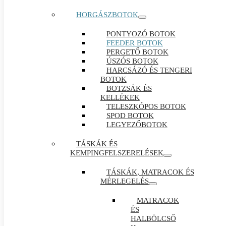
HORGÁSZBOTOK
PONTYOZÓ BOTOK
FEEDER BOTOK
PERGETŐ BOTOK
ÚSZÓS BOTOK
HARCSÁZÓ ÉS TENGERI
BOTOK
BOTZSÁK ÉS
KELLÉKEK
TELESZKÓPOS BOTOK
SPOD BOTOK
LEGYEZŐBOTOK
TÁSKÁK ÉS
KEMPINGFELSZERELÉSEK
TÁSKÁK, MATRACOK ÉS
MÉRLEGELÉS
MATRACOK
ÉS
HALBÖLCSŐ