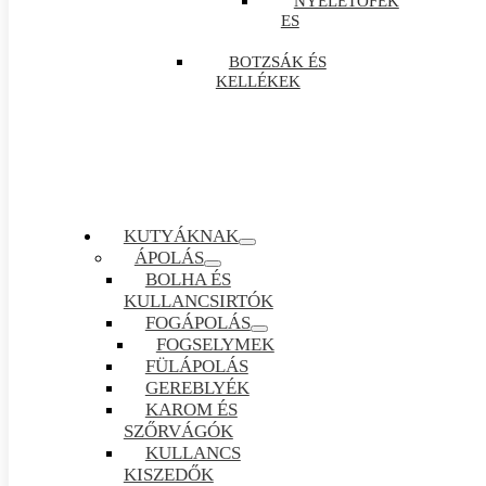
NYELETŐFÉK
ES
BOTZSÁK ÉS
KELLÉKEK
KUTYÁKNAK
ÁPOLÁS
BOLHA ÉS
KULLANCSIRTÓK
FOGÁPOLÁS
FOGSELYMEK
FÜLÁPOLÁS
GEREBLYÉK
KAROM ÉS
SZŐRVÁGÓK
KULLANCS
KISZEDŐK