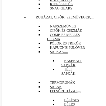
KIEGÉSZÍTŐK
SNAG GEARS
RUHÁZAT, CIPŐK, SZEMÜVEGEK
NAPSZEMÜVEG
CIPŐK ÉS CSIZMÁK
COMB ÉS MELLES
CSIZMA
PÓLÓK ÉS TRIKÓK
KAPUCNIS PULÓVER
SAPKÁK
BASEBALL
SAPKÁK
TÉLI
SAPKÁK
TERMORUHÁK
SÁLAK
FELSŐRUHÁZAT
BÉLÉSES
BÉLÉS