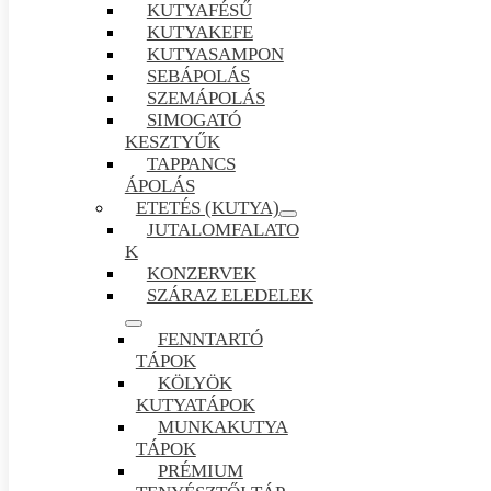
KUTYAFÉSŰ
KUTYAKEFE
KUTYASAMPON
SEBÁPOLÁS
SZEMÁPOLÁS
SIMOGATÓ
KESZTYŰK
TAPPANCS
ÁPOLÁS
ETETÉS (KUTYA)
JUTALOMFALATO
K
KONZERVEK
SZÁRAZ ELEDELEK
FENNTARTÓ
TÁPOK
KÖLYÖK
KUTYATÁPOK
MUNKAKUTYA
TÁPOK
PRÉMIUM