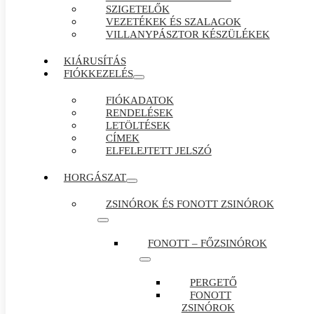
SZIGETELŐK
VEZETÉKEK ÉS SZALAGOK
VILLANYPÁSZTOR KÉSZÜLÉKEK
KIÁRUSÍTÁS
FIÓKKEZELÉS
FIÓKADATOK
RENDELÉSEK
LETÖLTÉSEK
CÍMEK
ELFELEJTETT JELSZÓ
HORGÁSZAT
ZSINÓROK ÉS FONOTT ZSINÓROK
FONOTT – FŐZSINÓROK
PERGETŐ
FONOTT
ZSINÓROK