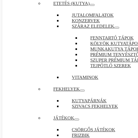
ETETÉS (KUTYA)
JUTALOMFALATOK
KONZERVEK
SZÁRAZ ELEDELEK
FENNTARTÓ TÁPOK
KÖLYÖK KUTYATÁP
MUNKAKUTYA TÁPO
PRÉMIUM TENYÉSZTŐ
SZUPER PRÉMIUM TÁ
TEJPÓTLÓ SZEREK
VITAMINOK
FEKHELYEK
KUTYAPÁRNÁK
SZIVACS FEKHELYEK
JÁTÉKOK
CSÖRGŐS JÁTÉKOK
FRIZBIK