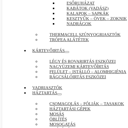
ESŐRUHÁZAT
KABÁTOK (VADÁSZ)
KALAPOK – SAPKÁK
KESZTYŰK – ÖVEK – ZOKNIK
NADRÁGOK
THERMACELL SZÚNYOGRIASZTÓK
TRÓFEA ALÁTÉTEK
KÁRTEVŐIRTÁS
LÉGY ÉS ROVARIRTÁS ESZKÖZEI
NAGYÜZEMI KÁRTEVŐÍRTÁS
FELÜLET – ISTÁLLÓ – ALOMHIGIÉNIA
RÁGCSÁLÓIRTÁS ESZKÖZEI
VADRIASZTÓK
HÁZTARTÁS
CSOMAGOLÁS – FÓLIÁK – TASAKOK
HÁZTARTÁSI GÉPEK
MOSÁS
ÖBLÍTÉS
MOSOGATÁS