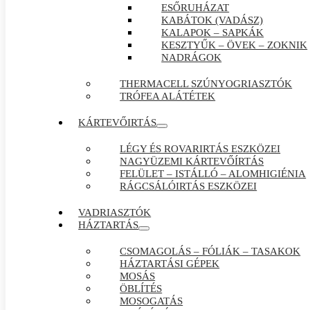
ESŐRUHÁZAT
KABÁTOK (VADÁSZ)
KALAPOK – SAPKÁK
KESZTYŰK – ÖVEK – ZOKNIK
NADRÁGOK
THERMACELL SZÚNYOGRIASZTÓK
TRÓFEA ALÁTÉTEK
KÁRTEVŐIRTÁS
LÉGY ÉS ROVARIRTÁS ESZKÖZEI
NAGYÜZEMI KÁRTEVŐÍRTÁS
FELÜLET – ISTÁLLÓ – ALOMHIGIÉNIA
RÁGCSÁLÓIRTÁS ESZKÖZEI
VADRIASZTÓK
HÁZTARTÁS
CSOMAGOLÁS – FÓLIÁK – TASAKOK
HÁZTARTÁSI GÉPEK
MOSÁS
ÖBLÍTÉS
MOSOGATÁS