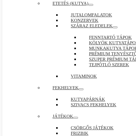
ETETÉS (KUTYA)
JUTALOMFALATOK
KONZERVEK
SZÁRAZ ELEDELEK
FENNTARTÓ TÁPOK
KÖLYÖK KUTYATÁP
MUNKAKUTYA TÁPO
PRÉMIUM TENYÉSZTŐ
SZUPER PRÉMIUM TÁ
TEJPÓTLÓ SZEREK
VITAMINOK
FEKHELYEK
KUTYAPÁRNÁK
SZIVACS FEKHELYEK
JÁTÉKOK
CSÖRGŐS JÁTÉKOK
FRIZBIK