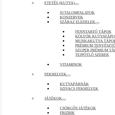
ETETÉS (KUTYA)
JUTALOMFALATOK
KONZERVEK
SZÁRAZ ELEDELEK
FENNTARTÓ TÁPOK
KÖLYÖK KUTYATÁP
MUNKAKUTYA TÁPO
PRÉMIUM TENYÉSZTŐ
SZUPER PRÉMIUM TÁ
TEJPÓTLÓ SZEREK
VITAMINOK
FEKHELYEK
KUTYAPÁRNÁK
SZIVACS FEKHELYEK
JÁTÉKOK
CSÖRGŐS JÁTÉKOK
FRIZBIK