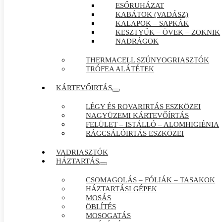
ESŐRUHÁZAT
KABÁTOK (VADÁSZ)
KALAPOK – SAPKÁK
KESZTYŰK – ÖVEK – ZOKNIK
NADRÁGOK
THERMACELL SZÚNYOGRIASZTÓK
TRÓFEA ALÁTÉTEK
KÁRTEVŐIRTÁS
LÉGY ÉS ROVARIRTÁS ESZKÖZEI
NAGYÜZEMI KÁRTEVŐÍRTÁS
FELÜLET – ISTÁLLÓ – ALOMHIGIÉNIA
RÁGCSÁLÓIRTÁS ESZKÖZEI
VADRIASZTÓK
HÁZTARTÁS
CSOMAGOLÁS – FÓLIÁK – TASAKOK
HÁZTARTÁSI GÉPEK
MOSÁS
ÖBLÍTÉS
MOSOGATÁS