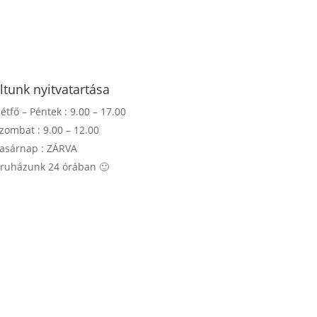
ltunk nyitvatartása
étfő – Péntek : 9.00 – 17.00
zombat : 9.00 – 12.00
asárnap : ZÁRVA
ruházunk 24 órában 🙂