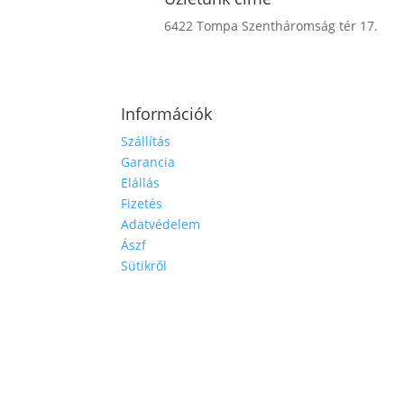
6422 Tompa Szentháromság tér 17.
Információk
Szállítás
Garancia
Elállás
Fizetés
Adatvédelem
Ászf
Sütikről