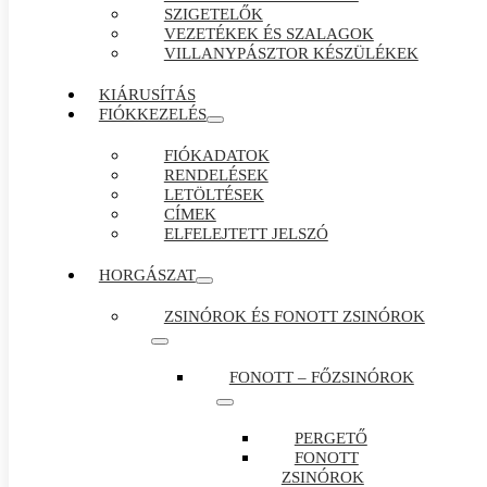
SZIGETELŐK
VEZETÉKEK ÉS SZALAGOK
VILLANYPÁSZTOR KÉSZÜLÉKEK
KIÁRUSÍTÁS
FIÓKKEZELÉS
FIÓKADATOK
RENDELÉSEK
LETÖLTÉSEK
CÍMEK
ELFELEJTETT JELSZÓ
HORGÁSZAT
ZSINÓROK ÉS FONOTT ZSINÓROK
FONOTT – FŐZSINÓROK
PERGETŐ
FONOTT
ZSINÓROK