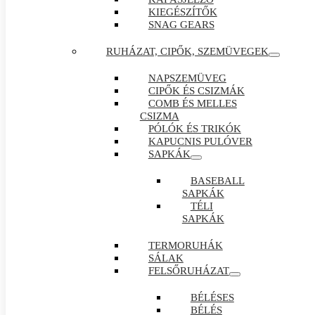
KIEGÉSZÍTŐK
SNAG GEARS
RUHÁZAT, CIPŐK, SZEMÜVEGEK
NAPSZEMÜVEG
CIPŐK ÉS CSIZMÁK
COMB ÉS MELLES
CSIZMA
PÓLÓK ÉS TRIKÓK
KAPUCNIS PULÓVER
SAPKÁK
BASEBALL
SAPKÁK
TÉLI
SAPKÁK
TERMORUHÁK
SÁLAK
FELSŐRUHÁZAT
BÉLÉSES
BÉLÉS