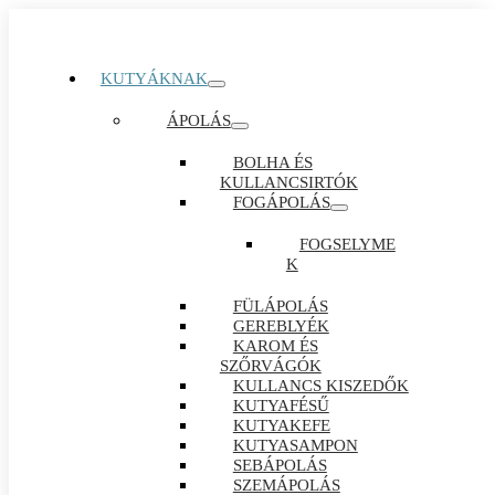
KUTYÁKNAK
ÁPOLÁS
BOLHA ÉS
KULLANCSIRTÓK
FOGÁPOLÁS
FOGSELYME
K
FÜLÁPOLÁS
GEREBLYÉK
KAROM ÉS
SZŐRVÁGÓK
KULLANCS KISZEDŐK
KUTYAFÉSŰ
KUTYAKEFE
KUTYASAMPON
SEBÁPOLÁS
SZEMÁPOLÁS