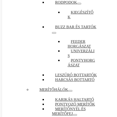
RODPODOK
KIEGÉSZÍTŐ
K
BUZZ BAR ÉS TARTÓK
FEEDER
HORGÁSZAT
UNIVERZÁLI
S
PONTYHORG
ÁSZAT
LESZÚRÓ BOTTARTÓK
HARCSÁS BOTTARTÓ
MERÍTŐHÁLÓK
KARIKÁS HALTARTÓ
PONTYOZÓ MERÍTŐK
MERÍTŐNYÉL ÉS
MERÍTŐFEJ