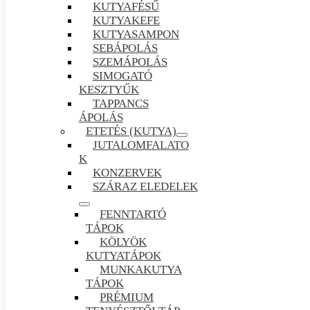
KUTYAFÉSŰ
KUTYAKEFE
KUTYASAMPON
SEBÁPOLÁS
SZEMÁPOLÁS
SIMOGATÓ
KESZTYŰK
TAPPANCS
ÁPOLÁS
ETETÉS (KUTYA)
JUTALOMFALATO
K
KONZERVEK
SZÁRAZ ELEDELEK
FENNTARTÓ
TÁPOK
KÖLYÖK
KUTYATÁPOK
MUNKAKUTYA
TÁPOK
PRÉMIUM