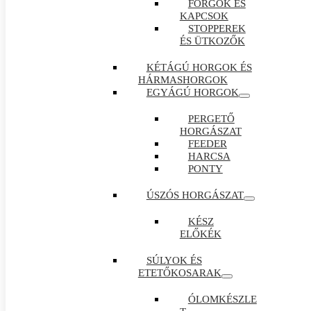
FORGÓK ÉS
KAPCSOK
STOPPEREK
ÉS ÜTKOZŐK
KÉTÁGÚ HORGOK ÉS
HÁRMASHORGOK
EGYÁGÚ HORGOK
PERGETŐ
HORGÁSZAT
FEEDER
HARCSA
PONTY
ÚSZÓS HORGÁSZAT
KÉSZ
ELŐKÉK
SÚLYOK ÉS
ETETŐKOSARAK
ÓLOMKÉSZLE