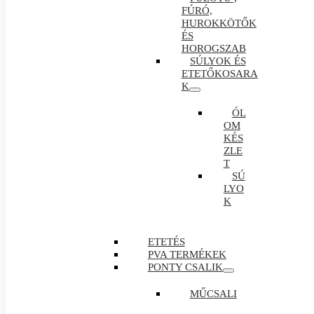
FÚRÓ,
HUROKKÖTŐK
ÉS
HOROGSZAB
SÚLYOK ÉS
ETETŐKOSARA
K
ÓL
OM
KÉS
ZLE
T
SÚ
LYO
K
ETETÉS
PVA TERMÉKEK
PONTY CSALIK
MŰCSALI