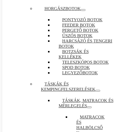
HORGÁSZBOTOK
PONTYOZÓ BOTOK
FEEDER BOTOK
PERGETŐ BOTOK
ÚSZÓS BOTOK
HARCSÁZÓ ÉS TENGERI
BOTOK
BOTZSÁK ÉS
KELLÉKEK
TELESZKÓPOS BOTOK
SPOD BOTOK
LEGYEZŐBOTOK
TÁSKÁK ÉS
KEMPINGFELSZERELÉSEK
TÁSKÁK, MATRACOK ÉS
MÉRLEGELÉS
MATRACOK
ÉS
HALBÖLCSŐ