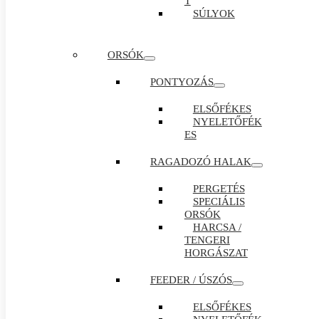
T
SÚLYOK
ORSÓK
PONTYOZÁS
ELSŐFÉKES
NYELETŐFÉK
ES
RAGADOZÓ HALAK
PERGETÉS
SPECIÁLIS
ORSÓK
HARCSA /
TENGERI
HORGÁSZAT
FEEDER / ÚSZÓS
ELSŐFÉKES