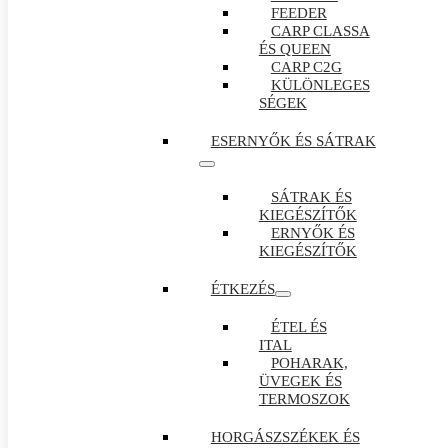
FEEDER
CARP CLASSA
ÉS QUEEN
CARP C2G
KÜLÖNLEGES
SÉGEK
ESERNYŐK ÉS SÁTRAK
SÁTRAK ÉS
KIEGÉSZÍTŐK
ERNYŐK ÉS
KIEGÉSZÍTŐK
ÉTKEZÉS
ÉTEL ÉS
ITAL
POHARAK,
ÜVEGEK ÉS
TERMOSZOK
HORGÁSZSZÉKEK ÉS