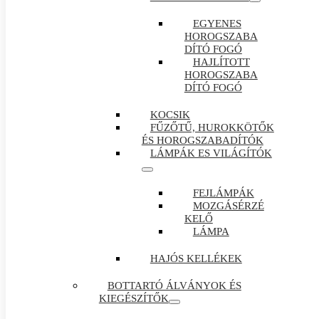
EGYENES
HOROGSZABA
DÍTÓ FOGÓ
HAJLÍTOTT
HOROGSZABA
DÍTÓ FOGÓ
KOCSIK
FŰZŐTŰ, HUROKKÖTŐK
ÉS HOROGSZABADÍTÓK
LÁMPÁK ES VILÁGÍTÓK
FEJLÁMPÁK
MOZGÁSÉRZÉ
KELŐ
LÁMPA
HAJÓS KELLÉKEK
BOTTARTÓ ÁLVÁNYOK ÉS
KIEGÉSZÍTŐK