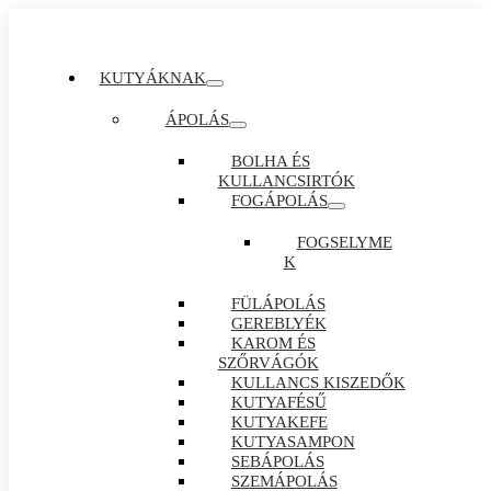
KUTYÁKNAK
ÁPOLÁS
BOLHA ÉS
KULLANCSIRTÓK
FOGÁPOLÁS
FOGSELYME
K
FÜLÁPOLÁS
GEREBLYÉK
KAROM ÉS
SZŐRVÁGÓK
KULLANCS KISZEDŐK
KUTYAFÉSŰ
KUTYAKEFE
KUTYASAMPON
SEBÁPOLÁS
SZEMÁPOLÁS