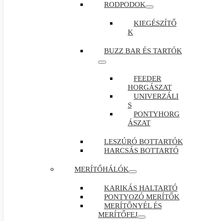
RODPODOK
KIEGÉSZÍTŐ
K
BUZZ BAR ÉS TARTÓK
FEEDER
HORGÁSZAT
UNIVERZÁLI
S
PONTYHORG
ÁSZAT
LESZÚRÓ BOTTARTÓK
HARCSÁS BOTTARTÓ
MERÍTŐHÁLÓK
KARIKÁS HALTARTÓ
PONTYOZÓ MERÍTŐK
MERÍTŐNYÉL ÉS
MERÍTŐFEJ