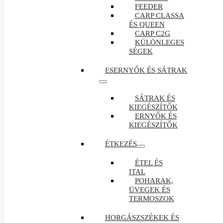
FEEDER
CARP CLASSA
ÉS QUEEN
CARP C2G
KÜLÖNLEGES
SÉGEK
ESERNYŐK ÉS SÁTRAK
SÁTRAK ÉS
KIEGÉSZÍTŐK
ERNYŐK ÉS
KIEGÉSZÍTŐK
ÉTKEZÉS
ÉTEL ÉS
ITAL
POHARAK,
ÜVEGEK ÉS
TERMOSZOK
HORGÁSZSZÉKEK ÉS