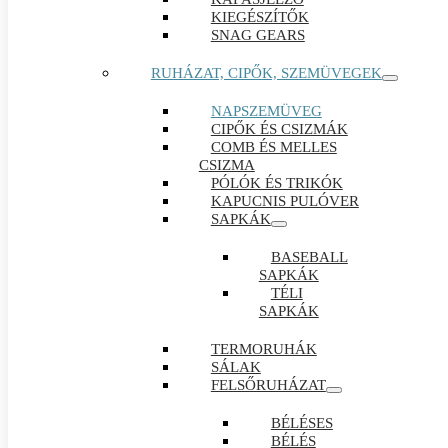
KIEGÉSZÍTŐK
SNAG GEARS
RUHÁZAT, CIPŐK, SZEMÜVEGEK
NAPSZEMÜVEG
CIPŐK ÉS CSIZMÁK
COMB ÉS MELLES
CSIZMA
PÓLÓK ÉS TRIKÓK
KAPUCNIS PULÓVER
SAPKÁK
BASEBALL
SAPKÁK
TÉLI
SAPKÁK
TERMORUHÁK
SÁLAK
FELSŐRUHÁZAT
BÉLÉSES
BÉLÉS