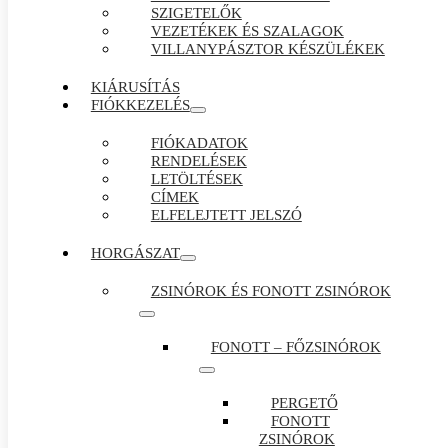
SZIGETELŐK
VEZETÉKEK ÉS SZALAGOK
VILLANYPÁSZTOR KÉSZÜLÉKEK
KIÁRUSÍTÁS
FIÓKKEZELÉS
FIÓKADATOK
RENDELÉSEK
LETÖLTÉSEK
CÍMEK
ELFELEJTETT JELSZÓ
HORGÁSZAT
ZSINÓROK ÉS FONOTT ZSINÓROK
FONOTT – FŐZSINÓROK
PERGETŐ
FONOTT
ZSINÓROK