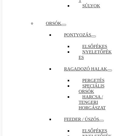
T
SÚLYOK
ORSÓK
PONTYOZÁS
ELSŐFÉKES
NYELETŐFÉK
ES
RAGADOZÓ HALAK
PERGETÉS
SPECIÁLIS
ORSÓK
HARCSA /
TENGERI
HORGÁSZAT
FEEDER / ÚSZÓS
ELSŐFÉKES