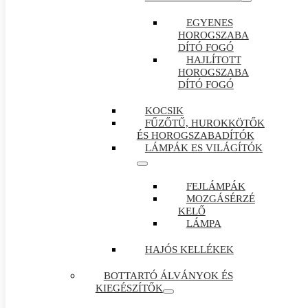
EGYENES
HOROGSZABA
DÍTÓ FOGÓ
HAJLÍTOTT
HOROGSZABA
DÍTÓ FOGÓ
KOCSIK
FŰZŐTŰ, HUROKKÖTŐK
ÉS HOROGSZABADÍTÓK
LÁMPÁK ES VILÁGÍTÓK
FEJLÁMPÁK
MOZGÁSÉRZÉ
KELŐ
LÁMPA
HAJÓS KELLÉKEK
BOTTARTÓ ÁLVÁNYOK ÉS
KIEGÉSZÍTŐK