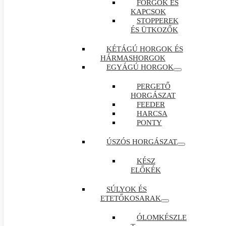
FORGÓK ÉS
KAPCSOK
STOPPEREK
ÉS ÜTKOZŐK
KÉTÁGÚ HORGOK ÉS
HÁRMASHORGOK
EGYÁGÚ HORGOK
PERGETŐ
HORGÁSZAT
FEEDER
HARCSA
PONTY
ÚSZÓS HORGÁSZAT
KÉSZ
ELŐKÉK
SÚLYOK ÉS
ETETŐKOSARAK
ÓLOMKÉSZLE