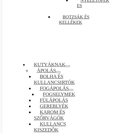
NYELETŐFÉK
ES
BOTZSÁK ÉS
KELLÉKEK
KUTYÁKNAK
ÁPOLÁS
BOLHA ÉS
KULLANCSIRTÓK
FOGÁPOLÁS
FOGSELYMEK
FÜLÁPOLÁS
GEREBLYÉK
KAROM ÉS
SZŐRVÁGÓK
KULLANCS
KISZEDŐK