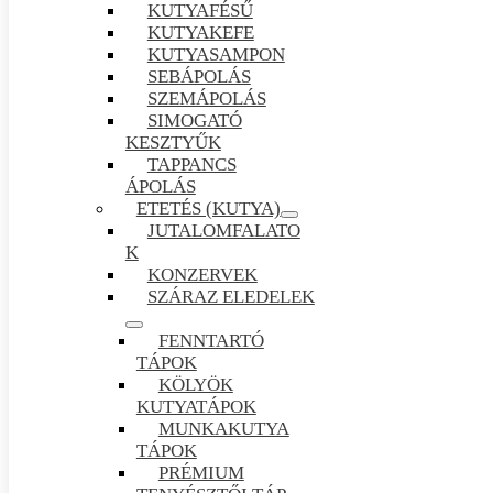
KUTYAFÉSŰ
KUTYAKEFE
KUTYASAMPON
SEBÁPOLÁS
SZEMÁPOLÁS
SIMOGATÓ
KESZTYŰK
TAPPANCS
ÁPOLÁS
ETETÉS (KUTYA)
JUTALOMFALATO
K
KONZERVEK
SZÁRAZ ELEDELEK
FENNTARTÓ
TÁPOK
KÖLYÖK
KUTYATÁPOK
MUNKAKUTYA
TÁPOK
PRÉMIUM