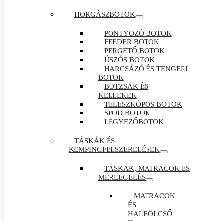
HORGÁSZBOTOK
PONTYOZÓ BOTOK
FEEDER BOTOK
PERGETŐ BOTOK
ÚSZÓS BOTOK
HARCSÁZÓ ÉS TENGERI
BOTOK
BOTZSÁK ÉS
KELLÉKEK
TELESZKÓPOS BOTOK
SPOD BOTOK
LEGYEZŐBOTOK
TÁSKÁK ÉS
KEMPINGFELSZERELÉSEK
TÁSKÁK, MATRACOK ÉS
MÉRLEGELÉS
MATRACOK
ÉS
HALBÖLCSŐ