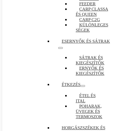
FEEDER
CARP CLASSA
ÉS QUEEN
CARP C2G
KÜLÖNLEGES
SÉGEK
ESERNYŐK ÉS SÁTRAK
SÁTRAK ÉS
KIEGÉSZÍTŐK
ERNYŐK ÉS
KIEGÉSZÍTŐK
ÉTKEZÉS
ÉTEL ÉS
ITAL
POHARAK,
ÜVEGEK ÉS
TERMOSZOK
HORGÁSZSZÉKEK ÉS