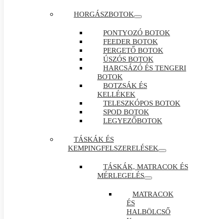
HORGÁSZBOTOK
PONTYOZÓ BOTOK
FEEDER BOTOK
PERGETŐ BOTOK
ÚSZÓS BOTOK
HARCSÁZÓ ÉS TENGERI
BOTOK
BOTZSÁK ÉS
KELLÉKEK
TELESZKÓPOS BOTOK
SPOD BOTOK
LEGYEZŐBOTOK
TÁSKÁK ÉS
KEMPINGFELSZERELÉSEK
TÁSKÁK, MATRACOK ÉS
MÉRLEGELÉS
MATRACOK
ÉS
HALBÖLCSŐ