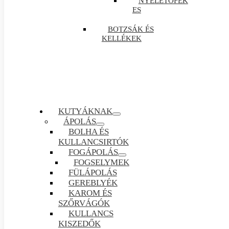
NYELETŐFÉK
ES
BOTZSÁK ÉS
KELLÉKEK
KUTYÁKNAK
ÁPOLÁS
BOLHA ÉS
KULLANCSIRTÓK
FOGÁPOLÁS
FOGSELYMEK
FÜLÁPOLÁS
GEREBLYÉK
KAROM ÉS
SZŐRVÁGÓK
KULLANCS
KISZEDŐK