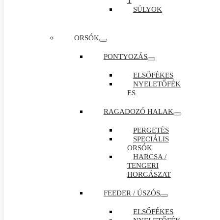
T
SÚLYOK
ORSÓK
PONTYOZÁS
ELSŐFÉKES
NYELETŐFÉK
ES
RAGADOZÓ HALAK
PERGETÉS
SPECIÁLIS
ORSÓK
HARCSA /
TENGERI
HORGÁSZAT
FEEDER / ÚSZÓS
ELSŐFÉKES