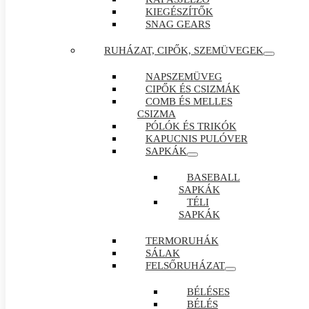
KIEGÉSZÍTŐK
SNAG GEARS
RUHÁZAT, CIPŐK, SZEMÜVEGEK
NAPSZEMÜVEG
CIPŐK ÉS CSIZMÁK
COMB ÉS MELLES
CSIZMA
PÓLÓK ÉS TRIKÓK
KAPUCNIS PULÓVER
SAPKÁK
BASEBALL
SAPKÁK
TÉLI
SAPKÁK
TERMORUHÁK
SÁLAK
FELSŐRUHÁZAT
BÉLÉSES
BÉLÉS