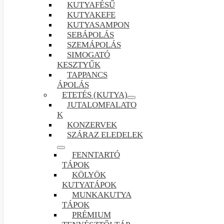
KUTYAFÉSŰ
KUTYAKEFE
KUTYASAMPON
SEBÁPOLÁS
SZEMÁPOLÁS
SIMOGATÓ
KESZTYŰK
TAPPANCS
ÁPOLÁS
ETETÉS (KUTYA)
JUTALOMFALATO
K
KONZERVEK
SZÁRAZ ELEDELEK
FENNTARTÓ
TÁPOK
KÖLYÖK
KUTYATÁPOK
MUNKAKUTYA
TÁPOK
PRÉMIUM