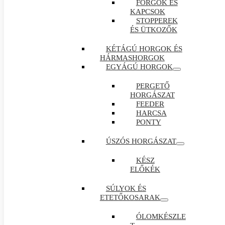
FORGÓK ÉS
KAPCSOK
STOPPEREK
ÉS ÜTKOZŐK
KÉTÁGÚ HORGOK ÉS
HÁRMASHORGOK
EGYÁGÚ HORGOK
PERGETŐ
HORGÁSZAT
FEEDER
HARCSA
PONTY
ÚSZÓS HORGÁSZAT
KÉSZ
ELŐKÉK
SÚLYOK ÉS
ETETŐKOSARAK
ÓLOMKÉSZLE