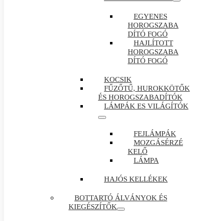
EGYENES
HOROGSZABA
DÍTÓ FOGÓ
HAJLÍTOTT
HOROGSZABA
DÍTÓ FOGÓ
KOCSIK
FŰZŐTŰ, HUROKKÖTŐK
ÉS HOROGSZABADÍTÓK
LÁMPÁK ES VILÁGÍTÓK
FEJLÁMPÁK
MOZGÁSÉRZÉ
KELŐ
LÁMPA
HAJÓS KELLÉKEK
BOTTARTÓ ÁLVÁNYOK ÉS
KIEGÉSZÍTŐK