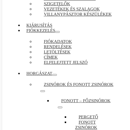
SZIGETELŐK
VEZETÉKEK ÉS SZALAGOK
VILLANYPÁSZTOR KÉSZÜLÉKEK
KIÁRUSÍTÁS
FIÓKKEZELÉS
FIÓKADATOK
RENDELÉSEK
LETÖLTÉSEK
CÍMEK
ELFELEJTETT JELSZÓ
HORGÁSZAT
ZSINÓROK ÉS FONOTT ZSINÓROK
FONOTT – FŐZSINÓROK
PERGETŐ
FONOTT
ZSINÓROK