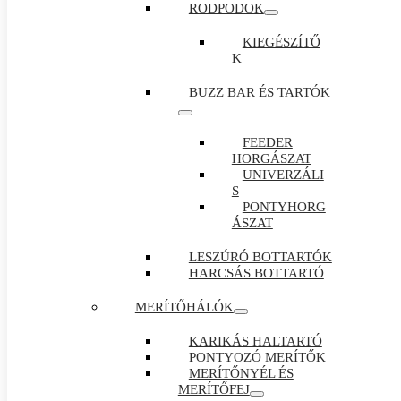
RODPODOK
KIEGÉSZÍTŐ
K
BUZZ BAR ÉS TARTÓK
FEEDER
HORGÁSZAT
UNIVERZÁLI
S
PONTYHORG
ÁSZAT
LESZÚRÓ BOTTARTÓK
HARCSÁS BOTTARTÓ
MERÍTŐHÁLÓK
KARIKÁS HALTARTÓ
PONTYOZÓ MERÍTŐK
MERÍTŐNYÉL ÉS
MERÍTŐFEJ