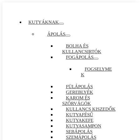
KUTYÁKNAK
ÁPOLÁS
BOLHA ÉS
KULLANCSIRTÓK
FOGÁPOLÁS
FOGSELYME
K
FÜLÁPOLÁS
GEREBLYÉK
KAROM ÉS
SZŐRVÁGÓK
KULLANCS KISZEDŐK
KUTYAFÉSŰ
KUTYAKEFE
KUTYASAMPON
SEBÁPOLÁS
SZEMÁPOLÁS