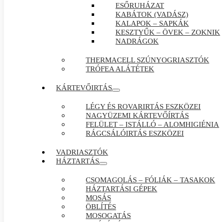
ESŐRUHÁZAT
KABÁTOK (VADÁSZ)
KALAPOK – SAPKÁK
KESZTYŰK – ÖVEK – ZOKNIK
NADRÁGOK
THERMACELL SZÚNYOGRIASZTÓK
TRÓFEA ALÁTÉTEK
KÁRTEVŐIRTÁS
LÉGY ÉS ROVARIRTÁS ESZKÖZEI
NAGYÜZEMI KÁRTEVŐÍRTÁS
FELÜLET – ISTÁLLÓ – ALOMHIGIÉNIA
RÁGCSÁLÓIRTÁS ESZKÖZEI
VADRIASZTÓK
HÁZTARTÁS
CSOMAGOLÁS – FÓLIÁK – TASAKOK
HÁZTARTÁSI GÉPEK
MOSÁS
ÖBLÍTÉS
MOSOGATÁS