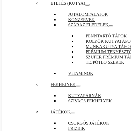
ETETÉS (KUTYA)
JUTALOMFALATOK
KONZERVEK
SZÁRAZ ELEDELEK
FENNTARTÓ TÁPOK
KÖLYÖK KUTYATÁP
MUNKAKUTYA TÁPO
PRÉMIUM TENYÉSZTŐ
SZUPER PRÉMIUM TÁ
TEJPÓTLÓ SZEREK
VITAMINOK
FEKHELYEK
KUTYAPÁRNÁK
SZIVACS FEKHELYEK
JÁTÉKOK
CSÖRGŐS JÁTÉKOK
FRIZBIK