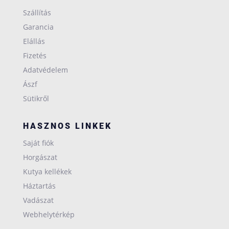
Szállítás
Garancia
Elállás
Fizetés
Adatvédelem
Ászf
Sütikről
HASZNOS LINKEK
Saját fiók
Horgászat
Kutya kellékek
Háztartás
Vadászat
Webhelytérkép