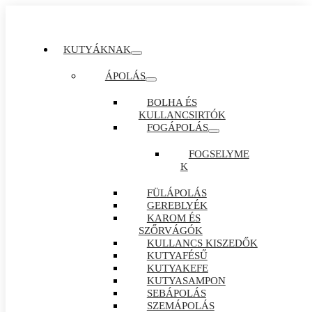
KUTYÁKNAK
ÁPOLÁS
BOLHA ÉS
KULLANCSIRTÓK
FOGÁPOLÁS
FOGSELYME
K
FÜLÁPOLÁS
GEREBLYÉK
KAROM ÉS
SZŐRVÁGÓK
KULLANCS KISZEDŐK
KUTYAFÉSŰ
KUTYAKEFE
KUTYASAMPON
SEBÁPOLÁS
SZEMÁPOLÁS