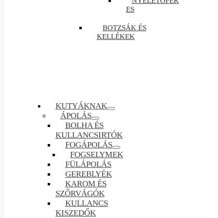
NYELETŐFÉK
ES
BOTZSÁK ÉS
KELLÉKEK
KUTYÁKNAK
ÁPOLÁS
BOLHA ÉS
KULLANCSIRTÓK
FOGÁPOLÁS
FOGSELYMEK
FÜLÁPOLÁS
GEREBLYÉK
KAROM ÉS
SZŐRVÁGÓK
KULLANCS
KISZEDŐK