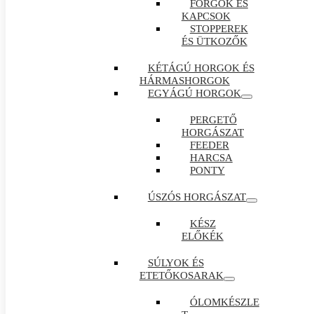
FORGÓK ÉS
KAPCSOK
STOPPEREK
ÉS ÜTKOZŐK
KÉTÁGÚ HORGOK ÉS
HÁRMASHORGOK
EGYÁGÚ HORGOK
PERGETŐ
HORGÁSZAT
FEEDER
HARCSA
PONTY
ÚSZÓS HORGÁSZAT
KÉSZ
ELŐKÉK
SÚLYOK ÉS
ETETŐKOSARAK
ÓLOMKÉSZLE