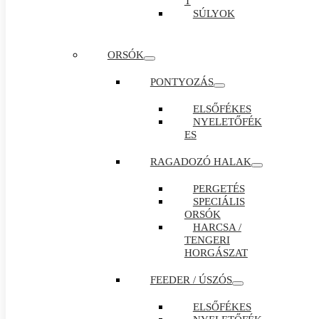
T
SÚLYOK
ORSÓK
PONTYOZÁS
ELSŐFÉKES
NYELETŐFÉK
ES
RAGADOZÓ HALAK
PERGETÉS
SPECIÁLIS
ORSÓK
HARCSA /
TENGERI
HORGÁSZAT
FEEDER / ÚSZÓS
ELSŐFÉKES