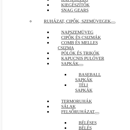
KIEGÉSZÍTŐK
SNAG GEARS
RUHÁZAT, CIPŐK, SZEMÜVEGEK
NAPSZEMÜVEG
CIPŐK ÉS CSIZMÁK
COMB ÉS MELLES
CSIZMA
PÓLÓK ÉS TRIKÓK
KAPUCNIS PULÓVER
SAPKÁK
BASEBALL
SAPKÁK
TÉLI
SAPKÁK
TERMORUHÁK
SÁLAK
FELSŐRUHÁZAT
BÉLÉSES
BÉLÉS