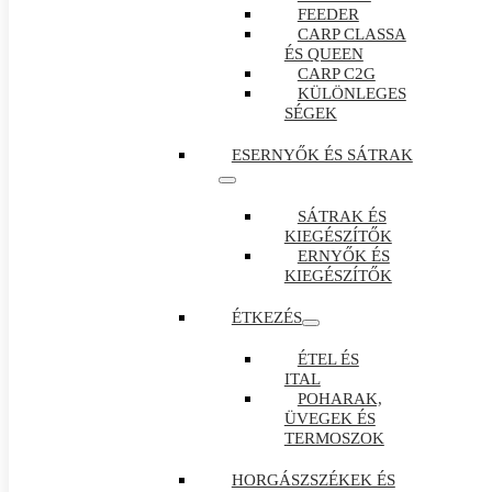
FEEDER
CARP CLASSA
ÉS QUEEN
CARP C2G
KÜLÖNLEGES
SÉGEK
ESERNYŐK ÉS SÁTRAK
SÁTRAK ÉS
KIEGÉSZÍTŐK
ERNYŐK ÉS
KIEGÉSZÍTŐK
ÉTKEZÉS
ÉTEL ÉS
ITAL
POHARAK,
ÜVEGEK ÉS
TERMOSZOK
HORGÁSZSZÉKEK ÉS