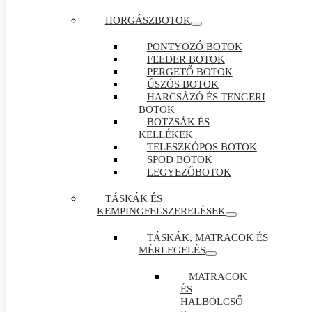
HORGÁSZBOTOK
PONTYOZÓ BOTOK
FEEDER BOTOK
PERGETŐ BOTOK
ÚSZÓS BOTOK
HARCSÁZÓ ÉS TENGERI
BOTOK
BOTZSÁK ÉS
KELLÉKEK
TELESZKÓPOS BOTOK
SPOD BOTOK
LEGYEZŐBOTOK
TÁSKÁK ÉS
KEMPINGFELSZERELÉSEK
TÁSKÁK, MATRACOK ÉS
MÉRLEGELÉS
MATRACOK
ÉS
HALBÖLCSŐ