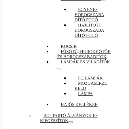
EGYENES
HOROGSZABA
DÍTÓ FOGÓ
HAJLÍTOTT
HOROGSZABA
DÍTÓ FOGÓ
KOCSIK
FŰZŐTŰ, HUROKKÖTŐK
ÉS HOROGSZABADÍTÓK
LÁMPÁK ES VILÁGÍTÓK
FEJLÁMPÁK
MOZGÁSÉRZÉ
KELŐ
LÁMPA
HAJÓS KELLÉKEK
BOTTARTÓ ÁLVÁNYOK ÉS
KIEGÉSZÍTŐK