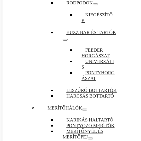
RODPODOK
KIEGÉSZÍTŐ
K
BUZZ BAR ÉS TARTÓK
FEEDER
HORGÁSZAT
UNIVERZÁLI
S
PONTYHORG
ÁSZAT
LESZÚRÓ BOTTARTÓK
HARCSÁS BOTTARTÓ
MERÍTŐHÁLÓK
KARIKÁS HALTARTÓ
PONTYOZÓ MERÍTŐK
MERÍTŐNYÉL ÉS
MERÍTŐFEJ