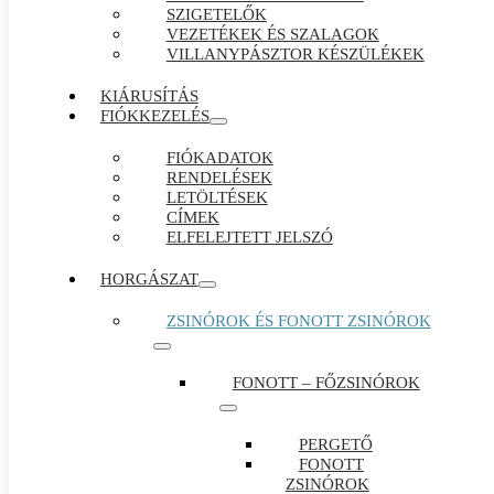
SZIGETELŐK
VEZETÉKEK ÉS SZALAGOK
VILLANYPÁSZTOR KÉSZÜLÉKEK
KIÁRUSÍTÁS
FIÓKKEZELÉS
FIÓKADATOK
RENDELÉSEK
LETÖLTÉSEK
CÍMEK
ELFELEJTETT JELSZÓ
HORGÁSZAT
ZSINÓROK ÉS FONOTT ZSINÓROK
FONOTT – FŐZSINÓROK
PERGETŐ
FONOTT
ZSINÓROK