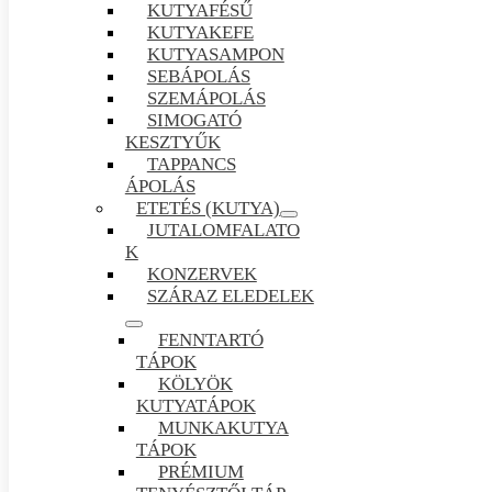
KUTYAFÉSŰ
KUTYAKEFE
KUTYASAMPON
SEBÁPOLÁS
SZEMÁPOLÁS
SIMOGATÓ
KESZTYŰK
TAPPANCS
ÁPOLÁS
ETETÉS (KUTYA)
JUTALOMFALATO
K
KONZERVEK
SZÁRAZ ELEDELEK
FENNTARTÓ
TÁPOK
KÖLYÖK
KUTYATÁPOK
MUNKAKUTYA
TÁPOK
PRÉMIUM