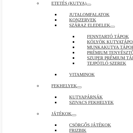
ETETÉS (KUTYA)
JUTALOMFALATOK
KONZERVEK
SZÁRAZ ELEDELEK
FENNTARTÓ TÁPOK
KÖLYÖK KUTYATÁP
MUNKAKUTYA TÁPO
PRÉMIUM TENYÉSZTŐ
SZUPER PRÉMIUM TÁ
TEJPÓTLÓ SZEREK
VITAMINOK
FEKHELYEK
KUTYAPÁRNÁK
SZIVACS FEKHELYEK
JÁTÉKOK
CSÖRGŐS JÁTÉKOK
FRIZBIK