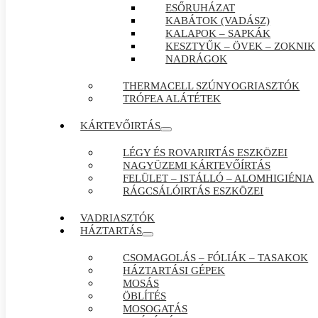
ESŐRUHÁZAT
KABÁTOK (VADÁSZ)
KALAPOK – SAPKÁK
KESZTYŰK – ÖVEK – ZOKNIK
NADRÁGOK
THERMACELL SZÚNYOGRIASZTÓK
TRÓFEA ALÁTÉTEK
KÁRTEVŐIRTÁS
LÉGY ÉS ROVARIRTÁS ESZKÖZEI
NAGYÜZEMI KÁRTEVŐÍRTÁS
FELÜLET – ISTÁLLÓ – ALOMHIGIÉNIA
RÁGCSÁLÓIRTÁS ESZKÖZEI
VADRIASZTÓK
HÁZTARTÁS
CSOMAGOLÁS – FÓLIÁK – TASAKOK
HÁZTARTÁSI GÉPEK
MOSÁS
ÖBLÍTÉS
MOSOGATÁS