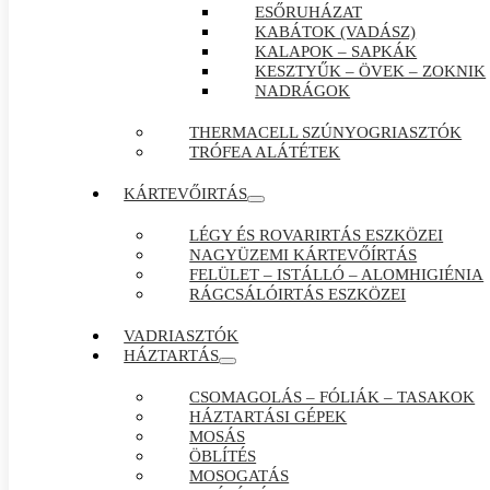
ESŐRUHÁZAT
KABÁTOK (VADÁSZ)
KALAPOK – SAPKÁK
KESZTYŰK – ÖVEK – ZOKNIK
NADRÁGOK
THERMACELL SZÚNYOGRIASZTÓK
TRÓFEA ALÁTÉTEK
KÁRTEVŐIRTÁS
LÉGY ÉS ROVARIRTÁS ESZKÖZEI
NAGYÜZEMI KÁRTEVŐÍRTÁS
FELÜLET – ISTÁLLÓ – ALOMHIGIÉNIA
RÁGCSÁLÓIRTÁS ESZKÖZEI
VADRIASZTÓK
HÁZTARTÁS
CSOMAGOLÁS – FÓLIÁK – TASAKOK
HÁZTARTÁSI GÉPEK
MOSÁS
ÖBLÍTÉS
MOSOGATÁS