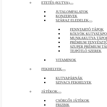
ETETÉS (KUTYA)
JUTALOMFALATOK
KONZERVEK
SZÁRAZ ELEDELEK
FENNTARTÓ TÁPOK
KÖLYÖK KUTYATÁP
MUNKAKUTYA TÁPO
PRÉMIUM TENYÉSZTŐ
SZUPER PRÉMIUM TÁ
TEJPÓTLÓ SZEREK
VITAMINOK
FEKHELYEK
KUTYAPÁRNÁK
SZIVACS FEKHELYEK
JÁTÉKOK
CSÖRGŐS JÁTÉKOK
FRIZBIK