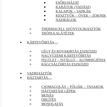
ESŐRUHÁZAT
KABÁTOK (VADÁSZ)
KALAPOK – SAPKÁK
KESZTYŰK – ÖVEK – ZOKNIK
NADRÁGOK
THERMACELL SZÚNYOGRIASZTÓK
TRÓFEA ALÁTÉTEK
KÁRTEVŐIRTÁS
LÉGY ÉS ROVARIRTÁS ESZKÖZEI
NAGYÜZEMI KÁRTEVŐÍRTÁS
FELÜLET – ISTÁLLÓ – ALOMHIGIÉNIA
RÁGCSÁLÓIRTÁS ESZKÖZEI
VADRIASZTÓK
HÁZTARTÁS
CSOMAGOLÁS – FÓLIÁK – TASAKOK
HÁZTARTÁSI GÉPEK
MOSÁS
ÖBLÍTÉS
MOSOGATÁS