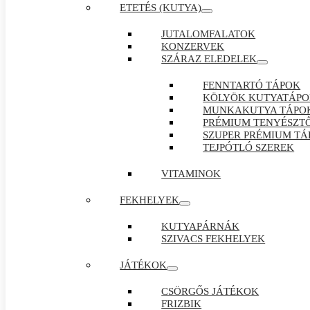
ETETÉS (KUTYA)
JUTALOMFALATOK
KONZERVEK
SZÁRAZ ELEDELEK
FENNTARTÓ TÁPOK
KÖLYÖK KUTYATÁP
MUNKAKUTYA TÁPO
PRÉMIUM TENYÉSZTŐ
SZUPER PRÉMIUM TÁ
TEJPÓTLÓ SZEREK
VITAMINOK
FEKHELYEK
KUTYAPÁRNÁK
SZIVACS FEKHELYEK
JÁTÉKOK
CSÖRGŐS JÁTÉKOK
FRIZBIK