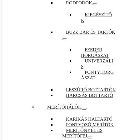
RODPODOK
KIEGÉSZÍTŐ
K
BUZZ BAR ÉS TARTÓK
FEEDER
HORGÁSZAT
UNIVERZÁLI
S
PONTYHORG
ÁSZAT
LESZÚRÓ BOTTARTÓK
HARCSÁS BOTTARTÓ
MERÍTŐHÁLÓK
KARIKÁS HALTARTÓ
PONTYOZÓ MERÍTŐK
MERÍTŐNYÉL ÉS
MERÍTŐFEJ