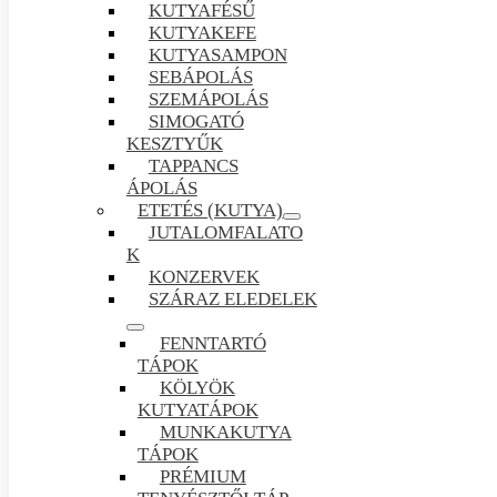
KUTYAFÉSŰ
KUTYAKEFE
KUTYASAMPON
SEBÁPOLÁS
SZEMÁPOLÁS
SIMOGATÓ
KESZTYŰK
TAPPANCS
ÁPOLÁS
ETETÉS (KUTYA)
JUTALOMFALATO
K
KONZERVEK
SZÁRAZ ELEDELEK
FENNTARTÓ
TÁPOK
KÖLYÖK
KUTYATÁPOK
MUNKAKUTYA
TÁPOK
PRÉMIUM