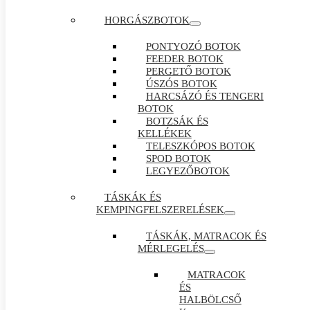
HORGÁSZBOTOK
PONTYOZÓ BOTOK
FEEDER BOTOK
PERGETŐ BOTOK
ÚSZÓS BOTOK
HARCSÁZÓ ÉS TENGERI
BOTOK
BOTZSÁK ÉS
KELLÉKEK
TELESZKÓPOS BOTOK
SPOD BOTOK
LEGYEZŐBOTOK
TÁSKÁK ÉS
KEMPINGFELSZERELÉSEK
TÁSKÁK, MATRACOK ÉS
MÉRLEGELÉS
MATRACOK
ÉS
HALBÖLCSŐ