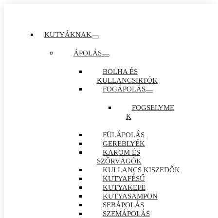
KUTYÁKNAK
ÁPOLÁS
BOLHA ÉS
KULLANCSIRTÓK
FOGÁPOLÁS
FOGSELYME
K
FÜLÁPOLÁS
GEREBLYÉK
KAROM ÉS
SZŐRVÁGÓK
KULLANCS KISZEDŐK
KUTYAFÉSŰ
KUTYAKEFE
KUTYASAMPON
SEBÁPOLÁS
SZEMÁPOLÁS