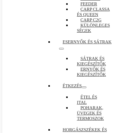
FEEDER
CARP CLASSA
ÉS QUEEN
CARP C2G
KÜLÖNLEGES
SÉGEK
ESERNYŐK ÉS SÁTRAK
SÁTRAK ÉS
KIEGÉSZÍTŐK
ERNYŐK ÉS
KIEGÉSZÍTŐK
ÉTKEZÉS
ÉTEL ÉS
ITAL
POHARAK,
ÜVEGEK ÉS
TERMOSZOK
HORGÁSZSZÉKEK ÉS