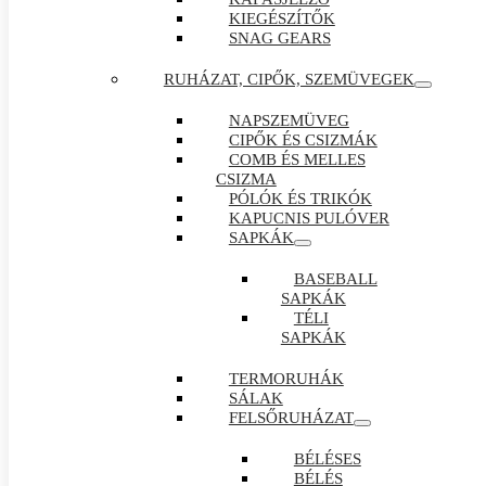
KIEGÉSZÍTŐK
SNAG GEARS
RUHÁZAT, CIPŐK, SZEMÜVEGEK
NAPSZEMÜVEG
CIPŐK ÉS CSIZMÁK
COMB ÉS MELLES
CSIZMA
PÓLÓK ÉS TRIKÓK
KAPUCNIS PULÓVER
SAPKÁK
BASEBALL
SAPKÁK
TÉLI
SAPKÁK
TERMORUHÁK
SÁLAK
FELSŐRUHÁZAT
BÉLÉSES
BÉLÉS