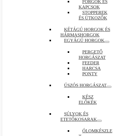
FORGÓK ÉS
KAPCSOK
STOPPEREK
ÉS ÜTKOZŐK
KÉTÁGÚ HORGOK ÉS
HÁRMASHORGOK
EGYÁGÚ HORGOK
PERGETŐ
HORGÁSZAT
FEEDER
HARCSA
PONTY
ÚSZÓS HORGÁSZAT
KÉSZ
ELŐKÉK
SÚLYOK ÉS
ETETŐKOSARAK
ÓLOMKÉSZLE