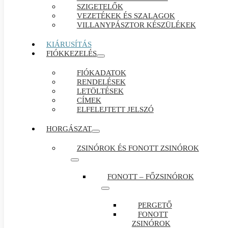
SZIGETELŐK
VEZETÉKEK ÉS SZALAGOK
VILLANYPÁSZTOR KÉSZÜLÉKEK
KIÁRUSÍTÁS
FIÓKKEZELÉS
FIÓKADATOK
RENDELÉSEK
LETÖLTÉSEK
CÍMEK
ELFELEJTETT JELSZÓ
HORGÁSZAT
ZSINÓROK ÉS FONOTT ZSINÓROK
FONOTT – FŐZSINÓROK
PERGETŐ
FONOTT
ZSINÓROK