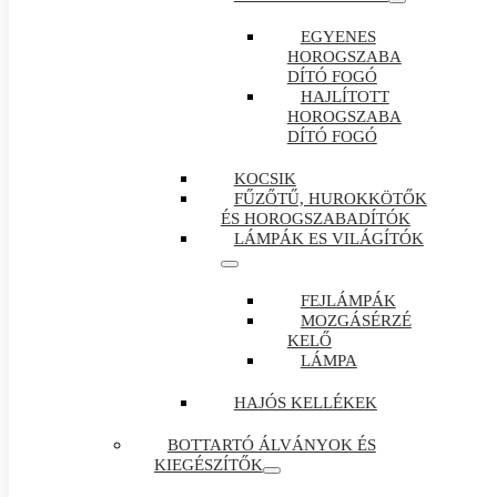
EGYENES
HOROGSZABA
DÍTÓ FOGÓ
HAJLÍTOTT
HOROGSZABA
DÍTÓ FOGÓ
KOCSIK
FŰZŐTŰ, HUROKKÖTŐK
ÉS HOROGSZABADÍTÓK
LÁMPÁK ES VILÁGÍTÓK
FEJLÁMPÁK
MOZGÁSÉRZÉ
KELŐ
LÁMPA
HAJÓS KELLÉKEK
BOTTARTÓ ÁLVÁNYOK ÉS
KIEGÉSZÍTŐK