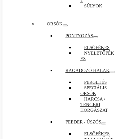
T
SÚLYOK
ORSÓK
PONTYOZÁS
ELSŐFÉKES
NYELETŐFÉK
ES
RAGADOZÓ HALAK
PERGETÉS
SPECIÁLIS
ORSÓK
HARCSA /
TENGERI
HORGÁSZAT
FEEDER / ÚSZÓS
ELSŐFÉKES