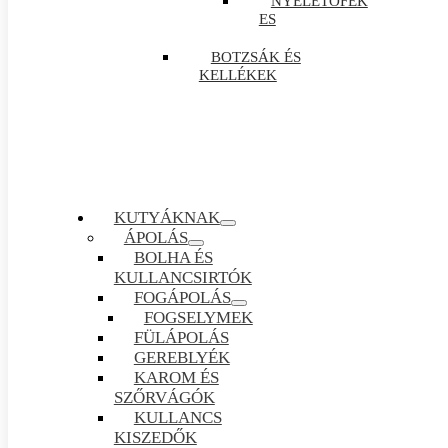
NYELETŐFÉK
ES
BOTZSÁK ÉS
KELLÉKEK
KUTYÁKNAK
ÁPOLÁS
BOLHA ÉS
KULLANCSIRTÓK
FOGÁPOLÁS
FOGSELYMEK
FÜLÁPOLÁS
GEREBLYÉK
KAROM ÉS
SZŐRVÁGÓK
KULLANCS
KISZEDŐK