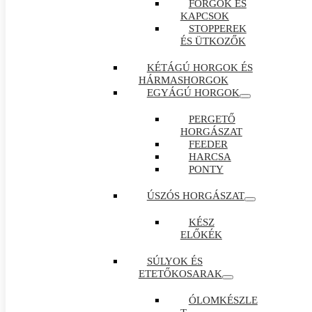
FORGÓK ÉS
KAPCSOK
STOPPEREK
ÉS ÜTKOZŐK
KÉTÁGÚ HORGOK ÉS
HÁRMASHORGOK
EGYÁGÚ HORGOK
PERGETŐ
HORGÁSZAT
FEEDER
HARCSA
PONTY
ÚSZÓS HORGÁSZAT
KÉSZ
ELŐKÉK
SÚLYOK ÉS
ETETŐKOSARAK
ÓLOMKÉSZLE