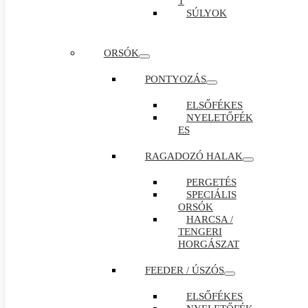
T
SÚLYOK
ORSÓK
PONTYOZÁS
ELSŐFÉKES
NYELETŐFÉK
ES
RAGADOZÓ HALAK
PERGETÉS
SPECIÁLIS
ORSÓK
HARCSA /
TENGERI
HORGÁSZAT
FEEDER / ÚSZÓS
ELSŐFÉKES