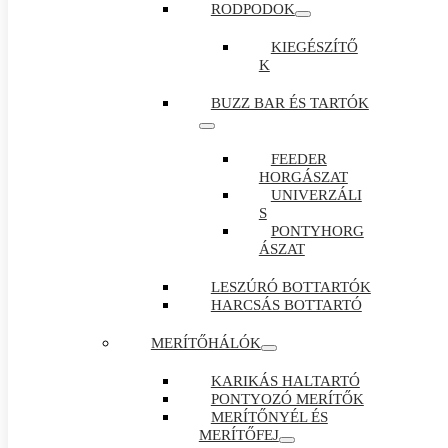
RODPODOK
KIEGÉSZÍTŐ
K
BUZZ BAR ÉS TARTÓK
FEEDER
HORGÁSZAT
UNIVERZÁLI
S
PONTYHORG
ÁSZAT
LESZÚRÓ BOTTARTÓK
HARCSÁS BOTTARTÓ
MERÍTŐHÁLÓK
KARIKÁS HALTARTÓ
PONTYOZÓ MERÍTŐK
MERÍTŐNYÉL ÉS
MERÍTŐFEJ