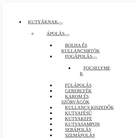
KUTYÁKNAK
ÁPOLÁS
BOLHA ÉS
KULLANCSIRTÓK
FOGÁPOLÁS
FOGSELYME
K
FÜLÁPOLÁS
GEREBLYÉK
KAROM ÉS
SZŐRVÁGÓK
KULLANCS KISZEDŐK
KUTYAFÉSŰ
KUTYAKEFE
KUTYASAMPON
SEBÁPOLÁS
SZEMÁPOLÁS