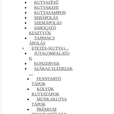
KUTYAFÉSŰ
KUTYAKEFE
KUTYASAMPON
SEBÁPOLÁS
SZEMÁPOLÁS
SIMOGATÓ
KESZTYŰK
TAPPANCS
ÁPOLÁS
ETETÉS (KUTYA)
JUTALOMFALATO
K
KONZERVEK
SZÁRAZ ELEDELEK
FENNTARTÓ
TÁPOK
KÖLYÖK
KUTYATÁPOK
MUNKAKUTYA
TÁPOK
PRÉMIUM