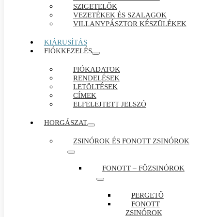
SZIGETELŐK
VEZETÉKEK ÉS SZALAGOK
VILLANYPÁSZTOR KÉSZÜLÉKEK
KIÁRUSÍTÁS
FIÓKKEZELÉS
FIÓKADATOK
RENDELÉSEK
LETÖLTÉSEK
CÍMEK
ELFELEJTETT JELSZÓ
HORGÁSZAT
ZSINÓROK ÉS FONOTT ZSINÓROK
FONOTT – FŐZSINÓROK
PERGETŐ
FONOTT
ZSINÓROK