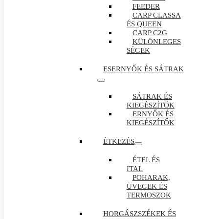
FEEDER
CARP CLASSA
ÉS QUEEN
CARP C2G
KÜLÖNLEGES
SÉGEK
ESERNYŐK ÉS SÁTRAK
SÁTRAK ÉS
KIEGÉSZÍTŐK
ERNYŐK ÉS
KIEGÉSZÍTŐK
ÉTKEZÉS
ÉTEL ÉS
ITAL
POHARAK,
ÜVEGEK ÉS
TERMOSZOK
HORGÁSZSZÉKEK ÉS