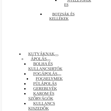
NYELETŐFÉK
ES
BOTZSÁK ÉS
KELLÉKEK
KUTYÁKNAK
ÁPOLÁS
BOLHA ÉS
KULLANCSIRTÓK
FOGÁPOLÁS
FOGSELYMEK
FÜLÁPOLÁS
GEREBLYÉK
KAROM ÉS
SZŐRVÁGÓK
KULLANCS
KISZEDŐK