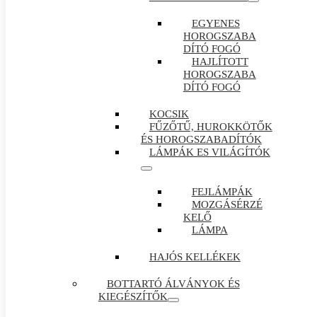
EGYENES
HOROGSZABA
DÍTÓ FOGÓ
HAJLÍTOTT
HOROGSZABA
DÍTÓ FOGÓ
KOCSIK
FŰZŐTŰ, HUROKKÖTŐK
ÉS HOROGSZABADÍTÓK
LÁMPÁK ES VILÁGÍTÓK
FEJLÁMPÁK
MOZGÁSÉRZÉ
KELŐ
LÁMPA
HAJÓS KELLÉKEK
BOTTARTÓ ÁLVÁNYOK ÉS
KIEGÉSZÍTŐK