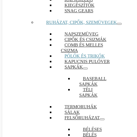
KIEGÉSZÍTŐK
SNAG GEARS
RUHÁZAT, CIPŐK, SZEMÜVEGEK
NAPSZEMÜVEG
CIPŐK ÉS CSIZMÁK
COMB ÉS MELLES
CSIZMA
PÓLÓK ÉS TRIKÓK
KAPUCNIS PULÓVER
SAPKÁK
BASEBALL
SAPKÁK
TÉLI
SAPKÁK
TERMORUHÁK
SÁLAK
FELSŐRUHÁZAT
BÉLÉSES
BÉLÉS