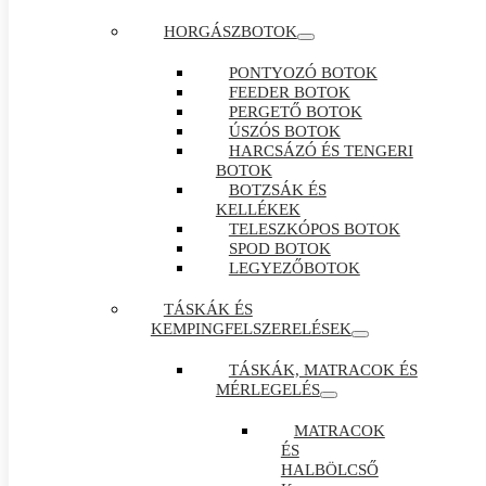
HORGÁSZBOTOK
PONTYOZÓ BOTOK
FEEDER BOTOK
PERGETŐ BOTOK
ÚSZÓS BOTOK
HARCSÁZÓ ÉS TENGERI
BOTOK
BOTZSÁK ÉS
KELLÉKEK
TELESZKÓPOS BOTOK
SPOD BOTOK
LEGYEZŐBOTOK
TÁSKÁK ÉS
KEMPINGFELSZERELÉSEK
TÁSKÁK, MATRACOK ÉS
MÉRLEGELÉS
MATRACOK
ÉS
HALBÖLCSŐ