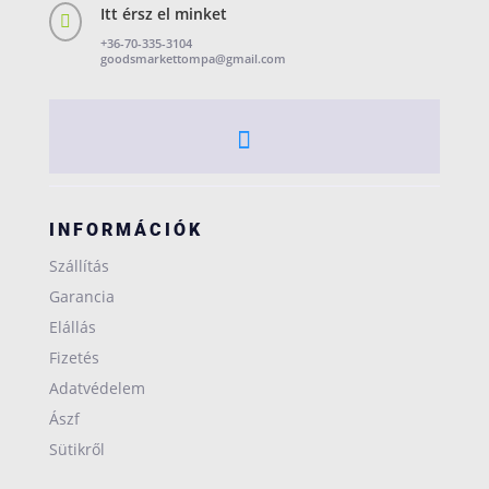
Itt érsz el minket

+36-70-335-3104
goodsmarkettompa@gmail.com
INFORMÁCIÓK
Szállítás
Garancia
Elállás
Fizetés
Adatvédelem
Ászf
Sütikről