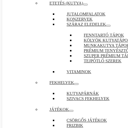
ETETÉS (KUTYA)
JUTALOMFALATOK
KONZERVEK
SZÁRAZ ELEDELEK
FENNTARTÓ TÁPOK
KÖLYÖK KUTYATÁP
MUNKAKUTYA TÁPO
PRÉMIUM TENYÉSZTŐ
SZUPER PRÉMIUM TÁ
TEJPÓTLÓ SZEREK
VITAMINOK
FEKHELYEK
KUTYAPÁRNÁK
SZIVACS FEKHELYEK
JÁTÉKOK
CSÖRGŐS JÁTÉKOK
FRIZBIK