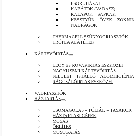
ESŐRUHÁZAT
KABÁTOK (VADÁSZ)
KALAPOK – SAPKÁK
KESZTYŰK – ÖVEK – ZOKNIK
NADRÁGOK
THERMACELL SZÚNYOGRIASZTÓK
TRÓFEA ALÁTÉTEK
KÁRTEVŐIRTÁS
LÉGY ÉS ROVARIRTÁS ESZKÖZEI
NAGYÜZEMI KÁRTEVŐÍRTÁS
FELÜLET – ISTÁLLÓ – ALOMHIGIÉNIA
RÁGCSÁLÓIRTÁS ESZKÖZEI
VADRIASZTÓK
HÁZTARTÁS
CSOMAGOLÁS – FÓLIÁK – TASAKOK
HÁZTARTÁSI GÉPEK
MOSÁS
ÖBLÍTÉS
MOSOGATÁS