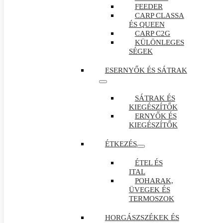
FEEDER
CARP CLASSA
ÉS QUEEN
CARP C2G
KÜLÖNLEGES
SÉGEK
ESERNYŐK ÉS SÁTRAK
SÁTRAK ÉS
KIEGÉSZÍTŐK
ERNYŐK ÉS
KIEGÉSZÍTŐK
ÉTKEZÉS
ÉTEL ÉS
ITAL
POHARAK,
ÜVEGEK ÉS
TERMOSZOK
HORGÁSZSZÉKEK ÉS