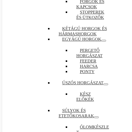
FORGÓK ÉS
KAPCSOK
STOPPEREK
ÉS ÜTKOZŐK
KÉTÁGÚ HORGOK ÉS
HÁRMASHORGOK
EGYÁGÚ HORGOK
PERGETŐ
HORGÁSZAT
FEEDER
HARCSA
PONTY
ÚSZÓS HORGÁSZAT
KÉSZ
ELŐKÉK
SÚLYOK ÉS
ETETŐKOSARAK
ÓLOMKÉSZLE