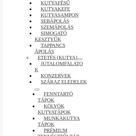
KUTYAFÉSŰ
KUTYAKEFE
KUTYASAMPON
SEBÁPOLÁS
SZEMÁPOLÁS
SIMOGATÓ
KESZTYŰK
TAPPANCS
ÁPOLÁS
ETETÉS (KUTYA)
JUTALOMFALATO
K
KONZERVEK
SZÁRAZ ELEDELEK
FENNTARTÓ
TÁPOK
KÖLYÖK
KUTYATÁPOK
MUNKAKUTYA
TÁPOK
PRÉMIUM