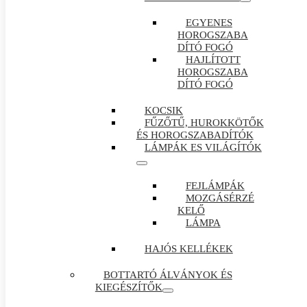
EGYENES
HOROGSZABA
DÍTÓ FOGÓ
HAJLÍTOTT
HOROGSZABA
DÍTÓ FOGÓ
KOCSIK
FŰZŐTŰ, HUROKKÖTŐK
ÉS HOROGSZABADÍTÓK
LÁMPÁK ES VILÁGÍTÓK
FEJLÁMPÁK
MOZGÁSÉRZÉ
KELŐ
LÁMPA
HAJÓS KELLÉKEK
BOTTARTÓ ÁLVÁNYOK ÉS
KIEGÉSZÍTŐK