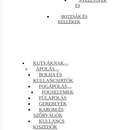
NYELETŐFÉK
ES
BOTZSÁK ÉS
KELLÉKEK
KUTYÁKNAK
ÁPOLÁS
BOLHA ÉS
KULLANCSIRTÓK
FOGÁPOLÁS
FOGSELYMEK
FÜLÁPOLÁS
GEREBLYÉK
KAROM ÉS
SZŐRVÁGÓK
KULLANCS
KISZEDŐK