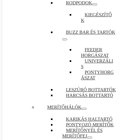
RODPODOK
KIEGÉSZÍTŐ
K
BUZZ BAR ÉS TARTÓK
FEEDER
HORGÁSZAT
UNIVERZÁLI
S
PONTYHORG
ÁSZAT
LESZÚRÓ BOTTARTÓK
HARCSÁS BOTTARTÓ
MERÍTŐHÁLÓK
KARIKÁS HALTARTÓ
PONTYOZÓ MERÍTŐK
MERÍTŐNYÉL ÉS
MERÍTŐFEJ