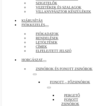
SZIGETELŐK
VEZETÉKEK ÉS SZALAGOK
VILLANYPÁSZTOR KÉSZÜLÉKEK
KIÁRUSÍTÁS
FIÓKKEZELÉS
FIÓKADATOK
RENDELÉSEK
LETÖLTÉSEK
CÍMEK
ELFELEJTETT JELSZÓ
HORGÁSZAT
ZSINÓROK ÉS FONOTT ZSINÓROK
FONOTT – FŐZSINÓROK
PERGETŐ
FONOTT
ZSINÓROK