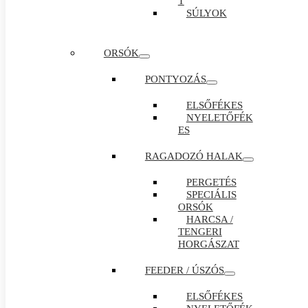
T
SÚLYOK
ORSÓK
PONTYOZÁS
ELSŐFÉKES
NYELETŐFÉK
ES
RAGADOZÓ HALAK
PERGETÉS
SPECIÁLIS
ORSÓK
HARCSA /
TENGERI
HORGÁSZAT
FEEDER / ÚSZÓS
ELSŐFÉKES