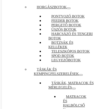
HORGÁSZBOTOK
PONTYOZÓ BOTOK
FEEDER BOTOK
PERGETŐ BOTOK
ÚSZÓS BOTOK
HARCSÁZÓ ÉS TENGERI
BOTOK
BOTZSÁK ÉS
KELLÉKEK
TELESZKÓPOS BOTOK
SPOD BOTOK
LEGYEZŐBOTOK
TÁSKÁK ÉS
KEMPINGFELSZERELÉSEK
TÁSKÁK, MATRACOK ÉS
MÉRLEGELÉS
MATRACOK
ÉS
HALBÖLCSŐ