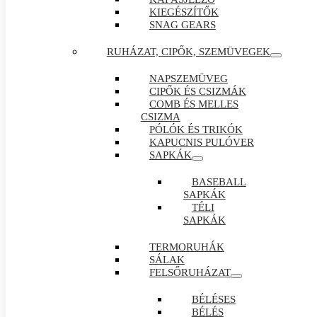
KIEGÉSZÍTŐK
SNAG GEARS
RUHÁZAT, CIPŐK, SZEMÜVEGEK
NAPSZEMÜVEG
CIPŐK ÉS CSIZMÁK
COMB ÉS MELLES
CSIZMA
PÓLÓK ÉS TRIKÓK
KAPUCNIS PULÓVER
SAPKÁK
BASEBALL
SAPKÁK
TÉLI
SAPKÁK
TERMORUHÁK
SÁLAK
FELSŐRUHÁZAT
BÉLÉSES
BÉLÉS