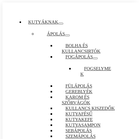
KUTYÁKNAK
ÁPOLÁS
BOLHA ÉS
KULLANCSIRTÓK
FOGÁPOLÁS
FOGSELYME
K
FÜLÁPOLÁS
GEREBLYÉK
KAROM ÉS
SZŐRVÁGÓK
KULLANCS KISZEDŐK
KUTYAFÉSŰ
KUTYAKEFE
KUTYASAMPON
SEBÁPOLÁS
SZEMÁPOLÁS