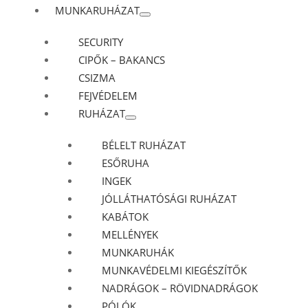
MUNKARUHÁZAT
SECURITY
CIPŐK – BAKANCS
CSIZMA
FEJVÉDELEM
RUHÁZAT
BÉLELT RUHÁZAT
ESŐRUHA
INGEK
JÓLLÁTHATÓSÁGI RUHÁZAT
KABÁTOK
MELLÉNYEK
MUNKARUHÁK
MUNKAVÉDELMI KIEGÉSZÍTŐK
NADRÁGOK – RÖVIDNADRÁGOK
PÓLÓK