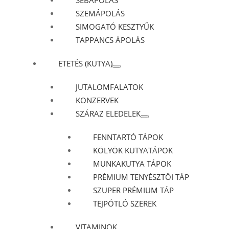
SEBÁPOLÁS
SZEMÁPOLÁS
SIMOGATÓ KESZTYŰK
TAPPANCS ÁPOLÁS
ETETÉS (KUTYA)
JUTALOMFALATOK
KONZERVEK
SZÁRAZ ELEDELEK
FENNTARTÓ TÁPOK
KÖLYÖK KUTYATÁPOK
MUNKAKUTYA TÁPOK
PRÉMIUM TENYÉSZTŐI TÁP
SZUPER PRÉMIUM TÁP
TEJPÓTLÓ SZEREK
VITAMINOK