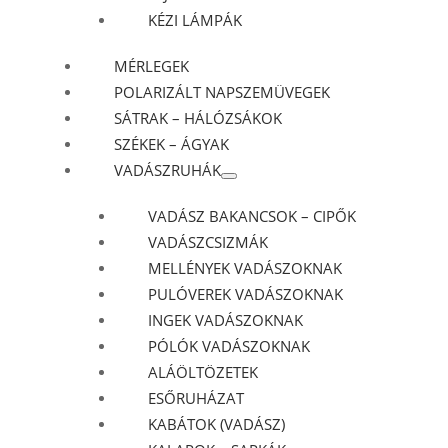
KÉZI LÁMPÁK
MÉRLEGEK
POLARIZÁLT NAPSZEMÜVEGEK
SÁTRAK – HÁLÓZSÁKOK
SZÉKEK – ÁGYAK
VADÁSZRUHÁK
VADÁSZ BAKANCSOK – CIPŐK
VADÁSZCSIZMÁK
MELLÉNYEK VADÁSZOKNAK
PULÓVEREK VADÁSZOKNAK
INGEK VADÁSZOKNAK
PÓLÓK VADÁSZOKNAK
ALÁÖLTÖZETEK
ESŐRUHÁZAT
KABÁTOK (VADÁSZ)