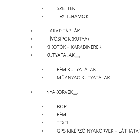
SZETTEK
TEXTILHÁMOK
HARAP TÁBLÁK
HÍVÓSÍPOK (KUTYA)
KIKÖTŐK – KARABÍNEREK
KUTYATÁLAK
FÉM KUTYATÁLAK
MŰANYAG KUTYATÁLAK
NYAKÖRVEK
BŐR
FÉM
TEXTIL
GPS KIKÉPZŐ NYAKÖRVEK – LÁTHATAT