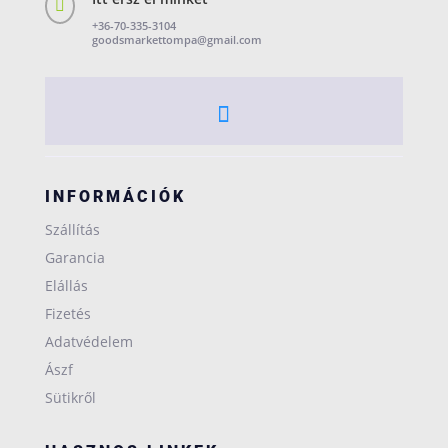

+36-70-335-3104
goodsmarkettompa@gmail.com
INFORMÁCIÓK
Szállítás
Garancia
Elállás
Fizetés
Adatvédelem
Ászf
Sütikről