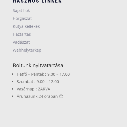
HASZNOS LINKEK
Saját fiók
Horgászat
Kutya kellékek
Háztartás
Vadászat
Webhelytérkép
Boltunk nyitvatartása
Hétfő – Péntek : 9.00 – 17.00
Szombat : 9.00 – 12.00
Vasárnap : ZÁRVA
Áruházunk 24 órában 🙂