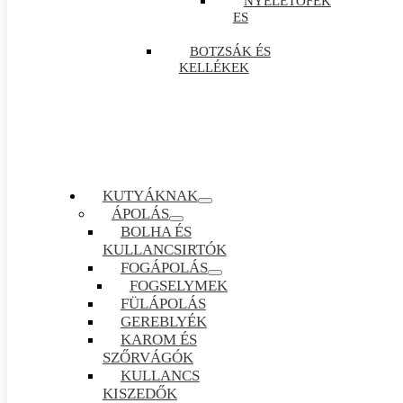
NYELETŐFÉK
ES
BOTZSÁK ÉS
KELLÉKEK
KUTYÁKNAK
ÁPOLÁS
BOLHA ÉS
KULLANCSIRTÓK
FOGÁPOLÁS
FOGSELYMEK
FÜLÁPOLÁS
GEREBLYÉK
KAROM ÉS
SZŐRVÁGÓK
KULLANCS
KISZEDŐK