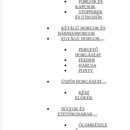
FORGÓK ÉS
KAPCSOK
STOPPEREK
ÉS ÜTKOZŐK
KÉTÁGÚ HORGOK ÉS
HÁRMASHORGOK
EGYÁGÚ HORGOK
PERGETŐ
HORGÁSZAT
FEEDER
HARCSA
PONTY
ÚSZÓS HORGÁSZAT
KÉSZ
ELŐKÉK
SÚLYOK ÉS
ETETŐKOSARAK
ÓLOMKÉSZLE