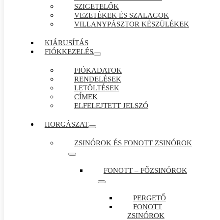
SZIGETELŐK
VEZETÉKEK ÉS SZALAGOK
VILLANYPÁSZTOR KÉSZÜLÉKEK
KIÁRUSÍTÁS
FIÓKKEZELÉS
FIÓKADATOK
RENDELÉSEK
LETÖLTÉSEK
CÍMEK
ELFELEJTETT JELSZÓ
HORGÁSZAT
ZSINÓROK ÉS FONOTT ZSINÓROK
FONOTT – FŐZSINÓROK
PERGETŐ
FONOTT
ZSINÓROK