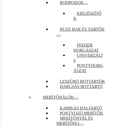
RODPODOK
KIEGÉSZÍTŐ
K
BUZZ BAR ÉS TARTÓK
FEEDER
HORGÁSZAT
UNIVERZÁLI
S
PONTYHORG
ÁSZAT
LESZÚRÓ BOTTARTÓK
HARCSÁS BOTTARTÓ
MERÍTŐHÁLÓK
KARIKÁS HALTARTÓ
PONTYOZÓ MERÍTŐK
MERÍTŐNYÉL ÉS
MERÍTŐFEJ