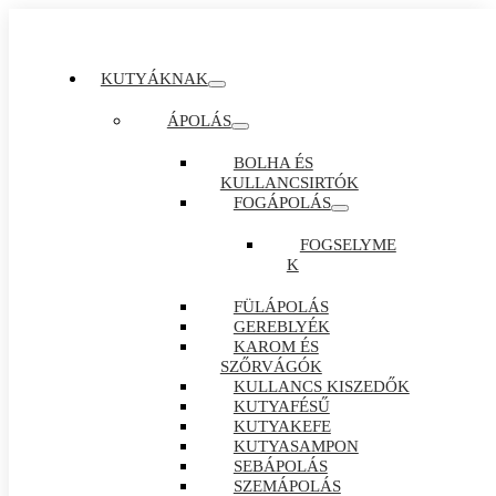
KUTYÁKNAK
ÁPOLÁS
BOLHA ÉS
KULLANCSIRTÓK
FOGÁPOLÁS
FOGSELYME
K
FÜLÁPOLÁS
GEREBLYÉK
KAROM ÉS
SZŐRVÁGÓK
KULLANCS KISZEDŐK
KUTYAFÉSŰ
KUTYAKEFE
KUTYASAMPON
SEBÁPOLÁS
SZEMÁPOLÁS