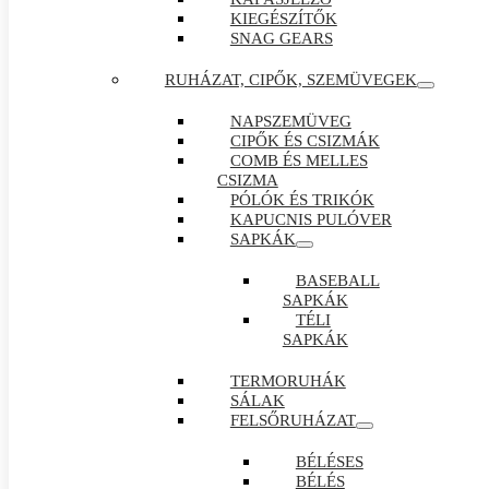
KIEGÉSZÍTŐK
SNAG GEARS
RUHÁZAT, CIPŐK, SZEMÜVEGEK
NAPSZEMÜVEG
CIPŐK ÉS CSIZMÁK
COMB ÉS MELLES
CSIZMA
PÓLÓK ÉS TRIKÓK
KAPUCNIS PULÓVER
SAPKÁK
BASEBALL
SAPKÁK
TÉLI
SAPKÁK
TERMORUHÁK
SÁLAK
FELSŐRUHÁZAT
BÉLÉSES
BÉLÉS