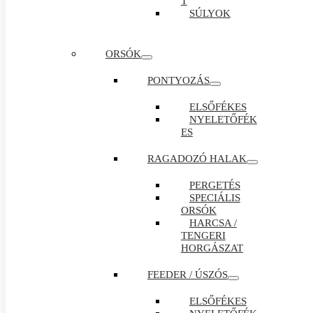
T
SÚLYOK
ORSÓK
PONTYOZÁS
ELSŐFÉKES
NYELETŐFÉK
ES
RAGADOZÓ HALAK
PERGETÉS
SPECIÁLIS
ORSÓK
HARCSA /
TENGERI
HORGÁSZAT
FEEDER / ÚSZÓS
ELSŐFÉKES