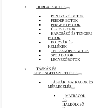
HORGÁSZBOTOK
PONTYOZÓ BOTOK
FEEDER BOTOK
PERGETŐ BOTOK
ÚSZÓS BOTOK
HARCSÁZÓ ÉS TENGERI
BOTOK
BOTZSÁK ÉS
KELLÉKEK
TELESZKÓPOS BOTOK
SPOD BOTOK
LEGYEZŐBOTOK
TÁSKÁK ÉS
KEMPINGFELSZERELÉSEK
TÁSKÁK, MATRACOK ÉS
MÉRLEGELÉS
MATRACOK
ÉS
HALBÖLCSŐ