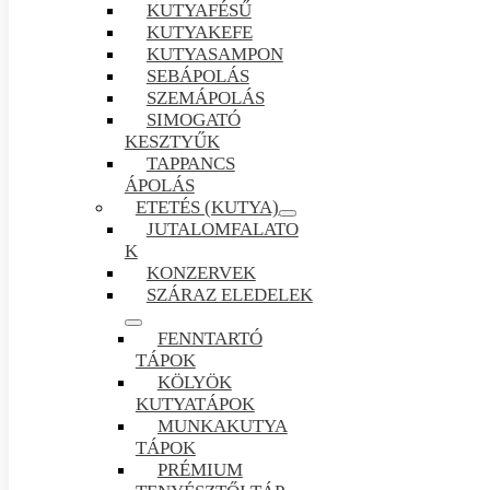
KUTYAFÉSŰ
KUTYAKEFE
KUTYASAMPON
SEBÁPOLÁS
SZEMÁPOLÁS
SIMOGATÓ
KESZTYŰK
TAPPANCS
ÁPOLÁS
ETETÉS (KUTYA)
JUTALOMFALATO
K
KONZERVEK
SZÁRAZ ELEDELEK
FENNTARTÓ
TÁPOK
KÖLYÖK
KUTYATÁPOK
MUNKAKUTYA
TÁPOK
PRÉMIUM