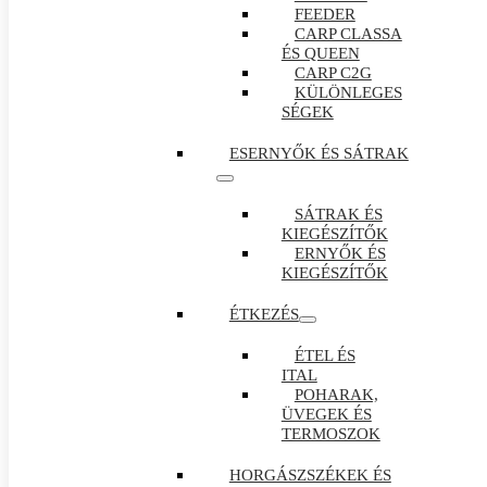
FEEDER
CARP CLASSA
ÉS QUEEN
CARP C2G
KÜLÖNLEGES
SÉGEK
ESERNYŐK ÉS SÁTRAK
SÁTRAK ÉS
KIEGÉSZÍTŐK
ERNYŐK ÉS
KIEGÉSZÍTŐK
ÉTKEZÉS
ÉTEL ÉS
ITAL
POHARAK,
ÜVEGEK ÉS
TERMOSZOK
HORGÁSZSZÉKEK ÉS