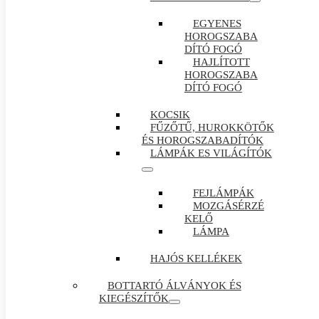
EGYENES
HOROGSZABA
DÍTÓ FOGÓ
HAJLÍTOTT
HOROGSZABA
DÍTÓ FOGÓ
KOCSIK
FŰZŐTŰ, HUROKKÖTŐK
ÉS HOROGSZABADÍTÓK
LÁMPÁK ES VILÁGÍTÓK
FEJLÁMPÁK
MOZGÁSÉRZÉ
KELŐ
LÁMPA
HAJÓS KELLÉKEK
BOTTARTÓ ÁLVÁNYOK ÉS
KIEGÉSZÍTŐK