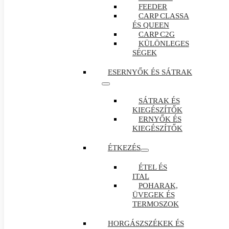
FEEDER
CARP CLASSA
ÉS QUEEN
CARP C2G
KÜLÖNLEGES
SÉGEK
ESERNYŐK ÉS SÁTRAK
SÁTRAK ÉS
KIEGÉSZÍTŐK
ERNYŐK ÉS
KIEGÉSZÍTŐK
ÉTKEZÉS
ÉTEL ÉS
ITAL
POHARAK,
ÜVEGEK ÉS
TERMOSZOK
HORGÁSZSZÉKEK ÉS