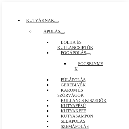
KUTYÁKNAK
ÁPOLÁS
BOLHA ÉS
KULLANCSIRTÓK
FOGÁPOLÁS
FOGSELYME
K
FÜLÁPOLÁS
GEREBLYÉK
KAROM ÉS
SZŐRVÁGÓK
KULLANCS KISZEDŐK
KUTYAFÉSŰ
KUTYAKEFE
KUTYASAMPON
SEBÁPOLÁS
SZEMÁPOLÁS