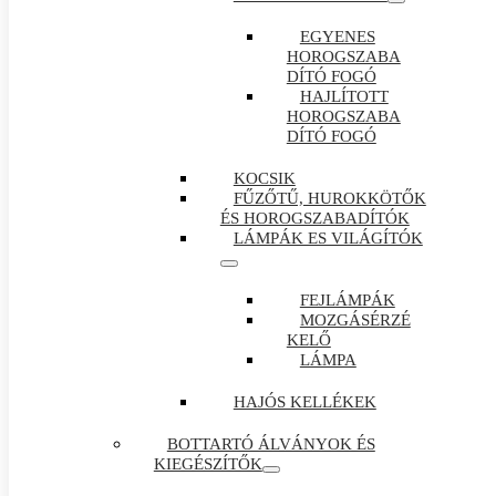
EGYENES
HOROGSZABA
DÍTÓ FOGÓ
HAJLÍTOTT
HOROGSZABA
DÍTÓ FOGÓ
KOCSIK
FŰZŐTŰ, HUROKKÖTŐK
ÉS HOROGSZABADÍTÓK
LÁMPÁK ES VILÁGÍTÓK
FEJLÁMPÁK
MOZGÁSÉRZÉ
KELŐ
LÁMPA
HAJÓS KELLÉKEK
BOTTARTÓ ÁLVÁNYOK ÉS
KIEGÉSZÍTŐK