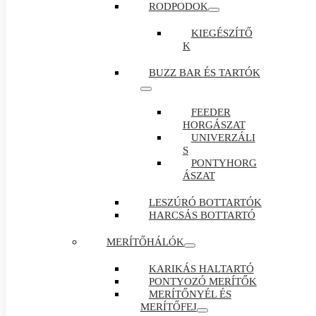
RODPODOK
KIEGÉSZÍTŐ
K
BUZZ BAR ÉS TARTÓK
FEEDER
HORGÁSZAT
UNIVERZÁLI
S
PONTYHORG
ÁSZAT
LESZÚRÓ BOTTARTÓK
HARCSÁS BOTTARTÓ
MERÍTŐHÁLÓK
KARIKÁS HALTARTÓ
PONTYOZÓ MERÍTŐK
MERÍTŐNYÉL ÉS
MERÍTŐFEJ