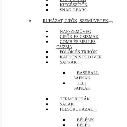
KIEGÉSZÍTŐK
SNAG GEARS
RUHÁZAT, CIPŐK, SZEMÜVEGEK
NAPSZEMÜVEG
CIPŐK ÉS CSIZMÁK
COMB ÉS MELLES
CSIZMA
PÓLÓK ÉS TRIKÓK
KAPUCNIS PULÓVER
SAPKÁK
BASEBALL
SAPKÁK
TÉLI
SAPKÁK
TERMORUHÁK
SÁLAK
FELSŐRUHÁZAT
BÉLÉSES
BÉLÉS