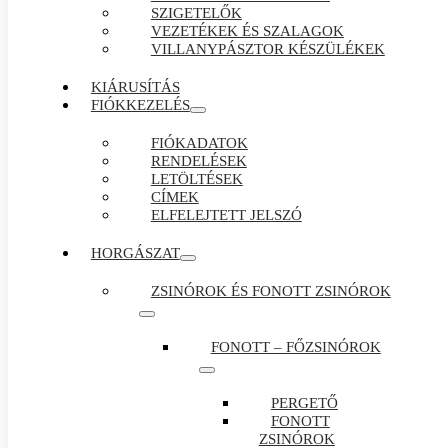
SZIGETELŐK
VEZETÉKEK ÉS SZALAGOK
VILLANYPÁSZTOR KÉSZÜLÉKEK
KIÁRUSÍTÁS
FIÓKKEZELÉS
FIÓKADATOK
RENDELÉSEK
LETÖLTÉSEK
CÍMEK
ELFELEJTETT JELSZÓ
HORGÁSZAT
ZSINÓROK ÉS FONOTT ZSINÓROK
FONOTT – FŐZSINÓROK
PERGETŐ
FONOTT
ZSINÓROK