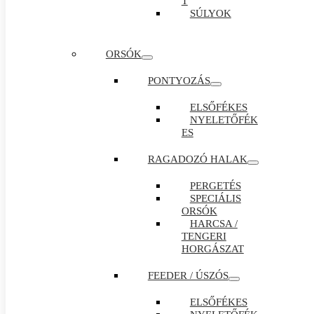
T
SÚLYOK
ORSÓK
PONTYOZÁS
ELSŐFÉKES
NYELETŐFÉK
ES
RAGADOZÓ HALAK
PERGETÉS
SPECIÁLIS
ORSÓK
HARCSA /
TENGERI
HORGÁSZAT
FEEDER / ÚSZÓS
ELSŐFÉKES