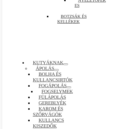
NYELETŐFÉK
ES
BOTZSÁK ÉS
KELLÉKEK
KUTYÁKNAK
ÁPOLÁS
BOLHA ÉS
KULLANCSIRTÓK
FOGÁPOLÁS
FOGSELYMEK
FÜLÁPOLÁS
GEREBLYÉK
KAROM ÉS
SZŐRVÁGÓK
KULLANCS
KISZEDŐK