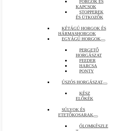
FORGÓK ÉS
KAPCSOK
STOPPEREK
ÉS ÜTKOZŐK
KÉTÁGÚ HORGOK ÉS
HÁRMASHORGOK
EGYÁGÚ HORGOK
PERGETŐ
HORGÁSZAT
FEEDER
HARCSA
PONTY
ÚSZÓS HORGÁSZAT
KÉSZ
ELŐKÉK
SÚLYOK ÉS
ETETŐKOSARAK
ÓLOMKÉSZLE