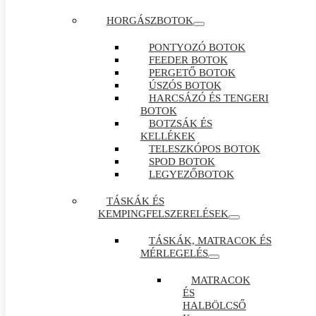
HORGÁSZBOTOK
PONTYOZÓ BOTOK
FEEDER BOTOK
PERGETŐ BOTOK
ÚSZÓS BOTOK
HARCSÁZÓ ÉS TENGERI
BOTOK
BOTZSÁK ÉS
KELLÉKEK
TELESZKÓPOS BOTOK
SPOD BOTOK
LEGYEZŐBOTOK
TÁSKÁK ÉS
KEMPINGFELSZERELÉSEK
TÁSKÁK, MATRACOK ÉS
MÉRLEGELÉS
MATRACOK
ÉS
HALBÖLCSŐ