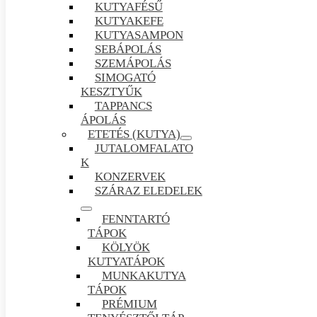
KUTYAFÉSŰ
KUTYAKEFE
KUTYASAMPON
SEBÁPOLÁS
SZEMÁPOLÁS
SIMOGATÓ
KESZTYŰK
TAPPANCS
ÁPOLÁS
ETETÉS (KUTYA)
JUTALOMFALATO
K
KONZERVEK
SZÁRAZ ELEDELEK
FENNTARTÓ
TÁPOK
KÖLYÖK
KUTYATÁPOK
MUNKAKUTYA
TÁPOK
PRÉMIUM