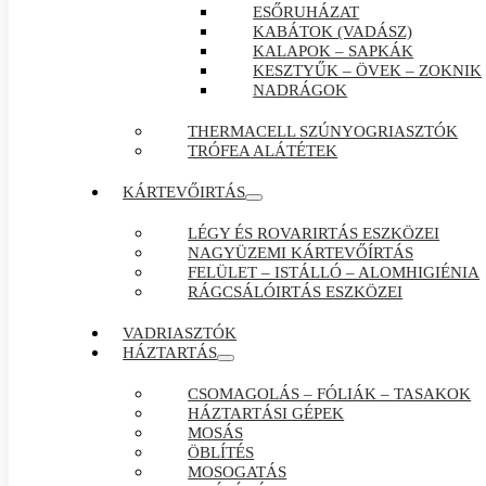
ESŐRUHÁZAT
KABÁTOK (VADÁSZ)
KALAPOK – SAPKÁK
KESZTYŰK – ÖVEK – ZOKNIK
NADRÁGOK
THERMACELL SZÚNYOGRIASZTÓK
TRÓFEA ALÁTÉTEK
KÁRTEVŐIRTÁS
LÉGY ÉS ROVARIRTÁS ESZKÖZEI
NAGYÜZEMI KÁRTEVŐÍRTÁS
FELÜLET – ISTÁLLÓ – ALOMHIGIÉNIA
RÁGCSÁLÓIRTÁS ESZKÖZEI
VADRIASZTÓK
HÁZTARTÁS
CSOMAGOLÁS – FÓLIÁK – TASAKOK
HÁZTARTÁSI GÉPEK
MOSÁS
ÖBLÍTÉS
MOSOGATÁS