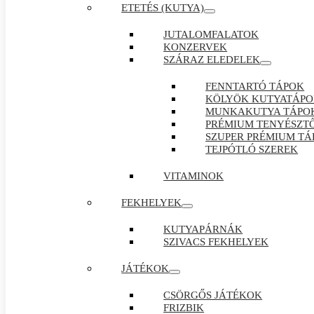
ETETÉS (KUTYA)
JUTALOMFALATOK
KONZERVEK
SZÁRAZ ELEDELEK
FENNTARTÓ TÁPOK
KÖLYÖK KUTYATÁP
MUNKAKUTYA TÁPO
PRÉMIUM TENYÉSZTŐ
SZUPER PRÉMIUM TÁ
TEJPÓTLÓ SZEREK
VITAMINOK
FEKHELYEK
KUTYAPÁRNÁK
SZIVACS FEKHELYEK
JÁTÉKOK
CSÖRGŐS JÁTÉKOK
FRIZBIK