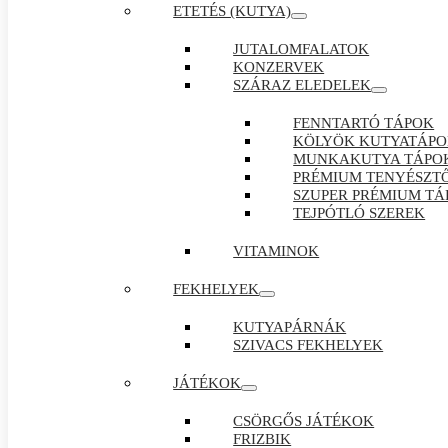
ETETÉS (KUTYA)
JUTALOMFALATOK
KONZERVEK
SZÁRAZ ELEDELEK
FENNTARTÓ TÁPOK
KÖLYÖK KUTYATÁP
MUNKAKUTYA TÁPO
PRÉMIUM TENYÉSZTŐ
SZUPER PRÉMIUM TÁ
TEJPÓTLÓ SZEREK
VITAMINOK
FEKHELYEK
KUTYAPÁRNÁK
SZIVACS FEKHELYEK
JÁTÉKOK
CSÖRGŐS JÁTÉKOK
FRIZBIK