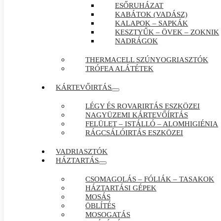
ESŐRUHÁZAT
KABÁTOK (VADÁSZ)
KALAPOK – SAPKÁK
KESZTYŰK – ÖVEK – ZOKNIK
NADRÁGOK
THERMACELL SZÚNYOGRIASZTÓK
TRÓFEA ALÁTÉTEK
KÁRTEVŐIRTÁS
LÉGY ÉS ROVARIRTÁS ESZKÖZEI
NAGYÜZEMI KÁRTEVŐÍRTÁS
FELÜLET – ISTÁLLÓ – ALOMHIGIÉNIA
RÁGCSÁLÓIRTÁS ESZKÖZEI
VADRIASZTÓK
HÁZTARTÁS
CSOMAGOLÁS – FÓLIÁK – TASAKOK
HÁZTARTÁSI GÉPEK
MOSÁS
ÖBLÍTÉS
MOSOGATÁS