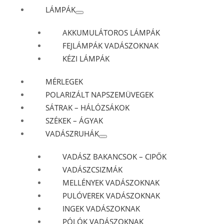
LÁMPÁK
AKKUMULÁTOROS LÁMPÁK
FEJLÁMPÁK VADÁSZOKNAK
KÉZI LÁMPÁK
MÉRLEGEK
POLARIZÁLT NAPSZEMÜVEGEK
SÁTRAK – HÁLÓZSÁKOK
SZÉKEK – ÁGYAK
VADÁSZRUHÁK
VADÁSZ BAKANCSOK – CIPŐK
VADÁSZCSIZMÁK
MELLÉNYEK VADÁSZOKNAK
PULÓVEREK VADÁSZOKNAK
INGEK VADÁSZOKNAK
PÓLÓK VADÁSZOKNAK