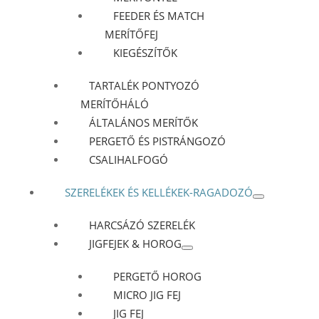
FEEDER ÉS MATCH
MERÍTŐFEJ
KIEGÉSZÍTŐK
TARTALÉK PONTYOZÓ
MERÍTŐHÁLÓ
ÁLTALÁNOS MERÍTŐK
PERGETŐ ÉS PISTRÁNGOZÓ
CSALIHALFOGÓ
SZERELÉKEK ÉS KELLÉKEK-RAGADOZÓ
HARCSÁZÓ SZERELÉK
JIGFEJEK & HOROG
PERGETŐ HOROG
MICRO JIG FEJ
JIG FEJ