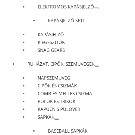
ELEKTROMOS KAPÁSJELZŐ
KAPÁSJELZŐ SETT
KAPÁSJELZŐ
KIEGÉSZÍTŐK
SNAG GEARS
RUHÁZAT, CIPŐK, SZEMÜVEGEK
NAPSZEMÜVEG
CIPŐK ÉS CSIZMÁK
COMB ÉS MELLES CSIZMA
PÓLÓK ÉS TRIKÓK
KAPUCNIS PULÓVER
SAPKÁK
BASEBALL SAPKÁK