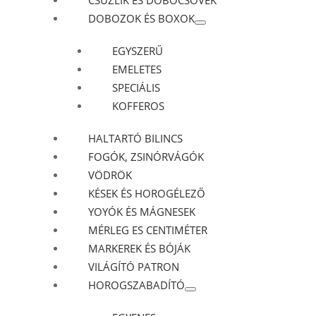
CSÚZLIK ÉS DOBÓCSÖVEK
DOBOZOK ÉS BOXOK
EGYSZERŰ
EMELETES
SPECIÁLIS
KOFFEROS
HALTARTÓ BILINCS
FOGÓK, ZSINÓRVÁGÓK
VÖDRÖK
KÉSEK ÉS HOROGÉLEZŐ
YOYÓK ÉS MÁGNESEK
MÉRLEG ES CENTIMÉTER
MARKEREK ÉS BÓJÁK
VILÁGÍTÓ PATRON
HOROGSZABADÍTÓ