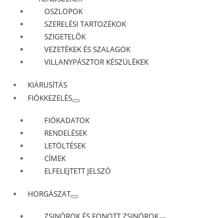
OSZLOPOK
SZERELÉSI TARTOZÉKOK
SZIGETELŐK
VEZETÉKEK ÉS SZALAGOK
VILLANYPÁSZTOR KÉSZÜLÉKEK
KIÁRUSÍTÁS
FIÓKKEZELÉS
FIÓKADATOK
RENDELÉSEK
LETÖLTÉSEK
CÍMEK
ELFELEJTETT JELSZÓ
HORGÁSZAT
ZSINÓROK ÉS FONOTT ZSINÓROK