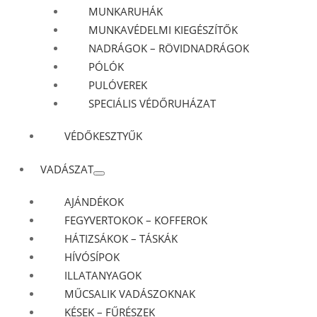
MUNKARUHÁK
MUNKAVÉDELMI KIEGÉSZÍTŐK
NADRÁGOK – RÖVIDNADRÁGOK
PÓLÓK
PULÓVEREK
SPECIÁLIS VÉDŐRUHÁZAT
VÉDŐKESZTYŰK
VADÁSZAT
AJÁNDÉKOK
FEGYVERTOKOK – KOFFEROK
HÁTIZSÁKOK – TÁSKÁK
HÍVÓSÍPOK
ILLATANYAGOK
MŰCSALIK VADÁSZOKNAK
KÉSEK – FŰRÉSZEK