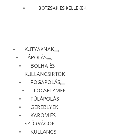
BOTZSÁK ÉS KELLÉKEK
KUTYÁKNAK
ÁPOLÁS
BOLHA ÉS
KULLANCSIRTÓK
FOGÁPOLÁS
FOGSELYMEK
FÜLÁPOLÁS
GEREBLYÉK
KAROM ÉS
SZŐRVÁGÓK
KULLANCS