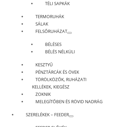
TÉLI SAPKÁK
TERMORUHÁK
SÁLAK
FELSŐRUHÁZAT
BÉLÉSES
BÉLÉS NÉLKÜLI
KESZTYŰ
PÉNZTÁRCÁK ÉS ÖVEK
TÖRÖLKÖZŐK, RUHÁZATI
KELLÉKEK, KIEGÉSZ
ZOKNIK
MELEGÍTŐBEN ÉS RÖVID NADRÁG
SZERELÉKEK – FEEDER