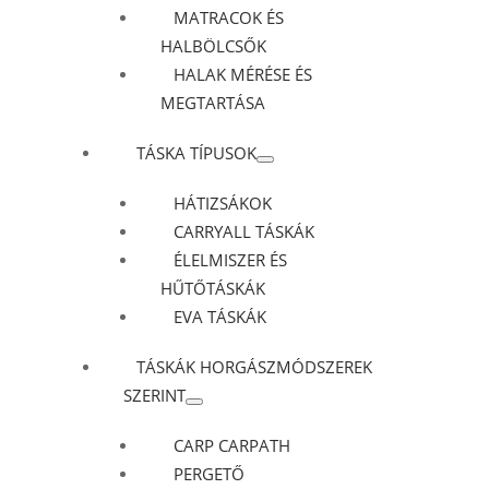
MATRACOK ÉS
HALBÖLCSŐK
HALAK MÉRÉSE ÉS
MEGTARTÁSA
TÁSKA TÍPUSOK
HÁTIZSÁKOK
CARRYALL TÁSKÁK
ÉLELMISZER ÉS
HŰTŐTÁSKÁK
EVA TÁSKÁK
TÁSKÁK HORGÁSZMÓDSZEREK
SZERINT
CARP CARPATH
PERGETŐ