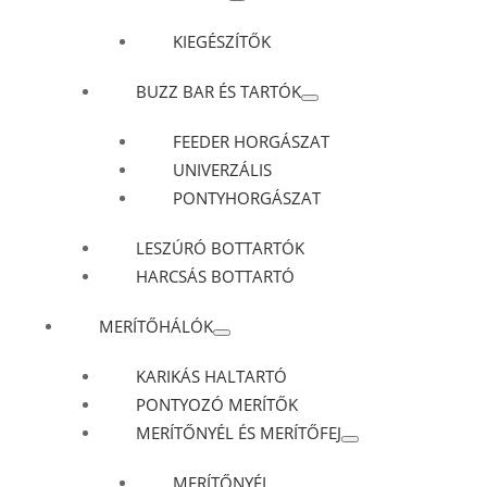
KIEGÉSZÍTŐK
BUZZ BAR ÉS TARTÓK
FEEDER HORGÁSZAT
UNIVERZÁLIS
PONTYHORGÁSZAT
LESZÚRÓ BOTTARTÓK
HARCSÁS BOTTARTÓ
MERÍTŐHÁLÓK
KARIKÁS HALTARTÓ
PONTYOZÓ MERÍTŐK
MERÍTŐNYÉL ÉS MERÍTŐFEJ
MERÍTŐNYÉL