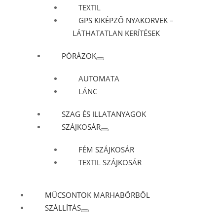
TEXTIL
GPS KIKÉPZŐ NYAKÖRVEK –
LÁTHATATLAN KERÍTÉSEK
PÓRÁZOK
AUTOMATA
LÁNC
SZAG ÉS ILLATANYAGOK
SZÁJKOSÁR
FÉM SZÁJKOSÁR
TEXTIL SZÁJKOSÁR
MŰCSONTOK MARHABŐRBŐL
SZÁLLÍTÁS