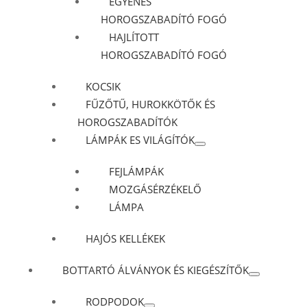
EGYENES
HOROGSZABADÍTÓ FOGÓ
HAJLÍTOTT
HOROGSZABADÍTÓ FOGÓ
KOCSIK
FŰZŐTŰ, HUROKKÖTŐK ÉS
HOROGSZABADÍTÓK
LÁMPÁK ES VILÁGÍTÓK
FEJLÁMPÁK
MOZGÁSÉRZÉKELŐ
LÁMPA
HAJÓS KELLÉKEK
BOTTARTÓ ÁLVÁNYOK ÉS KIEGÉSZÍTŐK
RODPODOK