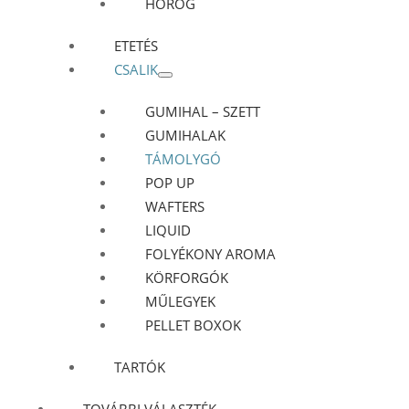
HOROG
ETETÉS
CSALIK
GUMIHAL – SZETT
GUMIHALAK
TÁMOLYGÓ
POP UP
WAFTERS
LIQUID
FOLYÉKONY AROMA
KÖRFORGÓK
MŰLEGYEK
PELLET BOXOK
TARTÓK