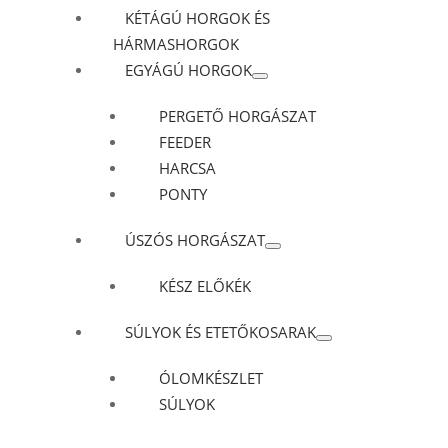
KÉTÁGÚ HORGOK ÉS
HÁRMASHORGOK
EGYÁGÚ HORGOK
PERGETŐ HORGÁSZAT
FEEDER
HARCSA
PONTY
ÚSZÓS HORGÁSZAT
KÉSZ ELŐKÉK
SÚLYOK ÉS ETETŐKOSARAK
ÓLOMKÉSZLET
SÚLYOK