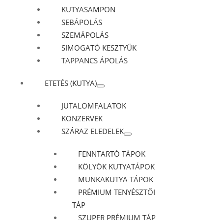
KUTYASAMPON
SEBÁPOLÁS
SZEMÁPOLÁS
SIMOGATÓ KESZTYŰK
TAPPANCS ÁPOLÁS
ETETÉS (KUTYA)
JUTALOMFALATOK
KONZERVEK
SZÁRAZ ELEDELEK
FENNTARTÓ TÁPOK
KÖLYÖK KUTYATÁPOK
MUNKAKUTYA TÁPOK
PRÉMIUM TENYÉSZTŐI
TÁP
SZUPER PRÉMIUM TÁP