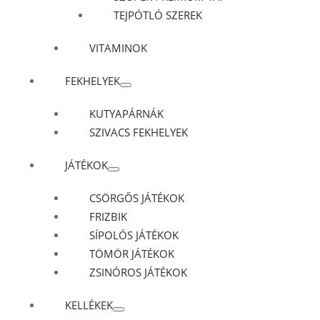
TEJPÓTLÓ SZEREK
VITAMINOK
FEKHELYEK
KUTYAPÁRNÁK
SZIVACS FEKHELYEK
JÁTÉKOK
CSÖRGŐS JÁTÉKOK
FRIZBIK
SÍPOLÓS JÁTÉKOK
TÖMÖR JÁTÉKOK
ZSINÓROS JÁTÉKOK
KELLÉKEK