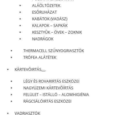
ALÁÖLTÖZETEK
ESŐRUHÁZAT
KABÁTOK (VADÁSZ)
KALAPOK – SAPKÁK
KESZTYŰK – ÖVEK – ZOKNIK
NADRÁGOK
THERMACELL SZÚNYOGRIASZTÓK
TRÓFEA ALÁTÉTEK
KÁRTEVŐIRTÁS
LÉGY ÉS ROVARIRTÁS ESZKÖZEI
NAGYÜZEMI KÁRTEVŐÍRTÁS
FELÜLET – ISTÁLLÓ – ALOMHIGIÉNIA
RÁGCSÁLÓIRTÁS ESZKÖZEI
VADRIASZTÓK