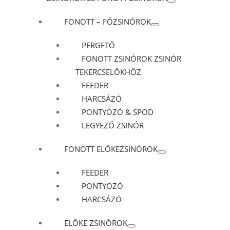
FONOTT – FŐZSINÓROK
PERGETŐ
FONOTT ZSINÓROK ZSINÓR
TEKERCSELŐKHÖZ
FEEDER
HARCSÁZÓ
PONTYOZÓ & SPOD
LEGYEZŐ ZSINÓR
FONOTT ELŐKEZSINÓROK
FEEDER
PONTYOZÓ
HARCSÁZÓ
ELŐKE ZSINÓROK