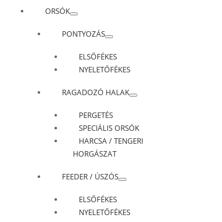
ORSÓK
PONTYOZÁS
ELSŐFÉKES
NYELETŐFÉKES
RAGADOZÓ HALAK
PERGETÉS
SPECIÁLIS ORSÓK
HARCSA / TENGERI
HORGÁSZAT
FEEDER / ÚSZÓS
ELSŐFÉKES
NYELETŐFÉKES