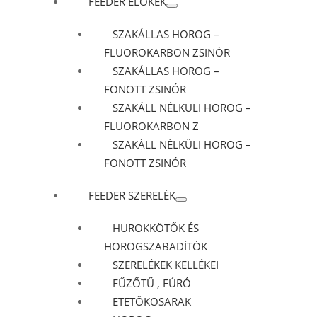
FEEDER ELŐKÉK
SZAKÁLLAS HOROG –
FLUOROKARBON ZSINÓR
SZAKÁLLAS HOROG –
FONOTT ZSINÓR
SZAKÁLL NÉLKÜLI HOROG –
FLUOROKARBON Z
SZAKÁLL NÉLKÜLI HOROG –
FONOTT ZSINÓR
FEEDER SZERELÉK
HUROKKÖTŐK ÉS
HOROGSZABADÍTÓK
SZERELÉKEK KELLÉKEI
FŰZŐTŰ , FÚRÓ
ETETŐKOSARAK