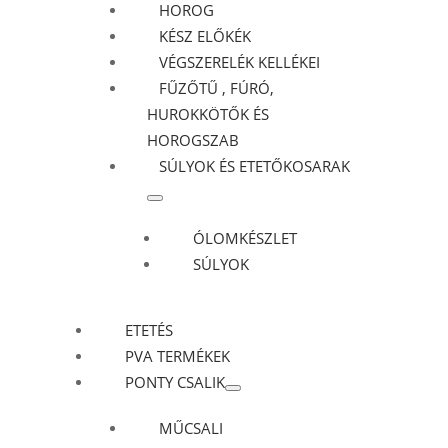
HOROG
KÉSZ ELŐKÉK
VÉGSZERELÉK KELLÉKEI
FŰZŐTŰ , FÚRÓ,
HUROKKÖTŐK ÉS
HOROGSZAB
SÚLYOK ÉS ETETŐKOSARAK
ÓLOMKÉSZLET
SÚLYOK
ETETÉS
PVA TERMÉKEK
PONTY CSALIK
MŰCSALI