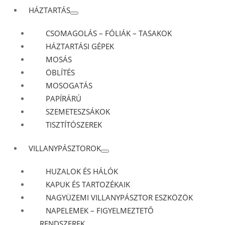
HÁZTARTÁS
CSOMAGOLÁS – FÓLIÁK – TASAKOK
HÁZTARTÁSI GÉPEK
MOSÁS
ÖBLÍTÉS
MOSOGATÁS
PAPÍRÁRÚ
SZEMETESZSÁKOK
TISZTÍTÓSZEREK
VILLANYPÁSZTOROK
HUZALOK ÉS HÁLÓK
KAPUK ÉS TARTOZÉKAIK
NAGYÜZEMI VILLANYPÁSZTOR ESZKÖZÖK
NAPELEMEK – FIGYELMEZTETŐ
RENDSZEREK