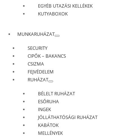
EGYÉB UTAZÁSI KELLÉKEK
KUTYABOXOK
MUNKARUHÁZAT
SECURITY
CIPŐK – BAKANCS
CSIZMA
FEJVÉDELEM
RUHÁZAT
BÉLELT RUHÁZAT
ESŐRUHA
INGEK
JÓLLÁTHATÓSÁGI RUHÁZAT
KABÁTOK
MELLÉNYEK