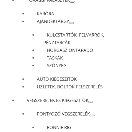
TOVÁBBI VÁLASZTÉK
KARÓRA
AJÁNDÉKTÁRGY
KULCSTARTÓK, FELVARRÓK,
PÉNZTÁRCÁK
HORGÁSZ ÖNTAPADÓ
TÁSKÁK
SZŐNYEG
AUTÓ KIEGÉSZÍTŐK
ÜZLETEK, BOLTOK-FELSZERELÉS
VÉGSZERELÉK ÉS KIEGÉSZÍTŐK
PONTYOZÓ VÉGSZERELÉK
RONNIE RIG