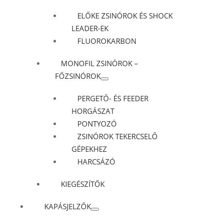
ELŐKE ZSINÓROK ÉS SHOCK
LEADER-EK
FLUOROKARBON
MONOFIL ZSINÓROK –
FŐZSINÓROK
PERGETŐ- ÉS FEEDER
HORGÁSZAT
PONTYOZÓ
ZSINÓROK TEKERCSELŐ
GÉPEKHEZ
HARCSÁZÓ
KIEGÉSZÍTŐK
KAPÁSJELZŐK