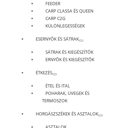
FEEDER
CARP CLASSA ÉS QUEEN
CARP C2G
KÜLÖNLEGESSÉGEK
ESERNYŐK ÉS SÁTRAK
SÁTRAK ÉS KIEGÉSZÍTŐK
ERNYŐK ÉS KIEGÉSZÍTŐK
ÉTKEZÉS
ÉTEL ÉS ITAL
POHARAK, ÜVEGEK ÉS
TERMOSZOK
HORGÁSZSZÉKEK ÉS ASZTALOK
ASZTALOK