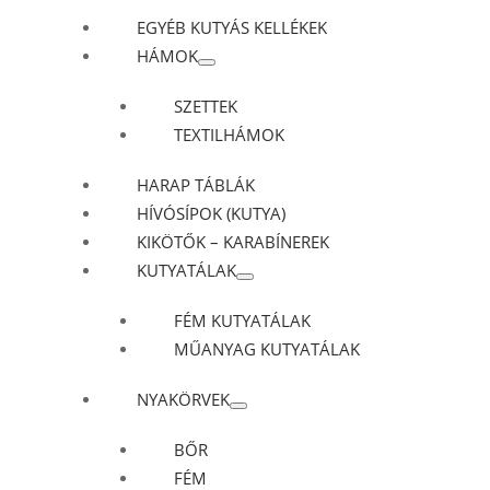
EGYÉB KUTYÁS KELLÉKEK
HÁMOK
SZETTEK
TEXTILHÁMOK
HARAP TÁBLÁK
HÍVÓSÍPOK (KUTYA)
KIKÖTŐK – KARABÍNEREK
KUTYATÁLAK
FÉM KUTYATÁLAK
MŰANYAG KUTYATÁLAK
NYAKÖRVEK
BŐR
FÉM