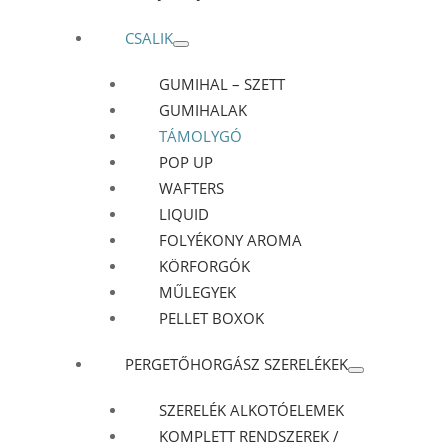
CSALIK
GUMIHAL – SZETT
GUMIHALAK
TÁMOLYGÓ
POP UP
WAFTERS
LIQUID
FOLYÉKONY AROMA
KÖRFORGÓK
MŰLEGYEK
PELLET BOXOK
PERGETŐHORGÁSZ SZERELÉKEK
SZERELÉK ALKOTÓELEMEK
KOMPLETT RENDSZEREK /