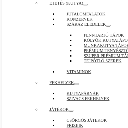
ETETÉS (KUTYA)
JUTALOMFALATOK
KONZERVEK
SZÁRAZ ELEDELEK
FENNTARTÓ TÁPOK
KÖLYÖK KUTYATÁP
MUNKAKUTYA TÁPO
PRÉMIUM TENYÉSZTŐ
SZUPER PRÉMIUM TÁ
TEJPÓTLÓ SZEREK
VITAMINOK
FEKHELYEK
KUTYAPÁRNÁK
SZIVACS FEKHELYEK
JÁTÉKOK
CSÖRGŐS JÁTÉKOK
FRIZBIK