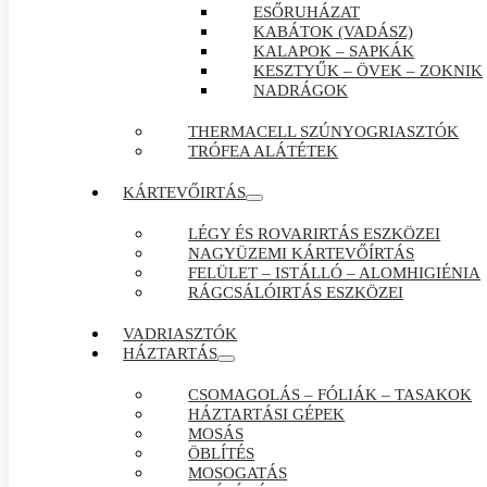
ESŐRUHÁZAT
KABÁTOK (VADÁSZ)
KALAPOK – SAPKÁK
KESZTYŰK – ÖVEK – ZOKNIK
NADRÁGOK
THERMACELL SZÚNYOGRIASZTÓK
TRÓFEA ALÁTÉTEK
KÁRTEVŐIRTÁS
LÉGY ÉS ROVARIRTÁS ESZKÖZEI
NAGYÜZEMI KÁRTEVŐÍRTÁS
FELÜLET – ISTÁLLÓ – ALOMHIGIÉNIA
RÁGCSÁLÓIRTÁS ESZKÖZEI
VADRIASZTÓK
HÁZTARTÁS
CSOMAGOLÁS – FÓLIÁK – TASAKOK
HÁZTARTÁSI GÉPEK
MOSÁS
ÖBLÍTÉS
MOSOGATÁS