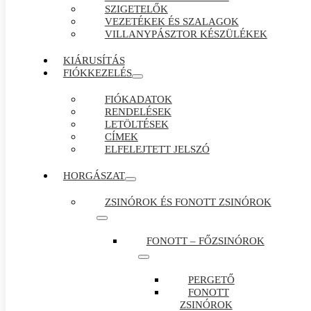
SZIGETELŐK
VEZETÉKEK ÉS SZALAGOK
VILLANYPÁSZTOR KÉSZÜLÉKEK
KIÁRUSÍTÁS
FIÓKKEZELÉS
FIÓKADATOK
RENDELÉSEK
LETÖLTÉSEK
CÍMEK
ELFELEJTETT JELSZÓ
HORGÁSZAT
ZSINÓROK ÉS FONOTT ZSINÓROK
FONOTT – FŐZSINÓROK
PERGETŐ
FONOTT
ZSINÓROK