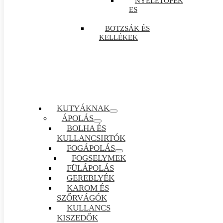
NYELETŐFÉK
ES
BOTZSÁK ÉS
KELLÉKEK
KUTYÁKNAK
ÁPOLÁS
BOLHA ÉS
KULLANCSIRTÓK
FOGÁPOLÁS
FOGSELYMEK
FÜLÁPOLÁS
GEREBLYÉK
KAROM ÉS
SZŐRVÁGÓK
KULLANCS
KISZEDŐK