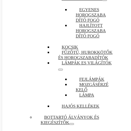
EGYENES
HOROGSZABA
DÍTÓ FOGÓ
HAJLÍTOTT
HOROGSZABA
DÍTÓ FOGÓ
KOCSIK
FŰZŐTŰ, HUROKKÖTŐK
ÉS HOROGSZABADÍTÓK
LÁMPÁK ES VILÁGÍTÓK
FEJLÁMPÁK
MOZGÁSÉRZÉ
KELŐ
LÁMPA
HAJÓS KELLÉKEK
BOTTARTÓ ÁLVÁNYOK ÉS
KIEGÉSZÍTŐK