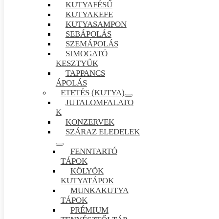
KUTYAFÉSŰ
KUTYAKEFE
KUTYASAMPON
SEBÁPOLÁS
SZEMÁPOLÁS
SIMOGATÓ
KESZTYŰK
TAPPANCS
ÁPOLÁS
ETETÉS (KUTYA)
JUTALOMFALATO
K
KONZERVEK
SZÁRAZ ELEDELEK
FENNTARTÓ
TÁPOK
KÖLYÖK
KUTYATÁPOK
MUNKAKUTYA
TÁPOK
PRÉMIUM