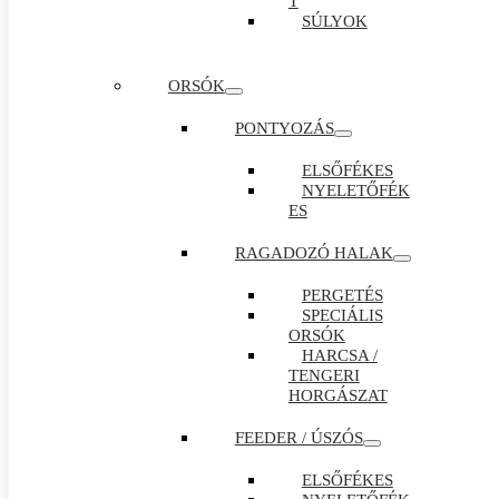
T
SÚLYOK
ORSÓK
PONTYOZÁS
ELSŐFÉKES
NYELETŐFÉK
ES
RAGADOZÓ HALAK
PERGETÉS
SPECIÁLIS
ORSÓK
HARCSA /
TENGERI
HORGÁSZAT
FEEDER / ÚSZÓS
ELSŐFÉKES