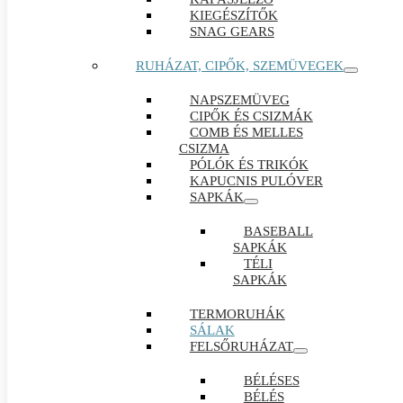
KIEGÉSZÍTŐK
SNAG GEARS
RUHÁZAT, CIPŐK, SZEMÜVEGEK
NAPSZEMÜVEG
CIPŐK ÉS CSIZMÁK
COMB ÉS MELLES
CSIZMA
PÓLÓK ÉS TRIKÓK
KAPUCNIS PULÓVER
SAPKÁK
BASEBALL
SAPKÁK
TÉLI
SAPKÁK
TERMORUHÁK
SÁLAK
FELSŐRUHÁZAT
BÉLÉSES
BÉLÉS