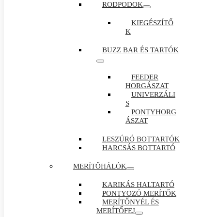
RODPODOK
KIEGÉSZÍTŐ
K
BUZZ BAR ÉS TARTÓK
FEEDER
HORGÁSZAT
UNIVERZÁLI
S
PONTYHORG
ÁSZAT
LESZÚRÓ BOTTARTÓK
HARCSÁS BOTTARTÓ
MERÍTŐHÁLÓK
KARIKÁS HALTARTÓ
PONTYOZÓ MERÍTŐK
MERÍTŐNYÉL ÉS
MERÍTŐFEJ