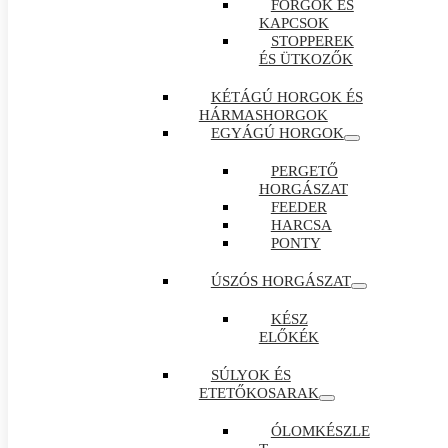
FORGÓK ÉS
KAPCSOK
STOPPEREK
ÉS ÜTKOZŐK
KÉTÁGÚ HORGOK ÉS
HÁRMASHORGOK
EGYÁGÚ HORGOK
PERGETŐ
HORGÁSZAT
FEEDER
HARCSA
PONTY
ÚSZÓS HORGÁSZAT
KÉSZ
ELŐKÉK
SÚLYOK ÉS
ETETŐKOSARAK
ÓLOMKÉSZLE