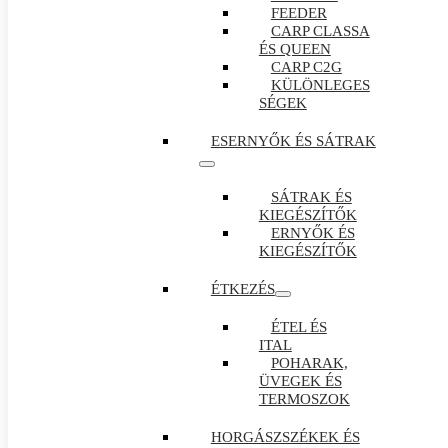
FEEDER
CARP CLASSA
ÉS QUEEN
CARP C2G
KÜLÖNLEGES
SÉGEK
ESERNYŐK ÉS SÁTRAK
SÁTRAK ÉS
KIEGÉSZÍTŐK
ERNYŐK ÉS
KIEGÉSZÍTŐK
ÉTKEZÉS
ÉTEL ÉS
ITAL
POHARAK,
ÜVEGEK ÉS
TERMOSZOK
HORGÁSZSZÉKEK ÉS