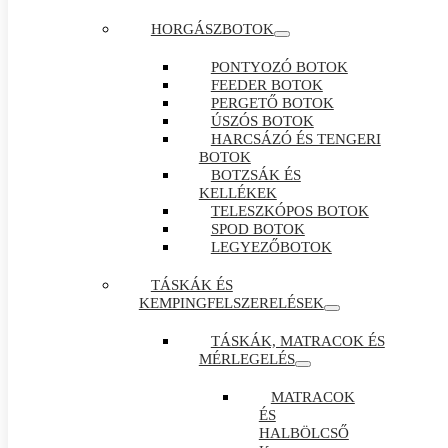
HORGÁSZBOTOK
PONTYOZÓ BOTOK
FEEDER BOTOK
PERGETŐ BOTOK
ÚSZÓS BOTOK
HARCSÁZÓ ÉS TENGERI
BOTOK
BOTZSÁK ÉS
KELLÉKEK
TELESZKÓPOS BOTOK
SPOD BOTOK
LEGYEZŐBOTOK
TÁSKÁK ÉS
KEMPINGFELSZERELÉSEK
TÁSKÁK, MATRACOK ÉS
MÉRLEGELÉS
MATRACOK
ÉS
HALBÖLCSŐ