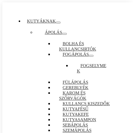
KUTYÁKNAK
ÁPOLÁS
BOLHA ÉS
KULLANCSIRTÓK
FOGÁPOLÁS
FOGSELYME
K
FÜLÁPOLÁS
GEREBLYÉK
KAROM ÉS
SZŐRVÁGÓK
KULLANCS KISZEDŐK
KUTYAFÉSŰ
KUTYAKEFE
KUTYASAMPON
SEBÁPOLÁS
SZEMÁPOLÁS