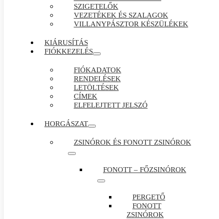
SZIGETELŐK
VEZETÉKEK ÉS SZALAGOK
VILLANYPÁSZTOR KÉSZÜLÉKEK
KIÁRUSÍTÁS
FIÓKKEZELÉS
FIÓKADATOK
RENDELÉSEK
LETÖLTÉSEK
CÍMEK
ELFELEJTETT JELSZÓ
HORGÁSZAT
ZSINÓROK ÉS FONOTT ZSINÓROK
FONOTT – FŐZSINÓROK
PERGETŐ
FONOTT
ZSINÓROK