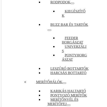
RODPODOK
KIEGÉSZÍTŐ
K
BUZZ BAR ÉS TARTÓK
FEEDER
HORGÁSZAT
UNIVERZÁLI
S
PONTYHORG
ÁSZAT
LESZÚRÓ BOTTARTÓK
HARCSÁS BOTTARTÓ
MERÍTŐHÁLÓK
KARIKÁS HALTARTÓ
PONTYOZÓ MERÍTŐK
MERÍTŐNYÉL ÉS
MERÍTŐFEJ