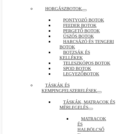
HORGÁSZBOTOK
PONTYOZÓ BOTOK
FEEDER BOTOK
PERGETŐ BOTOK
ÚSZÓS BOTOK
HARCSÁZÓ ÉS TENGERI
BOTOK
BOTZSÁK ÉS
KELLÉKEK
TELESZKÓPOS BOTOK
SPOD BOTOK
LEGYEZŐBOTOK
TÁSKÁK ÉS
KEMPINGFELSZERELÉSEK
TÁSKÁK, MATRACOK ÉS
MÉRLEGELÉS
MATRACOK
ÉS
HALBÖLCSŐ