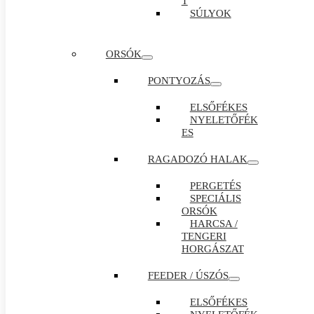
T
SÚLYOK
ORSÓK
PONTYOZÁS
ELSŐFÉKES
NYELETŐFÉK
ES
RAGADOZÓ HALAK
PERGETÉS
SPECIÁLIS
ORSÓK
HARCSA /
TENGERI
HORGÁSZAT
FEEDER / ÚSZÓS
ELSŐFÉKES