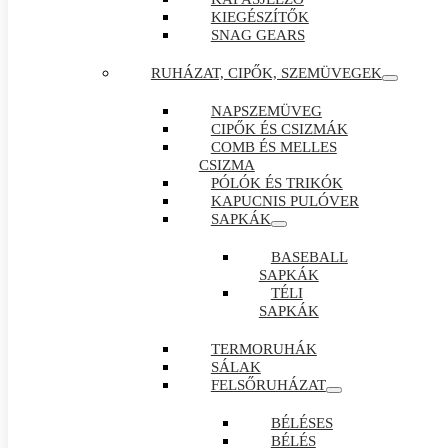
KIEGÉSZÍTŐK
SNAG GEARS
RUHÁZAT, CIPŐK, SZEMÜVEGEK
NAPSZEMÜVEG
CIPŐK ÉS CSIZMÁK
COMB ÉS MELLES
CSIZMA
PÓLÓK ÉS TRIKÓK
KAPUCNIS PULÓVER
SAPKÁK
BASEBALL
SAPKÁK
TÉLI
SAPKÁK
TERMORUHÁK
SÁLAK
FELSŐRUHÁZAT
BÉLÉSES
BÉLÉS