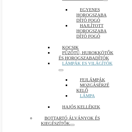
EGYENES
HOROGSZABA
DÍTÓ FOGÓ
HAJLÍTOTT
HOROGSZABA
DÍTÓ FOGÓ
KOCSIK
FŰZŐTŰ, HUROKKÖTŐK
ÉS HOROGSZABADÍTÓK
LÁMPÁK ES VILÁGÍTÓK
FEJLÁMPÁK
MOZGÁSÉRZÉ
KELŐ
LÁMPA
HAJÓS KELLÉKEK
BOTTARTÓ ÁLVÁNYOK ÉS
KIEGÉSZÍTŐK