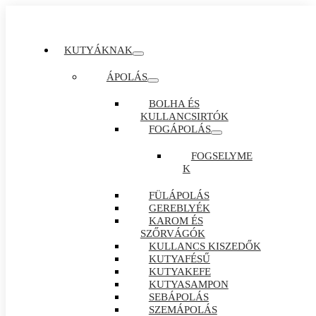
KUTYÁKNAK
ÁPOLÁS
BOLHA ÉS
KULLANCSIRTÓK
FOGÁPOLÁS
FOGSELYME
K
FÜLÁPOLÁS
GEREBLYÉK
KAROM ÉS
SZŐRVÁGÓK
KULLANCS KISZEDŐK
KUTYAFÉSŰ
KUTYAKEFE
KUTYASAMPON
SEBÁPOLÁS
SZEMÁPOLÁS