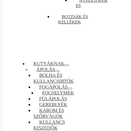
NYELETŐFÉK
ES
BOTZSÁK ÉS
KELLÉKEK
KUTYÁKNAK
ÁPOLÁS
BOLHA ÉS
KULLANCSIRTÓK
FOGÁPOLÁS
FOGSELYMEK
FÜLÁPOLÁS
GEREBLYÉK
KAROM ÉS
SZŐRVÁGÓK
KULLANCS
KISZEDŐK