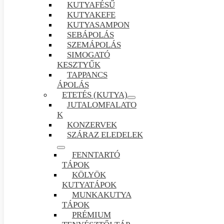
KUTYAFÉSŰ
KUTYAKEFE
KUTYASAMPON
SEBÁPOLÁS
SZEMÁPOLÁS
SIMOGATÓ
KESZTYŰK
TAPPANCS
ÁPOLÁS
ETETÉS (KUTYA)
JUTALOMFALATO
K
KONZERVEK
SZÁRAZ ELEDELEK
FENNTARTÓ
TÁPOK
KÖLYÖK
KUTYATÁPOK
MUNKAKUTYA
TÁPOK
PRÉMIUM