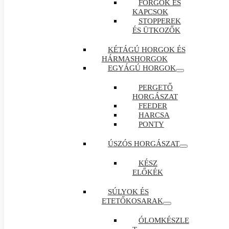
FORGÓK ÉS
KAPCSOK
STOPPEREK
ÉS ÜTKOZŐK
KÉTÁGÚ HORGOK ÉS
HÁRMASHORGOK
EGYÁGÚ HORGOK
PERGETŐ
HORGÁSZAT
FEEDER
HARCSA
PONTY
ÚSZÓS HORGÁSZAT
KÉSZ
ELŐKÉK
SÚLYOK ÉS
ETETŐKOSARAK
ÓLOMKÉSZLE