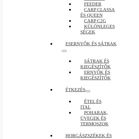
FEEDER
CARP CLASSA
ÉS QUEEN
CARP C2G
KÜLÖNLEGES
SÉGEK
ESERNYŐK ÉS SÁTRAK
SÁTRAK ÉS
KIEGÉSZÍTŐK
ERNYŐK ÉS
KIEGÉSZÍTŐK
ÉTKEZÉS
ÉTEL ÉS
ITAL
POHARAK,
ÜVEGEK ÉS
TERMOSZOK
HORGÁSZSZÉKEK ÉS