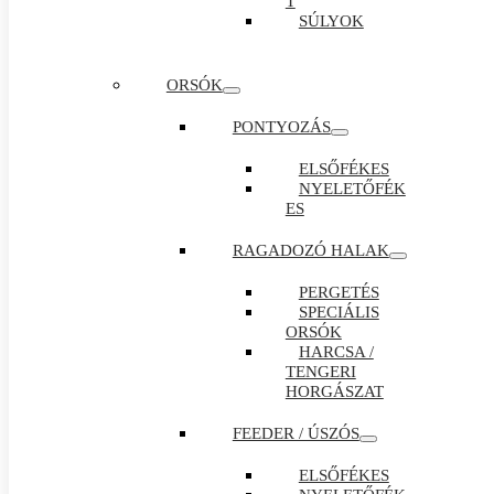
T
SÚLYOK
ORSÓK
PONTYOZÁS
ELSŐFÉKES
NYELETŐFÉK
ES
RAGADOZÓ HALAK
PERGETÉS
SPECIÁLIS
ORSÓK
HARCSA /
TENGERI
HORGÁSZAT
FEEDER / ÚSZÓS
ELSŐFÉKES