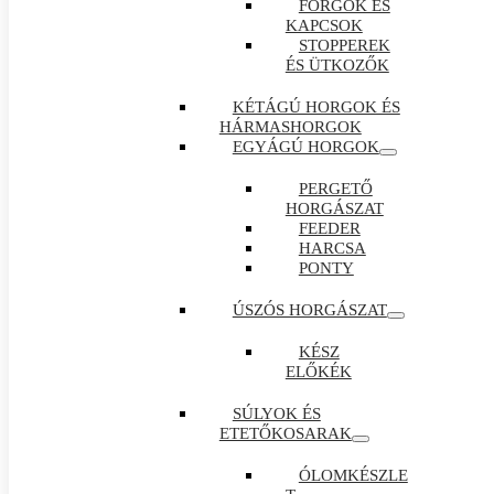
FORGÓK ÉS
KAPCSOK
STOPPEREK
ÉS ÜTKOZŐK
KÉTÁGÚ HORGOK ÉS
HÁRMASHORGOK
EGYÁGÚ HORGOK
PERGETŐ
HORGÁSZAT
FEEDER
HARCSA
PONTY
ÚSZÓS HORGÁSZAT
KÉSZ
ELŐKÉK
SÚLYOK ÉS
ETETŐKOSARAK
ÓLOMKÉSZLE