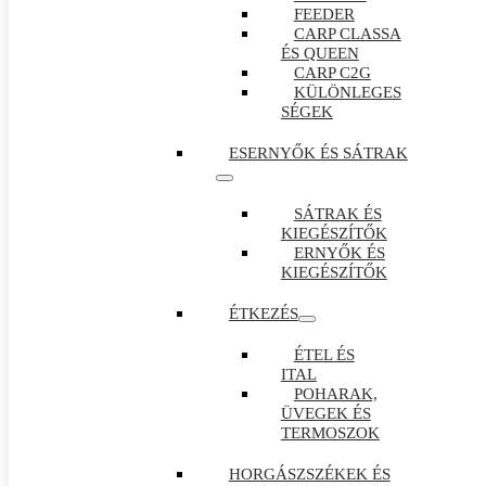
FEEDER
CARP CLASSA
ÉS QUEEN
CARP C2G
KÜLÖNLEGES
SÉGEK
ESERNYŐK ÉS SÁTRAK
SÁTRAK ÉS
KIEGÉSZÍTŐK
ERNYŐK ÉS
KIEGÉSZÍTŐK
ÉTKEZÉS
ÉTEL ÉS
ITAL
POHARAK,
ÜVEGEK ÉS
TERMOSZOK
HORGÁSZSZÉKEK ÉS