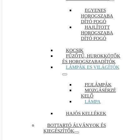
EGYENES
HOROGSZABA
DÍTÓ FOGÓ
HAJLÍTOTT
HOROGSZABA
DÍTÓ FOGÓ
KOCSIK
FŰZŐTŰ, HUROKKÖTŐK
ÉS HOROGSZABADÍTÓK
LÁMPÁK ES VILÁGÍTÓK
FEJLÁMPÁK
MOZGÁSÉRZÉ
KELŐ
LÁMPA
HAJÓS KELLÉKEK
BOTTARTÓ ÁLVÁNYOK ÉS
KIEGÉSZÍTŐK