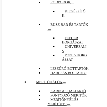
RODPODOK
KIEGÉSZÍTŐ
K
BUZZ BAR ÉS TARTÓK
FEEDER
HORGÁSZAT
UNIVERZÁLI
S
PONTYHORG
ÁSZAT
LESZÚRÓ BOTTARTÓK
HARCSÁS BOTTARTÓ
MERÍTŐHÁLÓK
KARIKÁS HALTARTÓ
PONTYOZÓ MERÍTŐK
MERÍTŐNYÉL ÉS
MERÍTŐFEJ