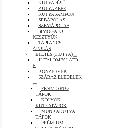
KUTYAFÉSŰ
KUTYAKEFE
KUTYASAMPON
SEBÁPOLÁS
SZEMÁPOLÁS
SIMOGATÓ
KESZTYŰK
TAPPANCS
ÁPOLÁS
ETETÉS (KUTYA)
JUTALOMFALATO
K
KONZERVEK
SZÁRAZ ELEDELEK
FENNTARTÓ
TÁPOK
KÖLYÖK
KUTYATÁPOK
MUNKAKUTYA
TÁPOK
PRÉMIUM