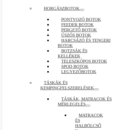
HORGÁSZBOTOK
PONTYOZÓ BOTOK
FEEDER BOTOK
PERGETŐ BOTOK
ÚSZÓS BOTOK
HARCSÁZÓ ÉS TENGERI
BOTOK
BOTZSÁK ÉS
KELLÉKEK
TELESZKÓPOS BOTOK
SPOD BOTOK
LEGYEZŐBOTOK
TÁSKÁK ÉS
KEMPINGFELSZERELÉSEK
TÁSKÁK, MATRACOK ÉS
MÉRLEGELÉS
MATRACOK
ÉS
HALBÖLCSŐ