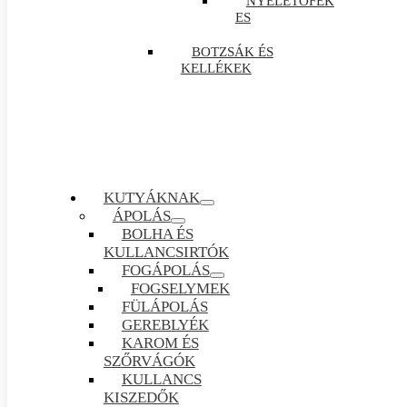
NYELETŐFÉK
ES
BOTZSÁK ÉS
KELLÉKEK
KUTYÁKNAK
ÁPOLÁS
BOLHA ÉS
KULLANCSIRTÓK
FOGÁPOLÁS
FOGSELYMEK
FÜLÁPOLÁS
GEREBLYÉK
KAROM ÉS
SZŐRVÁGÓK
KULLANCS
KISZEDŐK