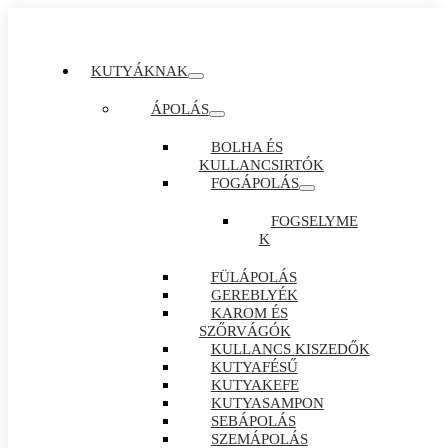
KUTYÁKNAK
ÁPOLÁS
BOLHA ÉS
KULLANCSIRTÓK
FOGÁPOLÁS
FOGSELYME
K
FÜLÁPOLÁS
GEREBLYÉK
KAROM ÉS
SZŐRVÁGÓK
KULLANCS KISZEDŐK
KUTYAFÉSŰ
KUTYAKEFE
KUTYASAMPON
SEBÁPOLÁS
SZEMÁPOLÁS