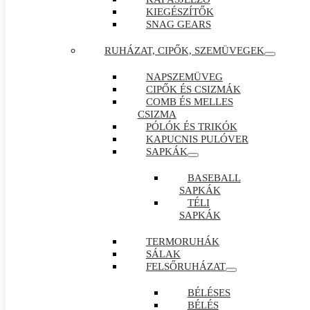
KIEGÉSZÍTŐK
SNAG GEARS
RUHÁZAT, CIPŐK, SZEMÜVEGEK
NAPSZEMÜVEG
CIPŐK ÉS CSIZMÁK
COMB ÉS MELLES
CSIZMA
PÓLÓK ÉS TRIKÓK
KAPUCNIS PULÓVER
SAPKÁK
BASEBALL
SAPKÁK
TÉLI
SAPKÁK
TERMORUHÁK
SÁLAK
FELSŐRUHÁZAT
BÉLÉSES
BÉLÉS