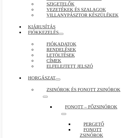
SZIGETELŐK
VEZETÉKEK ÉS SZALAGOK
VILLANYPÁSZTOR KÉSZÜLÉKEK
KIÁRUSÍTÁS
FIÓKKEZELÉS
FIÓKADATOK
RENDELÉSEK
LETÖLTÉSEK
CÍMEK
ELFELEJTETT JELSZÓ
HORGÁSZAT
ZSINÓROK ÉS FONOTT ZSINÓROK
FONOTT – FŐZSINÓROK
PERGETŐ
FONOTT
ZSINÓROK