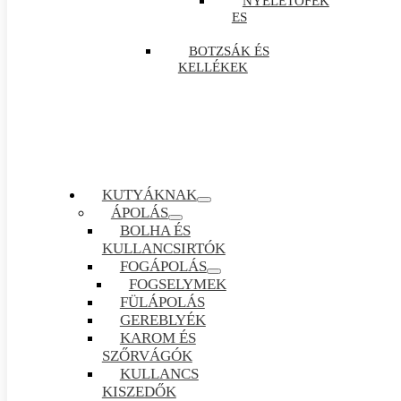
NYELETŐFÉK
ES
BOTZSÁK ÉS
KELLÉKEK
KUTYÁKNAK
ÁPOLÁS
BOLHA ÉS
KULLANCSIRTÓK
FOGÁPOLÁS
FOGSELYMEK
FÜLÁPOLÁS
GEREBLYÉK
KAROM ÉS
SZŐRVÁGÓK
KULLANCS
KISZEDŐK