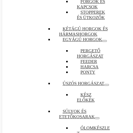
FORGÓK ÉS
KAPCSOK
STOPPEREK
ÉS ÜTKOZŐK
KÉTÁGÚ HORGOK ÉS
HÁRMASHORGOK
EGYÁGÚ HORGOK
PERGETŐ
HORGÁSZAT
FEEDER
HARCSA
PONTY
ÚSZÓS HORGÁSZAT
KÉSZ
ELŐKÉK
SÚLYOK ÉS
ETETŐKOSARAK
ÓLOMKÉSZLE