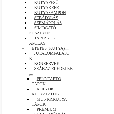
KUTYAFÉSŰ
KUTYAKEFE
KUTYASAMPON
SEBÁPOLÁS
SZEMÁPOLÁS
SIMOGATÓ
KESZTYŰK
TAPPANCS
ÁPOLÁS
ETETÉS (KUTYA)
JUTALOMFALATO
K
KONZERVEK
SZÁRAZ ELEDELEK
FENNTARTÓ
TÁPOK
KÖLYÖK
KUTYATÁPOK
MUNKAKUTYA
TÁPOK
PRÉMIUM