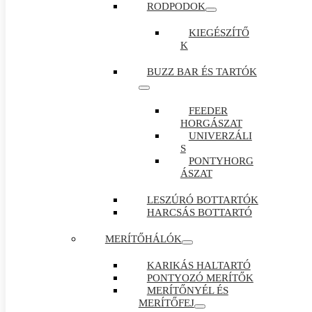
RODPODOK
KIEGÉSZÍTŐ
K
BUZZ BAR ÉS TARTÓK
FEEDER
HORGÁSZAT
UNIVERZÁLI
S
PONTYHORG
ÁSZAT
LESZÚRÓ BOTTARTÓK
HARCSÁS BOTTARTÓ
MERÍTŐHÁLÓK
KARIKÁS HALTARTÓ
PONTYOZÓ MERÍTŐK
MERÍTŐNYÉL ÉS
MERÍTŐFEJ