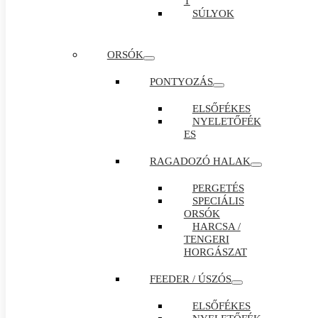
T
SÚLYOK
ORSÓK
PONTYOZÁS
ELSŐFÉKES
NYELETŐFÉK
ES
RAGADOZÓ HALAK
PERGETÉS
SPECIÁLIS
ORSÓK
HARCSA /
TENGERI
HORGÁSZAT
FEEDER / ÚSZÓS
ELSŐFÉKES