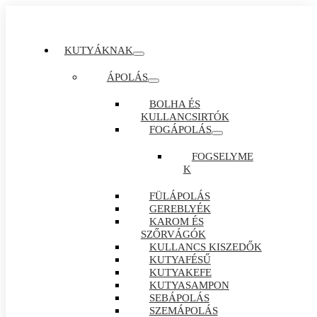
KUTYÁKNAK
ÁPOLÁS
BOLHA ÉS
KULLANCSIRTÓK
FOGÁPOLÁS
FOGSELYME
K
FÜLÁPOLÁS
GEREBLYÉK
KAROM ÉS
SZŐRVÁGÓK
KULLANCS KISZEDŐK
KUTYAFÉSŰ
KUTYAKEFE
KUTYASAMPON
SEBÁPOLÁS
SZEMÁPOLÁS