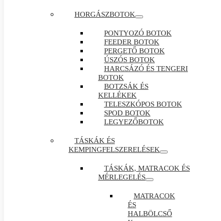
HORGÁSZBOTOK
PONTYOZÓ BOTOK
FEEDER BOTOK
PERGETŐ BOTOK
ÚSZÓS BOTOK
HARCSÁZÓ ÉS TENGERI
BOTOK
BOTZSÁK ÉS
KELLÉKEK
TELESZKÓPOS BOTOK
SPOD BOTOK
LEGYEZŐBOTOK
TÁSKÁK ÉS
KEMPINGFELSZERELÉSEK
TÁSKÁK, MATRACOK ÉS
MÉRLEGELÉS
MATRACOK
ÉS
HALBÖLCSŐ