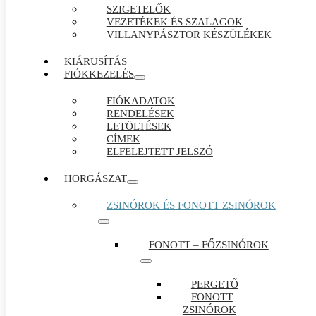
SZIGETELŐK
VEZETÉKEK ÉS SZALAGOK
VILLANYPÁSZTOR KÉSZÜLÉKEK
KIÁRUSÍTÁS
FIÓKKEZELÉS
FIÓKADATOK
RENDELÉSEK
LETÖLTÉSEK
CÍMEK
ELFELEJTETT JELSZÓ
HORGÁSZAT
ZSINÓROK ÉS FONOTT ZSINÓROK
FONOTT – FŐZSINÓROK
PERGETŐ
FONOTT
ZSINÓROK