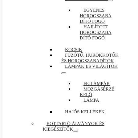
EGYENES
HOROGSZABA
DÍTÓ FOGÓ
HAJLÍTOTT
HOROGSZABA
DÍTÓ FOGÓ
KOCSIK
FŰZŐTŰ, HUROKKÖTŐK
ÉS HOROGSZABADÍTÓK
LÁMPÁK ES VILÁGÍTÓK
FEJLÁMPÁK
MOZGÁSÉRZÉ
KELŐ
LÁMPA
HAJÓS KELLÉKEK
BOTTARTÓ ÁLVÁNYOK ÉS
KIEGÉSZÍTŐK