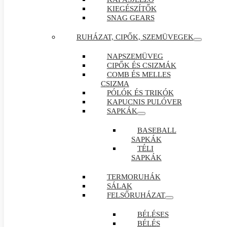
KIEGÉSZÍTŐK
SNAG GEARS
RUHÁZAT, CIPŐK, SZEMÜVEGEK
NAPSZEMÜVEG
CIPŐK ÉS CSIZMÁK
COMB ÉS MELLES
CSIZMA
PÓLÓK ÉS TRIKÓK
KAPUCNIS PULÓVER
SAPKÁK
BASEBALL
SAPKÁK
TÉLI
SAPKÁK
TERMORUHÁK
SÁLAK
FELSŐRUHÁZAT
BÉLÉSES
BÉLÉS