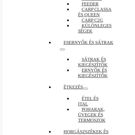
FEEDER
CARP CLASSA
ÉS QUEEN
CARP C2G
KÜLÖNLEGES
SÉGEK
ESERNYŐK ÉS SÁTRAK
SÁTRAK ÉS
KIEGÉSZÍTŐK
ERNYŐK ÉS
KIEGÉSZÍTŐK
ÉTKEZÉS
ÉTEL ÉS
ITAL
POHARAK,
ÜVEGEK ÉS
TERMOSZOK
HORGÁSZSZÉKEK ÉS