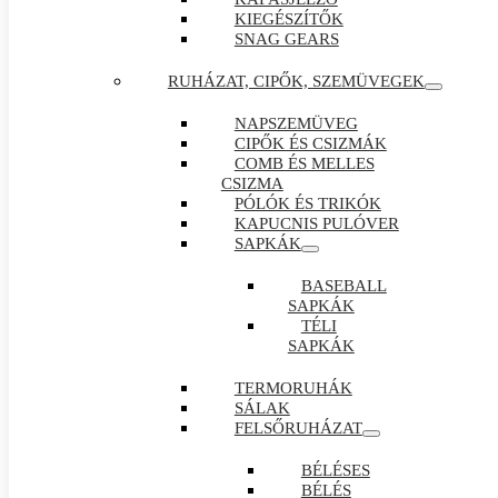
KIEGÉSZÍTŐK
SNAG GEARS
RUHÁZAT, CIPŐK, SZEMÜVEGEK
NAPSZEMÜVEG
CIPŐK ÉS CSIZMÁK
COMB ÉS MELLES
CSIZMA
PÓLÓK ÉS TRIKÓK
KAPUCNIS PULÓVER
SAPKÁK
BASEBALL
SAPKÁK
TÉLI
SAPKÁK
TERMORUHÁK
SÁLAK
FELSŐRUHÁZAT
BÉLÉSES
BÉLÉS