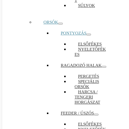
T
SÚLYOK
ORSÓK
PONTYOZÁS
ELSŐFÉKES
NYELETŐFÉK
ES
RAGADOZÓ HALAK
PERGETÉS
SPECIÁLIS
ORSÓK
HARCSA /
TENGERI
HORGÁSZAT
FEEDER / ÚSZÓS
ELSŐFÉKES