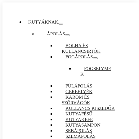
KUTYÁKNAK
ÁPOLÁS
BOLHA ÉS
KULLANCSIRTÓK
FOGÁPOLÁS
FOGSELYME
K
FÜLÁPOLÁS
GEREBLYÉK
KAROM ÉS
SZŐRVÁGÓK
KULLANCS KISZEDŐK
KUTYAFÉSŰ
KUTYAKEFE
KUTYASAMPON
SEBÁPOLÁS
SZEMÁPOLÁS