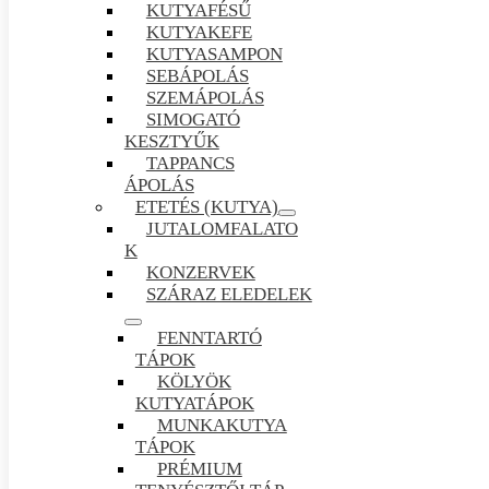
KUTYAFÉSŰ
KUTYAKEFE
KUTYASAMPON
SEBÁPOLÁS
SZEMÁPOLÁS
SIMOGATÓ
KESZTYŰK
TAPPANCS
ÁPOLÁS
ETETÉS (KUTYA)
JUTALOMFALATO
K
KONZERVEK
SZÁRAZ ELEDELEK
FENNTARTÓ
TÁPOK
KÖLYÖK
KUTYATÁPOK
MUNKAKUTYA
TÁPOK
PRÉMIUM