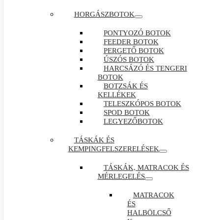
HORGÁSZBOTOK
PONTYOZÓ BOTOK
FEEDER BOTOK
PERGETŐ BOTOK
ÚSZÓS BOTOK
HARCSÁZÓ ÉS TENGERI
BOTOK
BOTZSÁK ÉS
KELLÉKEK
TELESZKÓPOS BOTOK
SPOD BOTOK
LEGYEZŐBOTOK
TÁSKÁK ÉS
KEMPINGFELSZERELÉSEK
TÁSKÁK, MATRACOK ÉS
MÉRLEGELÉS
MATRACOK
ÉS
HALBÖLCSŐ