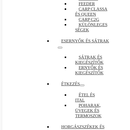
FEEDER
CARP CLASSA
ÉS QUEEN
CARP C2G
KÜLÖNLEGES
SÉGEK
ESERNYŐK ÉS SÁTRAK
SÁTRAK ÉS
KIEGÉSZÍTŐK
ERNYŐK ÉS
KIEGÉSZÍTŐK
ÉTKEZÉS
ÉTEL ÉS
ITAL
POHARAK,
ÜVEGEK ÉS
TERMOSZOK
HORGÁSZSZÉKEK ÉS