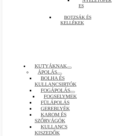
NYELETŐFÉK
ES
BOTZSÁK ÉS
KELLÉKEK
KUTYÁKNAK
ÁPOLÁS
BOLHA ÉS
KULLANCSIRTÓK
FOGÁPOLÁS
FOGSELYMEK
FÜLÁPOLÁS
GEREBLYÉK
KAROM ÉS
SZŐRVÁGÓK
KULLANCS
KISZEDŐK