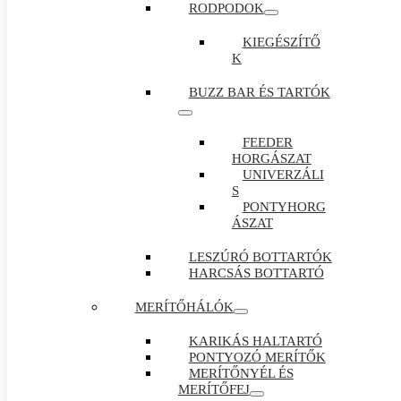
RODPODOK
KIEGÉSZÍTŐ
K
BUZZ BAR ÉS TARTÓK
FEEDER
HORGÁSZAT
UNIVERZÁLI
S
PONTYHORG
ÁSZAT
LESZÚRÓ BOTTARTÓK
HARCSÁS BOTTARTÓ
MERÍTŐHÁLÓK
KARIKÁS HALTARTÓ
PONTYOZÓ MERÍTŐK
MERÍTŐNYÉL ÉS
MERÍTŐFEJ