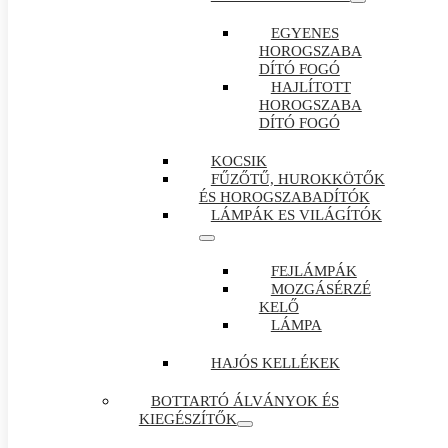
EGYENES
HOROGSZABA
DÍTÓ FOGÓ
HAJLÍTOTT
HOROGSZABA
DÍTÓ FOGÓ
KOCSIK
FŰZŐTŰ, HUROKKÖTŐK
ÉS HOROGSZABADÍTÓK
LÁMPÁK ES VILÁGÍTÓK
FEJLÁMPÁK
MOZGÁSÉRZÉ
KELŐ
LÁMPA
HAJÓS KELLÉKEK
BOTTARTÓ ÁLVÁNYOK ÉS
KIEGÉSZÍTŐK