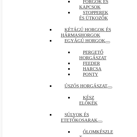
FORGÓK ÉS
KAPCSOK
STOPPEREK
ÉS ÜTKOZŐK
KÉTÁGÚ HORGOK ÉS
HÁRMASHORGOK
EGYÁGÚ HORGOK
PERGETŐ
HORGÁSZAT
FEEDER
HARCSA
PONTY
ÚSZÓS HORGÁSZAT
KÉSZ
ELŐKÉK
SÚLYOK ÉS
ETETŐKOSARAK
ÓLOMKÉSZLE