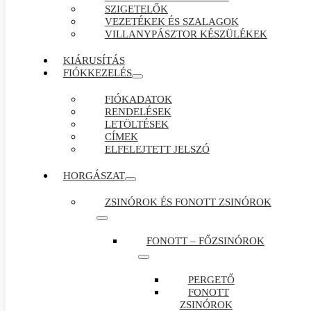
SZIGETELŐK
VEZETÉKEK ÉS SZALAGOK
VILLANYPÁSZTOR KÉSZÜLÉKEK
KIÁRUSÍTÁS
FIÓKKEZELÉS
FIÓKADATOK
RENDELÉSEK
LETÖLTÉSEK
CÍMEK
ELFELEJTETT JELSZÓ
HORGÁSZAT
ZSINÓROK ÉS FONOTT ZSINÓROK
FONOTT – FŐZSINÓROK
PERGETŐ
FONOTT
ZSINÓROK