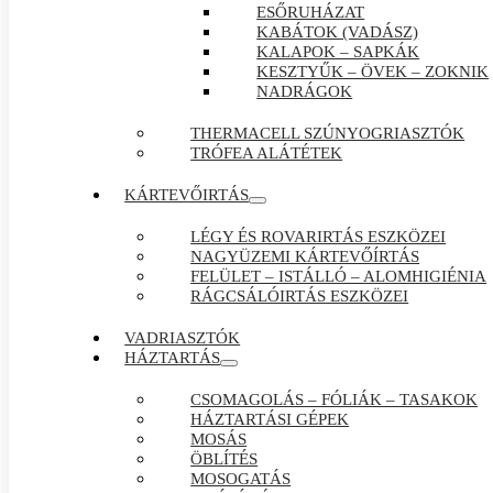
ESŐRUHÁZAT
KABÁTOK (VADÁSZ)
KALAPOK – SAPKÁK
KESZTYŰK – ÖVEK – ZOKNIK
NADRÁGOK
THERMACELL SZÚNYOGRIASZTÓK
TRÓFEA ALÁTÉTEK
KÁRTEVŐIRTÁS
LÉGY ÉS ROVARIRTÁS ESZKÖZEI
NAGYÜZEMI KÁRTEVŐÍRTÁS
FELÜLET – ISTÁLLÓ – ALOMHIGIÉNIA
RÁGCSÁLÓIRTÁS ESZKÖZEI
VADRIASZTÓK
HÁZTARTÁS
CSOMAGOLÁS – FÓLIÁK – TASAKOK
HÁZTARTÁSI GÉPEK
MOSÁS
ÖBLÍTÉS
MOSOGATÁS