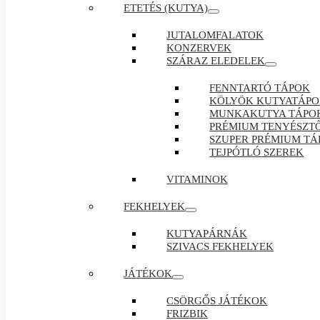
ETETÉS (KUTYA)
JUTALOMFALATOK
KONZERVEK
SZÁRAZ ELEDELEK
FENNTARTÓ TÁPOK
KÖLYÖK KUTYATÁP
MUNKAKUTYA TÁPO
PRÉMIUM TENYÉSZTŐ
SZUPER PRÉMIUM TÁ
TEJPÓTLÓ SZEREK
VITAMINOK
FEKHELYEK
KUTYAPÁRNÁK
SZIVACS FEKHELYEK
JÁTÉKOK
CSÖRGŐS JÁTÉKOK
FRIZBIK