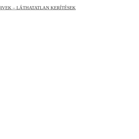
RVEK – LÁTHATATLAN KERÍTÉSEK