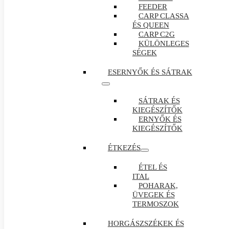
FEEDER
CARP CLASSA
ÉS QUEEN
CARP C2G
KÜLÖNLEGES
SÉGEK
ESERNYŐK ÉS SÁTRAK
SÁTRAK ÉS
KIEGÉSZÍTŐK
ERNYŐK ÉS
KIEGÉSZÍTŐK
ÉTKEZÉS
ÉTEL ÉS
ITAL
POHARAK,
ÜVEGEK ÉS
TERMOSZOK
HORGÁSZSZÉKEK ÉS