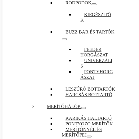
RODPODOK
KIEGÉSZÍTŐ
K
BUZZ BAR ÉS TARTÓK
FEEDER
HORGÁSZAT
UNIVERZÁLI
S
PONTYHORG
ÁSZAT
LESZÚRÓ BOTTARTÓK
HARCSÁS BOTTARTÓ
MERÍTŐHÁLÓK
KARIKÁS HALTARTÓ
PONTYOZÓ MERÍTŐK
MERÍTŐNYÉL ÉS
MERÍTŐFEJ