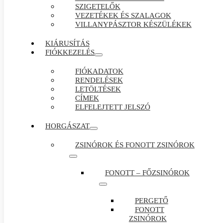
SZIGETELŐK
VEZETÉKEK ÉS SZALAGOK
VILLANYPÁSZTOR KÉSZÜLÉKEK
KIÁRUSÍTÁS
FIÓKKEZELÉS
FIÓKADATOK
RENDELÉSEK
LETÖLTÉSEK
CÍMEK
ELFELEJTETT JELSZÓ
HORGÁSZAT
ZSINÓROK ÉS FONOTT ZSINÓROK
FONOTT – FŐZSINÓROK
PERGETŐ
FONOTT
ZSINÓROK