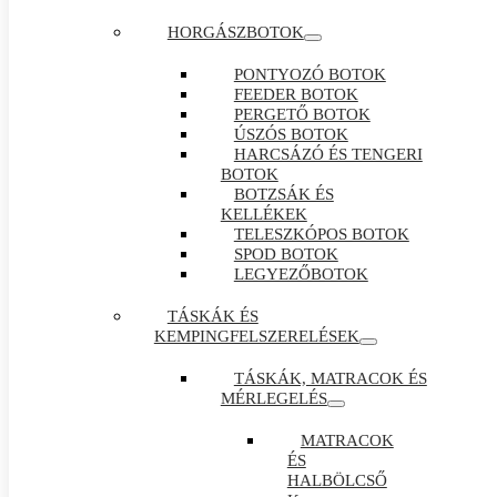
HORGÁSZBOTOK
PONTYOZÓ BOTOK
FEEDER BOTOK
PERGETŐ BOTOK
ÚSZÓS BOTOK
HARCSÁZÓ ÉS TENGERI
BOTOK
BOTZSÁK ÉS
KELLÉKEK
TELESZKÓPOS BOTOK
SPOD BOTOK
LEGYEZŐBOTOK
TÁSKÁK ÉS
KEMPINGFELSZERELÉSEK
TÁSKÁK, MATRACOK ÉS
MÉRLEGELÉS
MATRACOK
ÉS
HALBÖLCSŐ