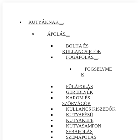
KUTYÁKNAK
ÁPOLÁS
BOLHA ÉS
KULLANCSIRTÓK
FOGÁPOLÁS
FOGSELYME
K
FÜLÁPOLÁS
GEREBLYÉK
KAROM ÉS
SZŐRVÁGÓK
KULLANCS KISZEDŐK
KUTYAFÉSŰ
KUTYAKEFE
KUTYASAMPON
SEBÁPOLÁS
SZEMÁPOLÁS