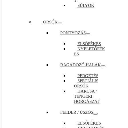
T
SÚLYOK
ORSÓK
PONTYOZÁS
ELSŐFÉKES
NYELETŐFÉK
ES
RAGADOZÓ HALAK
PERGETÉS
SPECIÁLIS
ORSÓK
HARCSA /
TENGERI
HORGÁSZAT
FEEDER / ÚSZÓS
ELSŐFÉKES