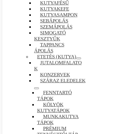
KUTYAFÉSŰ
KUTYAKEFE
KUTYASAMPON
SEBÁPOLÁS
SZEMÁPOLÁS
SIMOGATÓ
KESZTYŰK
TAPPANCS
ÁPOLÁS
ETETÉS (KUTYA)
JUTALOMFALATO
K
KONZERVEK
SZÁRAZ ELEDELEK
FENNTARTÓ
TÁPOK
KÖLYÖK
KUTYATÁPOK
MUNKAKUTYA
TÁPOK
PRÉMIUM