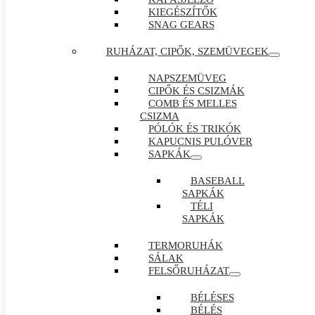
KIEGÉSZÍTŐK
SNAG GEARS
RUHÁZAT, CIPŐK, SZEMÜVEGEK
NAPSZEMÜVEG
CIPŐK ÉS CSIZMÁK
COMB ÉS MELLES
CSIZMA
PÓLÓK ÉS TRIKÓK
KAPUCNIS PULÓVER
SAPKÁK
BASEBALL
SAPKÁK
TÉLI
SAPKÁK
TERMORUHÁK
SÁLAK
FELSŐRUHÁZAT
BÉLÉSES
BÉLÉS