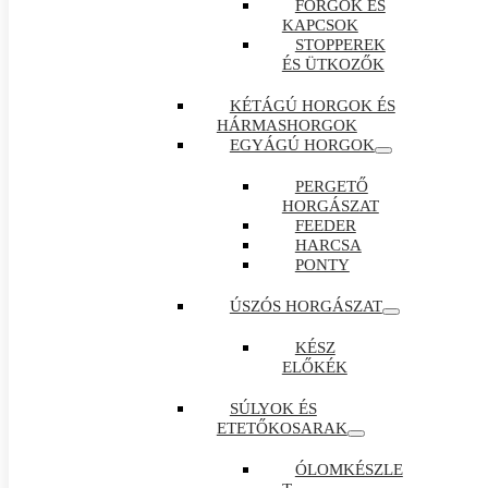
FORGÓK ÉS
KAPCSOK
STOPPEREK
ÉS ÜTKOZŐK
KÉTÁGÚ HORGOK ÉS
HÁRMASHORGOK
EGYÁGÚ HORGOK
PERGETŐ
HORGÁSZAT
FEEDER
HARCSA
PONTY
ÚSZÓS HORGÁSZAT
KÉSZ
ELŐKÉK
SÚLYOK ÉS
ETETŐKOSARAK
ÓLOMKÉSZLE