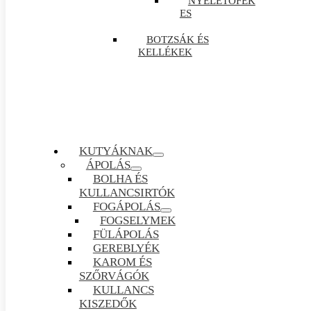
NYELETŐFÉK
ES
BOTZSÁK ÉS
KELLÉKEK
KUTYÁKNAK
ÁPOLÁS
BOLHA ÉS
KULLANCSIRTÓK
FOGÁPOLÁS
FOGSELYMEK
FÜLÁPOLÁS
GEREBLYÉK
KAROM ÉS
SZŐRVÁGÓK
KULLANCS
KISZEDŐK