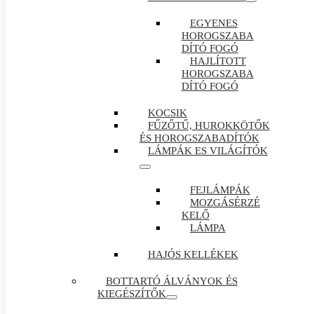
EGYENES
HOROGSZABA
DÍTÓ FOGÓ
HAJLÍTOTT
HOROGSZABA
DÍTÓ FOGÓ
KOCSIK
FŰZŐTŰ, HUROKKÖTŐK
ÉS HOROGSZABADÍTÓK
LÁMPÁK ES VILÁGÍTÓK
FEJLÁMPÁK
MOZGÁSÉRZÉ
KELŐ
LÁMPA
HAJÓS KELLÉKEK
BOTTARTÓ ÁLVÁNYOK ÉS
KIEGÉSZÍTŐK