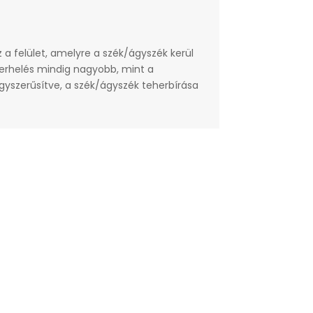
 a felület, amelyre a szék/ágyszék kerül
 terhelés mindig nagyobb, mint a
gyszerűsítve, a szék/ágyszék teherbírása