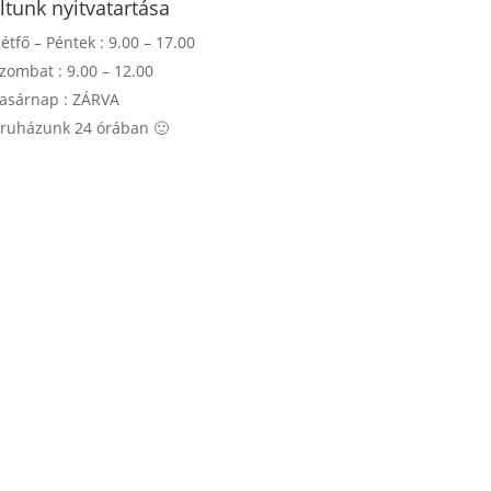
ltunk nyitvatartása
étfő – Péntek : 9.00 – 17.00
zombat : 9.00 – 12.00
asárnap : ZÁRVA
ruházunk 24 órában 🙂