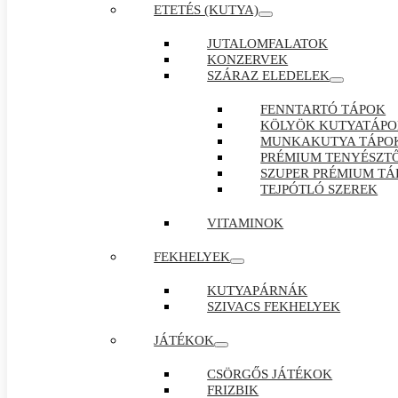
ETETÉS (KUTYA)
JUTALOMFALATOK
KONZERVEK
SZÁRAZ ELEDELEK
FENNTARTÓ TÁPOK
KÖLYÖK KUTYATÁP
MUNKAKUTYA TÁPO
PRÉMIUM TENYÉSZTŐ
SZUPER PRÉMIUM TÁ
TEJPÓTLÓ SZEREK
VITAMINOK
FEKHELYEK
KUTYAPÁRNÁK
SZIVACS FEKHELYEK
JÁTÉKOK
CSÖRGŐS JÁTÉKOK
FRIZBIK