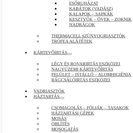
ESŐRUHÁZAT
KABÁTOK (VADÁSZ)
KALAPOK – SAPKÁK
KESZTYŰK – ÖVEK – ZOKNIK
NADRÁGOK
THERMACELL SZÚNYOGRIASZTÓK
TRÓFEA ALÁTÉTEK
KÁRTEVŐIRTÁS
LÉGY ÉS ROVARIRTÁS ESZKÖZEI
NAGYÜZEMI KÁRTEVŐÍRTÁS
FELÜLET – ISTÁLLÓ – ALOMHIGIÉNIA
RÁGCSÁLÓIRTÁS ESZKÖZEI
VADRIASZTÓK
HÁZTARTÁS
CSOMAGOLÁS – FÓLIÁK – TASAKOK
HÁZTARTÁSI GÉPEK
MOSÁS
ÖBLÍTÉS
MOSOGATÁS