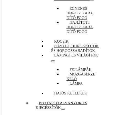
EGYENES
HOROGSZABA
DÍTÓ FOGÓ
HAJLÍTOTT
HOROGSZABA
DÍTÓ FOGÓ
KOCSIK
FŰZŐTŰ, HUROKKÖTŐK
ÉS HOROGSZABADÍTÓK
LÁMPÁK ES VILÁGÍTÓK
FEJLÁMPÁK
MOZGÁSÉRZÉ
KELŐ
LÁMPA
HAJÓS KELLÉKEK
BOTTARTÓ ÁLVÁNYOK ÉS
KIEGÉSZÍTŐK