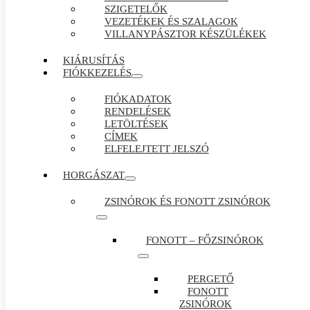
SZIGETELŐK
VEZETÉKEK ÉS SZALAGOK
VILLANYPÁSZTOR KÉSZÜLÉKEK
KIÁRUSÍTÁS
FIÓKKEZELÉS
FIÓKADATOK
RENDELÉSEK
LETÖLTÉSEK
CÍMEK
ELFELEJTETT JELSZÓ
HORGÁSZAT
ZSINÓROK ÉS FONOTT ZSINÓROK
FONOTT – FŐZSINÓROK
PERGETŐ
FONOTT
ZSINÓROK