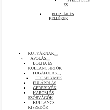
NYELETŐFÉK
ES
BOTZSÁK ÉS
KELLÉKEK
KUTYÁKNAK
ÁPOLÁS
BOLHA ÉS
KULLANCSIRTÓK
FOGÁPOLÁS
FOGSELYMEK
FÜLÁPOLÁS
GEREBLYÉK
KAROM ÉS
SZŐRVÁGÓK
KULLANCS
KISZEDŐK