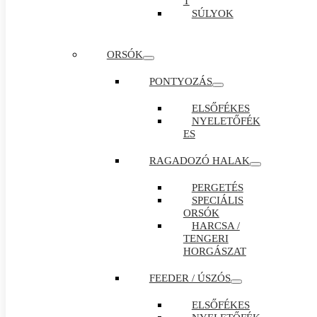
T
SÚLYOK
ORSÓK
PONTYOZÁS
ELSŐFÉKES
NYELETŐFÉK
ES
RAGADOZÓ HALAK
PERGETÉS
SPECIÁLIS
ORSÓK
HARCSA /
TENGERI
HORGÁSZAT
FEEDER / ÚSZÓS
ELSŐFÉKES