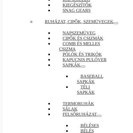
KIEGÉSZÍTŐK
SNAG GEARS
RUHÁZAT, CIPŐK, SZEMÜVEGEK
NAPSZEMÜVEG
CIPŐK ÉS CSIZMÁK
COMB ÉS MELLES
CSIZMA
PÓLÓK ÉS TRIKÓK
KAPUCNIS PULÓVER
SAPKÁK
BASEBALL
SAPKÁK
TÉLI
SAPKÁK
TERMORUHÁK
SÁLAK
FELSŐRUHÁZAT
BÉLÉSES
BÉLÉS