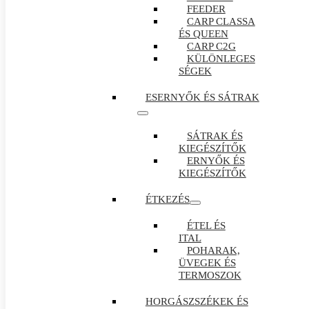
FEEDER
CARP CLASSA
ÉS QUEEN
CARP C2G
KÜLÖNLEGES
SÉGEK
ESERNYŐK ÉS SÁTRAK
SÁTRAK ÉS
KIEGÉSZÍTŐK
ERNYŐK ÉS
KIEGÉSZÍTŐK
ÉTKEZÉS
ÉTEL ÉS
ITAL
POHARAK,
ÜVEGEK ÉS
TERMOSZOK
HORGÁSZSZÉKEK ÉS