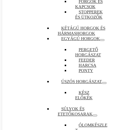
FORGÓK ÉS
KAPCSOK
STOPPEREK
ÉS ÜTKOZŐK
KÉTÁGÚ HORGOK ÉS
HÁRMASHORGOK
EGYÁGÚ HORGOK
PERGETŐ
HORGÁSZAT
FEEDER
HARCSA
PONTY
ÚSZÓS HORGÁSZAT
KÉSZ
ELŐKÉK
SÚLYOK ÉS
ETETŐKOSARAK
ÓLOMKÉSZLE