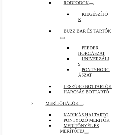
RODPODOK
KIEGÉSZÍTŐ
K
BUZZ BAR ÉS TARTÓK
FEEDER
HORGÁSZAT
UNIVERZÁLI
S
PONTYHORG
ÁSZAT
LESZÚRÓ BOTTARTÓK
HARCSÁS BOTTARTÓ
MERÍTŐHÁLÓK
KARIKÁS HALTARTÓ
PONTYOZÓ MERÍTŐK
MERÍTŐNYÉL ÉS
MERÍTŐFEJ