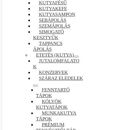
KUTYAFÉSŰ
KUTYAKEFE
KUTYASAMPON
SEBÁPOLÁS
SZEMÁPOLÁS
SIMOGATÓ
KESZTYŰK
TAPPANCS
ÁPOLÁS
ETETÉS (KUTYA)
JUTALOMFALATO
K
KONZERVEK
SZÁRAZ ELEDELEK
FENNTARTÓ
TÁPOK
KÖLYÖK
KUTYATÁPOK
MUNKAKUTYA
TÁPOK
PRÉMIUM