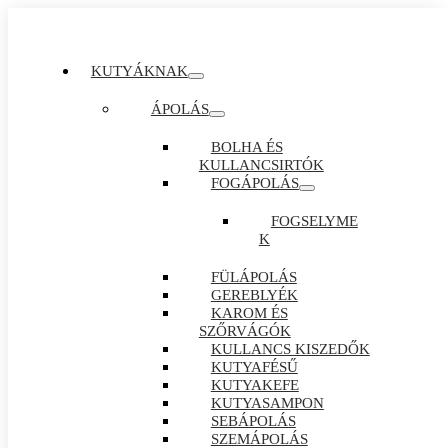
KUTYÁKNAK
ÁPOLÁS
BOLHA ÉS
KULLANCSIRTÓK
FOGÁPOLÁS
FOGSELYME
K
FÜLÁPOLÁS
GEREBLYÉK
KAROM ÉS
SZŐRVÁGÓK
KULLANCS KISZEDŐK
KUTYAFÉSŰ
KUTYAKEFE
KUTYASAMPON
SEBÁPOLÁS
SZEMÁPOLÁS