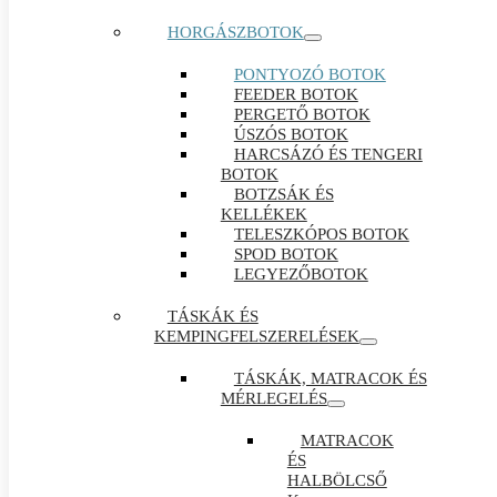
HORGÁSZBOTOK
PONTYOZÓ BOTOK
FEEDER BOTOK
PERGETŐ BOTOK
ÚSZÓS BOTOK
HARCSÁZÓ ÉS TENGERI
BOTOK
BOTZSÁK ÉS
KELLÉKEK
TELESZKÓPOS BOTOK
SPOD BOTOK
LEGYEZŐBOTOK
TÁSKÁK ÉS
KEMPINGFELSZERELÉSEK
TÁSKÁK, MATRACOK ÉS
MÉRLEGELÉS
MATRACOK
ÉS
HALBÖLCSŐ