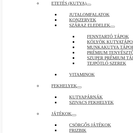
ETETÉS (KUTYA)
JUTALOMFALATOK
KONZERVEK
SZÁRAZ ELEDELEK
FENNTARTÓ TÁPOK
KÖLYÖK KUTYATÁP
MUNKAKUTYA TÁPO
PRÉMIUM TENYÉSZTŐ
SZUPER PRÉMIUM TÁ
TEJPÓTLÓ SZEREK
VITAMINOK
FEKHELYEK
KUTYAPÁRNÁK
SZIVACS FEKHELYEK
JÁTÉKOK
CSÖRGŐS JÁTÉKOK
FRIZBIK