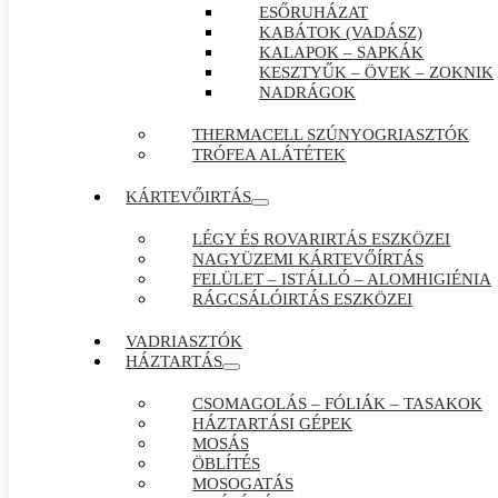
ESŐRUHÁZAT
KABÁTOK (VADÁSZ)
KALAPOK – SAPKÁK
KESZTYŰK – ÖVEK – ZOKNIK
NADRÁGOK
THERMACELL SZÚNYOGRIASZTÓK
TRÓFEA ALÁTÉTEK
KÁRTEVŐIRTÁS
LÉGY ÉS ROVARIRTÁS ESZKÖZEI
NAGYÜZEMI KÁRTEVŐÍRTÁS
FELÜLET – ISTÁLLÓ – ALOMHIGIÉNIA
RÁGCSÁLÓIRTÁS ESZKÖZEI
VADRIASZTÓK
HÁZTARTÁS
CSOMAGOLÁS – FÓLIÁK – TASAKOK
HÁZTARTÁSI GÉPEK
MOSÁS
ÖBLÍTÉS
MOSOGATÁS