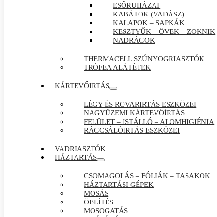
ESŐRUHÁZAT
KABÁTOK (VADÁSZ)
KALAPOK – SAPKÁK
KESZTYŰK – ÖVEK – ZOKNIK
NADRÁGOK
THERMACELL SZÚNYOGRIASZTÓK
TRÓFEA ALÁTÉTEK
KÁRTEVŐIRTÁS
LÉGY ÉS ROVARIRTÁS ESZKÖZEI
NAGYÜZEMI KÁRTEVŐÍRTÁS
FELÜLET – ISTÁLLÓ – ALOMHIGIÉNIA
RÁGCSÁLÓIRTÁS ESZKÖZEI
VADRIASZTÓK
HÁZTARTÁS
CSOMAGOLÁS – FÓLIÁK – TASAKOK
HÁZTARTÁSI GÉPEK
MOSÁS
ÖBLÍTÉS
MOSOGATÁS