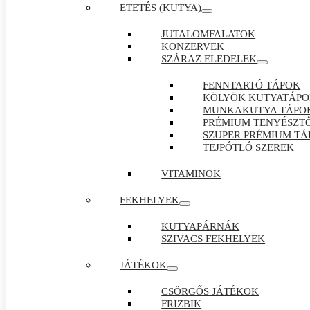
ETETÉS (KUTYA)
JUTALOMFALATOK
KONZERVEK
SZÁRAZ ELEDELEK
FENNTARTÓ TÁPOK
KÖLYÖK KUTYATÁP
MUNKAKUTYA TÁPO
PRÉMIUM TENYÉSZTŐ
SZUPER PRÉMIUM TÁ
TEJPÓTLÓ SZEREK
VITAMINOK
FEKHELYEK
KUTYAPÁRNÁK
SZIVACS FEKHELYEK
JÁTÉKOK
CSÖRGŐS JÁTÉKOK
FRIZBIK