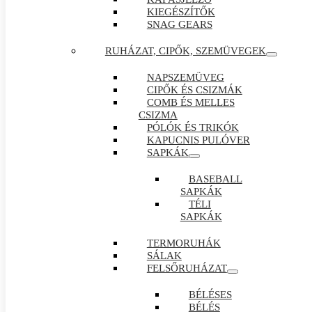
KIEGÉSZÍTŐK
SNAG GEARS
RUHÁZAT, CIPŐK, SZEMÜVEGEK
NAPSZEMÜVEG
CIPŐK ÉS CSIZMÁK
COMB ÉS MELLES
CSIZMA
PÓLÓK ÉS TRIKÓK
KAPUCNIS PULÓVER
SAPKÁK
BASEBALL
SAPKÁK
TÉLI
SAPKÁK
TERMORUHÁK
SÁLAK
FELSŐRUHÁZAT
BÉLÉSES
BÉLÉS