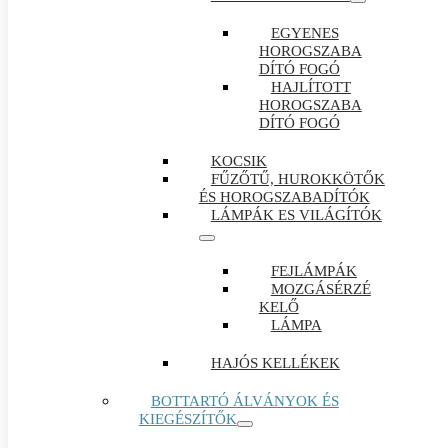
EGYENES
HOROGSZABA
DÍTÓ FOGÓ
HAJLÍTOTT
HOROGSZABA
DÍTÓ FOGÓ
KOCSIK
FŰZŐTŰ, HUROKKÖTŐK
ÉS HOROGSZABADÍTÓK
LÁMPÁK ES VILÁGÍTÓK
FEJLÁMPÁK
MOZGÁSÉRZÉ
KELŐ
LÁMPA
HAJÓS KELLÉKEK
BOTTARTÓ ÁLVÁNYOK ÉS
KIEGÉSZÍTŐK