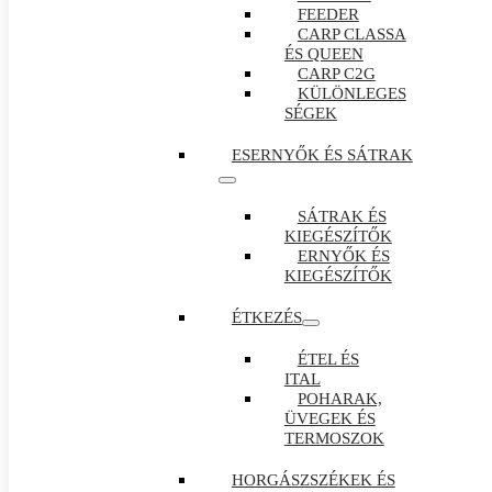
FEEDER
CARP CLASSA
ÉS QUEEN
CARP C2G
KÜLÖNLEGES
SÉGEK
ESERNYŐK ÉS SÁTRAK
SÁTRAK ÉS
KIEGÉSZÍTŐK
ERNYŐK ÉS
KIEGÉSZÍTŐK
ÉTKEZÉS
ÉTEL ÉS
ITAL
POHARAK,
ÜVEGEK ÉS
TERMOSZOK
HORGÁSZSZÉKEK ÉS