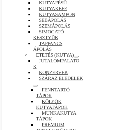
KUTYAFÉSŰ
KUTYAKEFE
KUTYASAMPON
SEBÁPOLÁS
SZEMÁPOLÁS
SIMOGATÓ
KESZTYŰK
TAPPANCS
ÁPOLÁS
ETETÉS (KUTYA)
JUTALOMFALATO
K
KONZERVEK
SZÁRAZ ELEDELEK
FENNTARTÓ
TÁPOK
KÖLYÖK
KUTYATÁPOK
MUNKAKUTYA
TÁPOK
PRÉMIUM