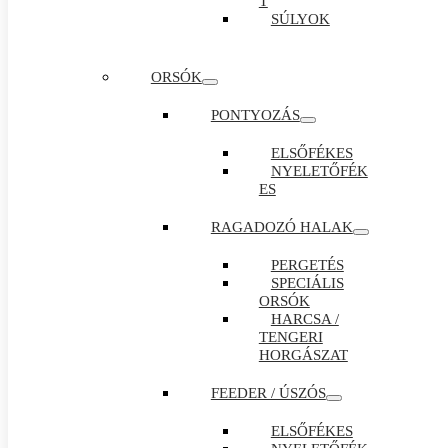
T
SÚLYOK
ORSÓK
PONTYOZÁS
ELSŐFÉKES
NYELETŐFÉK
ES
RAGADOZÓ HALAK
PERGETÉS
SPECIÁLIS
ORSÓK
HARCSA /
TENGERI
HORGÁSZAT
FEEDER / ÚSZÓS
ELSŐFÉKES