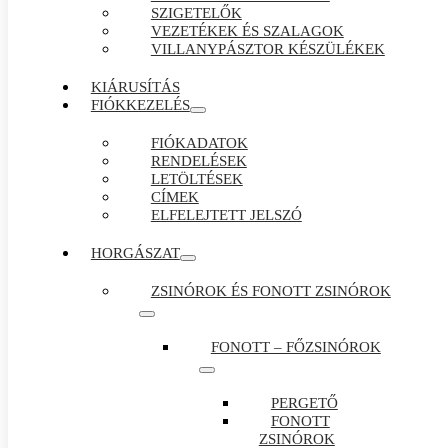
SZIGETELŐK
VEZETÉKEK ÉS SZALAGOK
VILLANYPÁSZTOR KÉSZÜLÉKEK
KIÁRUSÍTÁS
FIÓKKEZELÉS
FIÓKADATOK
RENDELÉSEK
LETÖLTÉSEK
CÍMEK
ELFELEJTETT JELSZÓ
HORGÁSZAT
ZSINÓROK ÉS FONOTT ZSINÓROK
FONOTT – FŐZSINÓROK
PERGETŐ
FONOTT
ZSINÓROK