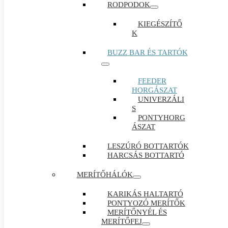
RODPODOK
KIEGÉSZÍTŐ
K
BUZZ BAR ÉS TARTÓK
FEEDER
HORGÁSZAT
UNIVERZÁLI
S
PONTYHORG
ÁSZAT
LESZÚRÓ BOTTARTÓK
HARCSÁS BOTTARTÓ
MERÍTŐHÁLÓK
KARIKÁS HALTARTÓ
PONTYOZÓ MERÍTŐK
MERÍTŐNYÉL ÉS
MERÍTŐFEJ