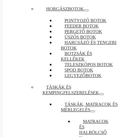
HORGÁSZBOTOK
PONTYOZÓ BOTOK
FEEDER BOTOK
PERGETŐ BOTOK
ÚSZÓS BOTOK
HARCSÁZÓ ÉS TENGERI
BOTOK
BOTZSÁK ÉS
KELLÉKEK
TELESZKÓPOS BOTOK
SPOD BOTOK
LEGYEZŐBOTOK
TÁSKÁK ÉS
KEMPINGFELSZERELÉSEK
TÁSKÁK, MATRACOK ÉS
MÉRLEGELÉS
MATRACOK
ÉS
HALBÖLCSŐ