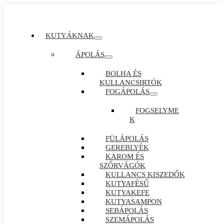
KUTYÁKNAK
ÁPOLÁS
BOLHA ÉS
KULLANCSIRTÓK
FOGÁPOLÁS
FOGSELYME
K
FÜLÁPOLÁS
GEREBLYÉK
KAROM ÉS
SZŐRVÁGÓK
KULLANCS KISZEDŐK
KUTYAFÉSŰ
KUTYAKEFE
KUTYASAMPON
SEBÁPOLÁS
SZEMÁPOLÁS