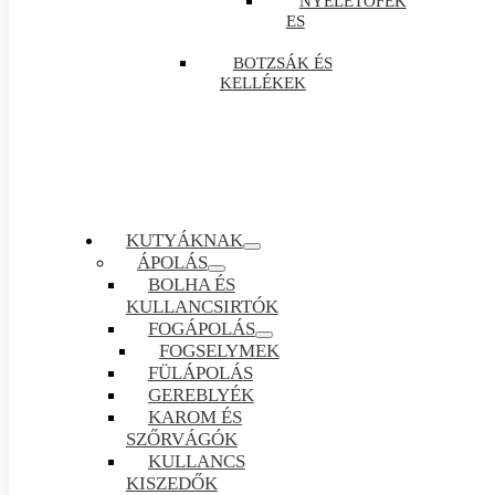
NYELETŐFÉK
ES
BOTZSÁK ÉS
KELLÉKEK
KUTYÁKNAK
ÁPOLÁS
BOLHA ÉS
KULLANCSIRTÓK
FOGÁPOLÁS
FOGSELYMEK
FÜLÁPOLÁS
GEREBLYÉK
KAROM ÉS
SZŐRVÁGÓK
KULLANCS
KISZEDŐK