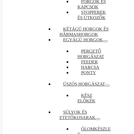
FORGÓK ÉS
KAPCSOK
STOPPEREK
ÉS ÜTKOZŐK
KÉTÁGÚ HORGOK ÉS
HÁRMASHORGOK
EGYÁGÚ HORGOK
PERGETŐ
HORGÁSZAT
FEEDER
HARCSA
PONTY
ÚSZÓS HORGÁSZAT
KÉSZ
ELŐKÉK
SÚLYOK ÉS
ETETŐKOSARAK
ÓLOMKÉSZLE