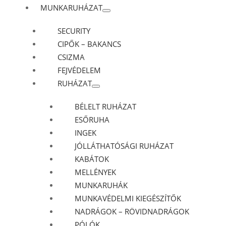
MUNKARUHÁZAT
SECURITY
CIPŐK – BAKANCS
CSIZMA
FEJVÉDELEM
RUHÁZAT
BÉLELT RUHÁZAT
ESŐRUHA
INGEK
JÓLLÁTHATÓSÁGI RUHÁZAT
KABÁTOK
MELLÉNYEK
MUNKARUHÁK
MUNKAVÉDELMI KIEGÉSZÍTŐK
NADRÁGOK – RÖVIDNADRÁGOK
PÓLÓK