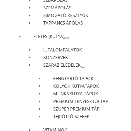
SEBÁPOLÁS
SZEMÁPOLÁS
SIMOGATÓ KESZTYŰK
TAPPANCS ÁPOLÁS
ETETÉS (KUTYA)
JUTALOMFALATOK
KONZERVEK
SZÁRAZ ELEDELEK
FENNTARTÓ TÁPOK
KÖLYÖK KUTYATÁPOK
MUNKAKUTYA TÁPOK
PRÉMIUM TENYÉSZTŐI TÁP
SZUPER PRÉMIUM TÁP
TEJPÓTLÓ SZEREK
VITAMINOK