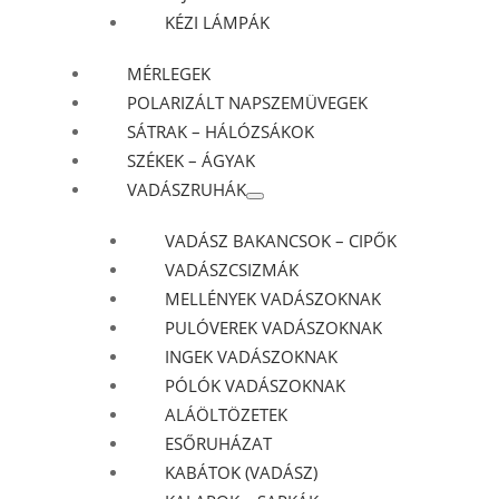
KÉZI LÁMPÁK
MÉRLEGEK
POLARIZÁLT NAPSZEMÜVEGEK
SÁTRAK – HÁLÓZSÁKOK
SZÉKEK – ÁGYAK
VADÁSZRUHÁK
VADÁSZ BAKANCSOK – CIPŐK
VADÁSZCSIZMÁK
MELLÉNYEK VADÁSZOKNAK
PULÓVEREK VADÁSZOKNAK
INGEK VADÁSZOKNAK
PÓLÓK VADÁSZOKNAK
ALÁÖLTÖZETEK
ESŐRUHÁZAT
KABÁTOK (VADÁSZ)