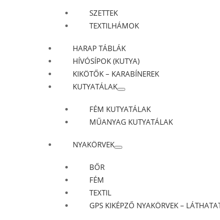
SZETTEK
TEXTILHÁMOK
HARAP TÁBLÁK
HÍVÓSÍPOK (KUTYA)
KIKÖTŐK – KARABÍNEREK
KUTYATÁLAK
FÉM KUTYATÁLAK
MŰANYAG KUTYATÁLAK
NYAKÖRVEK
BŐR
FÉM
TEXTIL
GPS KIKÉPZŐ NYAKÖRVEK – LÁTHATAT