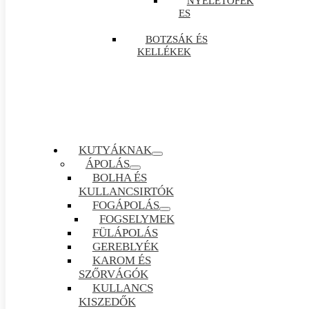
NYELETŐFÉK
ES
BOTZSÁK ÉS
KELLÉKEK
KUTYÁKNAK
ÁPOLÁS
BOLHA ÉS
KULLANCSIRTÓK
FOGÁPOLÁS
FOGSELYMEK
FÜLÁPOLÁS
GEREBLYÉK
KAROM ÉS
SZŐRVÁGÓK
KULLANCS
KISZEDŐK