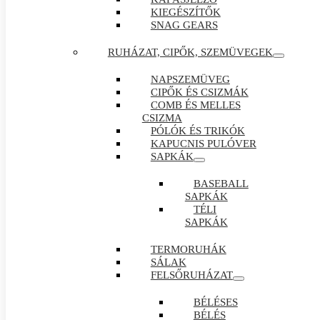
KIEGÉSZÍTŐK
SNAG GEARS
RUHÁZAT, CIPŐK, SZEMÜVEGEK
NAPSZEMÜVEG
CIPŐK ÉS CSIZMÁK
COMB ÉS MELLES
CSIZMA
PÓLÓK ÉS TRIKÓK
KAPUCNIS PULÓVER
SAPKÁK
BASEBALL
SAPKÁK
TÉLI
SAPKÁK
TERMORUHÁK
SÁLAK
FELSŐRUHÁZAT
BÉLÉSES
BÉLÉS