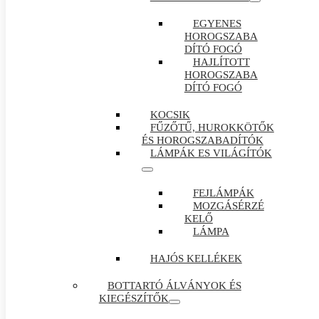
EGYENES
HOROGSZABA
DÍTÓ FOGÓ
HAJLÍTOTT
HOROGSZABA
DÍTÓ FOGÓ
KOCSIK
FŰZŐTŰ, HUROKKÖTŐK
ÉS HOROGSZABADÍTÓK
LÁMPÁK ES VILÁGÍTÓK
FEJLÁMPÁK
MOZGÁSÉRZÉ
KELŐ
LÁMPA
HAJÓS KELLÉKEK
BOTTARTÓ ÁLVÁNYOK ÉS
KIEGÉSZÍTŐK