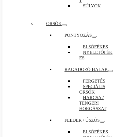
T
SÚLYOK
ORSÓK
PONTYOZÁS
ELSŐFÉKES
NYELETŐFÉK
ES
RAGADOZÓ HALAK
PERGETÉS
SPECIÁLIS
ORSÓK
HARCSA /
TENGERI
HORGÁSZAT
FEEDER / ÚSZÓS
ELSŐFÉKES