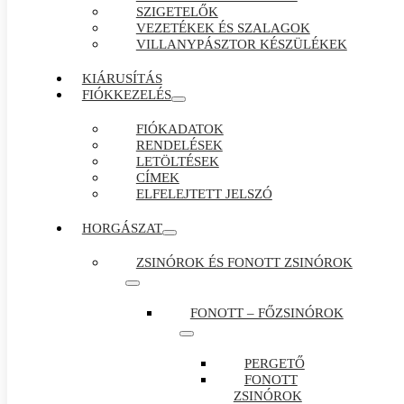
SZIGETELŐK
VEZETÉKEK ÉS SZALAGOK
VILLANYPÁSZTOR KÉSZÜLÉKEK
KIÁRUSÍTÁS
FIÓKKEZELÉS
FIÓKADATOK
RENDELÉSEK
LETÖLTÉSEK
CÍMEK
ELFELEJTETT JELSZÓ
HORGÁSZAT
ZSINÓROK ÉS FONOTT ZSINÓROK
FONOTT – FŐZSINÓROK
PERGETŐ
FONOTT
ZSINÓROK