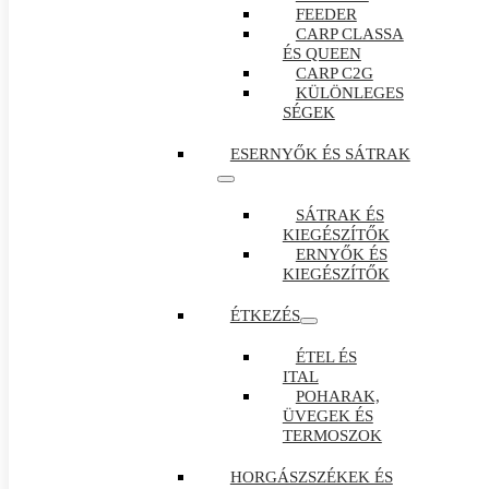
FEEDER
CARP CLASSA
ÉS QUEEN
CARP C2G
KÜLÖNLEGES
SÉGEK
ESERNYŐK ÉS SÁTRAK
SÁTRAK ÉS
KIEGÉSZÍTŐK
ERNYŐK ÉS
KIEGÉSZÍTŐK
ÉTKEZÉS
ÉTEL ÉS
ITAL
POHARAK,
ÜVEGEK ÉS
TERMOSZOK
HORGÁSZSZÉKEK ÉS