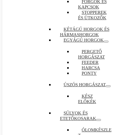
FORGÓK ÉS
KAPCSOK
STOPPEREK
ÉS ÜTKOZŐK
KÉTÁGÚ HORGOK ÉS
HÁRMASHORGOK
EGYÁGÚ HORGOK
PERGETŐ
HORGÁSZAT
FEEDER
HARCSA
PONTY
ÚSZÓS HORGÁSZAT
KÉSZ
ELŐKÉK
SÚLYOK ÉS
ETETŐKOSARAK
ÓLOMKÉSZLE