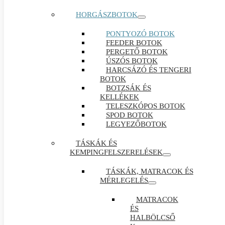
HORGÁSZBOTOK
PONTYOZÓ BOTOK
FEEDER BOTOK
PERGETŐ BOTOK
ÚSZÓS BOTOK
HARCSÁZÓ ÉS TENGERI
BOTOK
BOTZSÁK ÉS
KELLÉKEK
TELESZKÓPOS BOTOK
SPOD BOTOK
LEGYEZŐBOTOK
TÁSKÁK ÉS
KEMPINGFELSZERELÉSEK
TÁSKÁK, MATRACOK ÉS
MÉRLEGELÉS
MATRACOK
ÉS
HALBÖLCSŐ