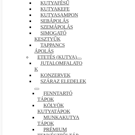
KUTYAFÉSŰ
KUTYAKEFE
KUTYASAMPON
SEBÁPOLÁS
SZEMÁPOLÁS
SIMOGATÓ
KESZTYŰK
TAPPANCS
ÁPOLÁS
ETETÉS (KUTYA)
JUTALOMFALATO
K
KONZERVEK
SZÁRAZ ELEDELEK
FENNTARTÓ
TÁPOK
KÖLYÖK
KUTYATÁPOK
MUNKAKUTYA
TÁPOK
PRÉMIUM