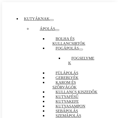
KUTYÁKNAK
ÁPOLÁS
BOLHA ÉS
KULLANCSIRTÓK
FOGÁPOLÁS
FOGSELYME
K
FÜLÁPOLÁS
GEREBLYÉK
KAROM ÉS
SZŐRVÁGÓK
KULLANCS KISZEDŐK
KUTYAFÉSŰ
KUTYAKEFE
KUTYASAMPON
SEBÁPOLÁS
SZEMÁPOLÁS