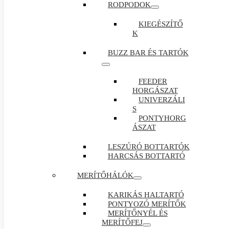
RODPODOK
KIEGÉSZÍTŐ
K
BUZZ BAR ÉS TARTÓK
FEEDER
HORGÁSZAT
UNIVERZÁLI
S
PONTYHORG
ÁSZAT
LESZÚRÓ BOTTARTÓK
HARCSÁS BOTTARTÓ
MERÍTŐHÁLÓK
KARIKÁS HALTARTÓ
PONTYOZÓ MERÍTŐK
MERÍTŐNYÉL ÉS
MERÍTŐFEJ